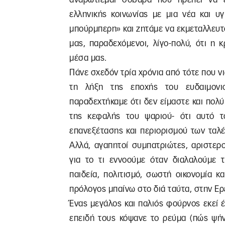
ελληνικής κοινωνίας με μια νέα και υ
μπούρμπερη» και ζητάμε να εκμεταλλευτο
μας, παραδεχόμενοι, λίγο-πολύ, ότι η
μέσα μας.
Πάνε σχεδόν τρία χρόνια από τότε που ν
τη λήξη της εποχής του ευδαιμονι
παραδεχτήκαμε ότι δεν είμαστε και πολ
της κεφαλής του ψαριού- ότι αυτό τ
επανεξέτασης και περιορισμού των ταλ
Αλλά, αγαπητοί συμπατριώτες, αριστεροί
για το τι εννοούμε όταν διαλαλούμε 
παιδεία, πολιτισμό, σωστή οικονομία κ
πρόλογος μπαίνω στο διά ταύτα, στην Ερ
Ένας μεγάλος και παλιός φούρνος εκεί έ
επειδή τους κόψανε το ρεύμα (πώς ψήνε