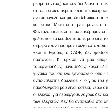
ρεύμα παντού;) και δεν δουλεύει η ταμ
ότι σε τέτοιες περιπτώσεις η επιχείρησ
ένα χαμόγελο και μια διαβεβαίωση ότι 
και έτσι»! Μετά από τρεις μήνες η τ
Φαντάζομαι επειδή τώρα επέδραμαν οι 
φίλος που το κουβεντιάσαμε μου είπε το
σήμερα έκανα είσπραξη χίλια οχτακόσια
«Και η Εφορία, ο ΣΔΟΕ, δεν φοβάστε
πουτάνας». Κι άρχισε να μου απαρι
ταβερνιάρηδων, μανάβηδων, κρεοπωλών
γυναίκα του σε ένα ξενοδοχείο, όπου 
ανασφάλιστης δουλειάς κι ο γιος του 
παραδείγματά μου είναι αστεία, ξέρω ότ
οι έλεγχοι για περίεργους λόγους δεν έ
των ελεγκτών. Δεν θα αναφερθώ στα άπ