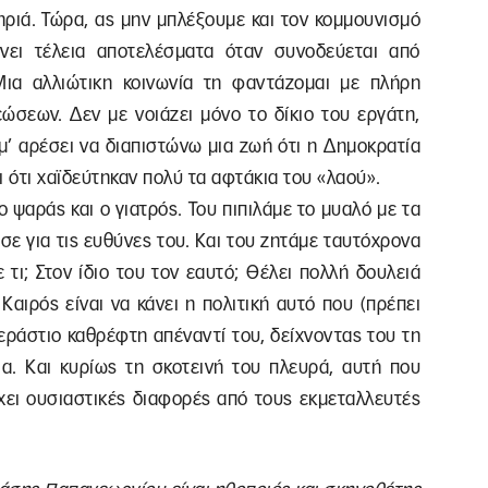
ηριά. Τώρα, ας μην μπλέξουμε και τον κομμουνισμό
νει τέλεια αποτελέσματα όταν συνοδεύεται από
ια αλλιώτικη κοινωνία τη φαντάζομαι με πλήρη
ώσεων. Δεν με νοιάζει μόνο το δίκιο του εργάτη,
ν μ’ αρέσει να διαπιστώνω μια ζωή ότι η Δημοκρατία
ότι χαϊδεύτηκαν πολύ τα αφτάκια του «λαού».
ο ψαράς και ο γιατρός. Του πιπιλάμε το μυαλό με τα
ησε για τις ευθύνες του. Και του ζητάμε ταυτόχρονα
τι; Στον ίδιο του τον εαυτό; Θέλει πολλή δουλειά
 Καιρός είναι να κάνει η πολιτική αυτό που (πρέπει
τεράστιο καθρέφτη απέναντί του, δείχνοντας του τη
α. Και κυρίως τη σκοτεινή του πλευρά, αυτή που
 έχει ουσιαστικές διαφορές από τους εκμεταλλευτές