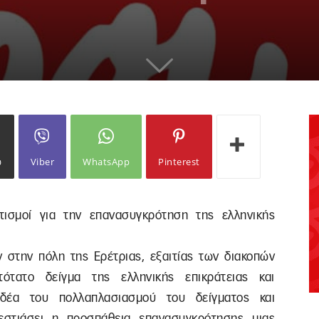
ω
Viber
WhatsApp
Pinterest
τισμοί για την επανασυγκρότηση της ελληνικής
στην πόλη της Ερέτριας, εξαιτίας των διακοπών
ότατο δείγμα της ελληνικής επικράτειας και
 ιδέα του πολλαπλασιασμού του δείγματος και
εστιάσει η προσπάθεια επανασυγκρότησης μιας