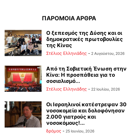
ΠΑΡΟΜΟΙΑ ΑΡΘΡΑ
Ο ξεπεσμός της Δύσης και οι
δημοκρατικές πρωτοβουλίες
της Κίνας
Στέλιος Ελληνιάδης
-
2 Αυγούστου, 2026
Από τη Σοβιετική Ένωση στην
Κίνα: Η προσπάθεια για το
σοσιαλισμό...
Στέλιος Ελληνιάδης
-
22 Ιουλίου, 2026
Οι Ισραηλινοί κατέστρεψαν 30
νοσοκομεία και δολοφόνησαν
2.000 γιατρούς και
νοσοκόμους!...
δρόμος
-
25 Ιουνίου, 2026