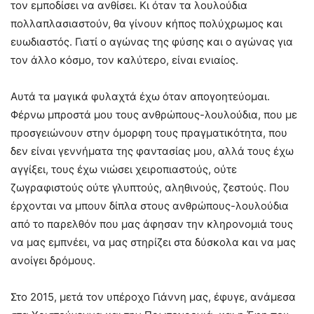
τον εμποδίσει να ανθίσει. Κι όταν τα λουλούδια
πολλαπλασιαστούν, θα γίνουν κήπος πολύχρωμος και
ευωδιαστός. Γιατί ο αγώνας της φύσης και ο αγώνας για
τον άλλο κόσμο, τον καλύτερο, είναι ενιαίος.
Αυτά τα μαγικά φυλαχτά έχω όταν απογοητεύομαι.
Φέρνω μπροστά μου τους ανθρώπους-λουλούδια, που με
προσγειώνουν στην όμορφη τους πραγματικότητα, που
δεν είναι γεννήματα της φαντασίας μου, αλλά τους έχω
αγγίξει, τους έχω νιώσει χειροπιαστούς, ούτε
ζωγραφιστούς ούτε γλυπτούς, αληθινούς, ζεστούς. Που
έρχονται να μπουν δίπλα στους ανθρώπους-λουλούδια
από το παρελθόν που μας άφησαν την κληρονομιά τους
να μας εμπνέει, να μας στηρίζει στα δύσκολα και να μας
ανοίγει δρόμους.
Στο 2015, μετά τον υπέροχο Γιάννη μας, έφυγε, ανάμεσα