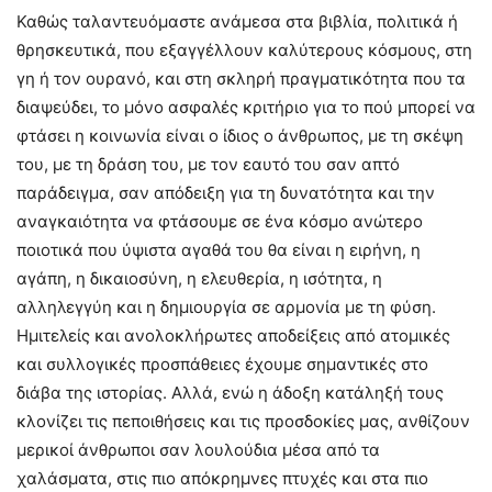
Καθώς ταλαντευόμαστε ανάμεσα στα βιβλία, πολιτικά ή
θρησκευτικά, που εξαγγέλλουν καλύτερους κόσμους, στη
γη ή τον ουρανό, και στη σκληρή πραγματικότητα που τα
διαψεύδει, το μόνο ασφαλές κριτήριο για το πού μπορεί να
φτάσει η κοινωνία είναι ο ίδιος ο άνθρωπος, με τη σκέψη
του, με τη δράση του, με τον εαυτό του σαν απτό
παράδειγμα, σαν απόδειξη για τη δυνατότητα και την
αναγκαιότητα να φτάσουμε σε ένα κόσμο ανώτερο
ποιοτικά που ύψιστα αγαθά του θα είναι η ειρήνη, η
αγάπη, η δικαιοσύνη, η ελευθερία, η ισότητα, η
αλληλεγγύη και η δημιουργία σε αρμονία με τη φύση.
Ημιτελείς και ανολοκλήρωτες αποδείξεις από ατομικές
και συλλογικές προσπάθειες έχουμε σημαντικές στο
διάβα της ιστορίας. Αλλά, ενώ η άδοξη κατάληξή τους
κλονίζει τις πεποιθήσεις και τις προσδοκίες μας, ανθίζουν
μερικοί άνθρωποι σαν λουλούδια μέσα από τα
χαλάσματα, στις πιο απόκρημνες πτυχές και στα πιο