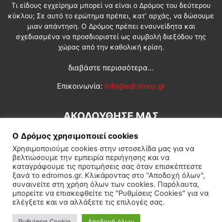
Τι είδους εγχείρημα μπορεί να είναι ο Δρόμος του δεύτερου
κύκλου; Σε αυτό το ερώτημα πρέπει, κατ’ αρχάς, να δώσουμε
μιαν απάντηση. Ο Δρόμος πρέπει ενσυνείδητα και
σχεδιασμένα να προσδιοριστεί ως συμβολή διεξόδου της
χώρας από την καθολική κρίση.
διαβάστε περισσότερα...
Επικοινωνία:
info@edromos.gr
ΑΚΟΛΟΥΘΗΣΕ ΜΑΣ
Ο Δρόμος χρησιμοποιεί cookies
Χρησιμοποιούμε cookies στην ιστοσελίδα μας για να
βελτιώσουμε την εμπειρία περιήγησης και να
καταγράφουμε τις προτιμήσεις σας όταν επισκέπτεστε
ξανά το edromos.gr. Κλικάροντας στο "Αποδοχή όλων",
συναινείτε στη χρήση όλων των cookies. Παρόλαυτα,
Εγγραφή συνδρομητή
Πολιτική
Διεθνή
Κοινωνία
μπορείτε να επισκεφθείτε τις "Ρυθμίσεις Cookies" για να
ελέγξετε και να αλλάξετε τις επιλογές σας.
Πολιτισμός
Αφιερώματα
Ρυθμίσεις Cookie
Αποδοχή όλων