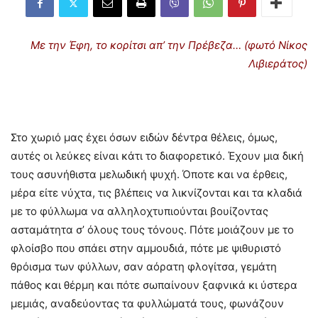
Με την Έφη, το κορίτσι απ’ την Πρέβεζα… (φωτό Νίκος
Λιβιεράτος)
Στο χωριό μας έχει όσων ειδών δέντρα θέλεις, όμως,
αυτές οι λεύκες είναι κάτι το διαφορετικό. Έχουν μια δική
τους ασυνήθιστα μελωδική ψυχή. Όποτε και να έρθεις,
μέρα είτε νύχτα, τις βλέπεις να λικνίζονται και τα κλαδιά
με το φύλλωμα να αλληλοχτυπιούνται βουίζοντας
ασταμάτητα σ’ όλους τους τόνους. Πότε μοιάζουν με το
φλοίσβο που σπάει στην αμμουδιά, πότε με ψιθυριστό
θρόισμα των φύλλων, σαν αόρατη φλογίτσα, γεμάτη
πάθος και θέρμη και πότε σωπαίνουν ξαφνικά κι ύστερα
μεμιάς, αναδεύοντας τα φυλλώματά τους, φωνάζουν