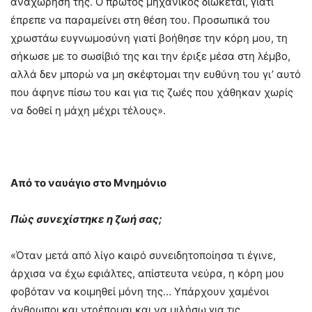
αναχώρησή της. Ο πρώτος μηχανικός διώκεται, γιατί
έπρεπε να παραμείνει στη θέση του. Προσωπικά του
χρωστάω ευγνωμοσύνη γιατί βοήθησε την κόρη μου, τη
σήκωσε με το σωσίβιό της και την έριξε μέσα στη λέμβο,
αλλά δεν μπορώ να μη σκέφτομαι την ευθύνη του γι’ αυτό
που άφηνε πίσω του και για τις ζωές που χάθηκαν χωρίς
να δοθεί η μάχη μέχρι τέλους».
Από το ναυάγιο στο Μνημόνιο
Πώς συνεχίστηκε η ζωή σας;
«Όταν μετά από λίγο καιρό συνειδητοποίησα τι έγινε,
άρχισα να έχω εφιάλτες, απίστευτα νεύρα, η κόρη μου
φοβόταν να κοιμηθεί μόνη της… Υπάρχουν χαμένοι
άνθρωποι και ντρέπομαι και να μιλήσω για τις