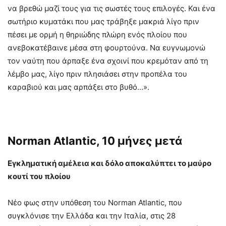
να βρεθώ μαζί τους για τις σωστές τους επιλογές. Και ένα
σωτήριο κυματάκι που μας τράβηξε μακριά λίγο πριν
πέσει με ορμή η θηριώδης πλώρη ενός πλοίου που
ανεβοκατέβαινε μέσα στη φουρτούνα. Να ευγνωμονώ
τον ναύτη που άρπαξε ένα σχοινί που κρεμόταν από τη
λέμβο μας, λίγο πριν πλησιάσει στην προπέλα του
καραβιού και μας αρπάξει στο βυθό…».
Norman Atlantic, 10 μήνες μετά
Εγκληματική αμέλεια και δόλο αποκαλύπτει το μαύρο
κουτί του πλοίου
Νέο φως στην υπόθεση του Norman Atlantic, που
συγκλόνισε την Ελλάδα και την Ιταλία, στις 28