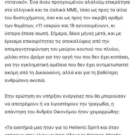
«τιτανικό». Ένα άνευ προηγουμένου αλαλούμ επικράτησε
στα ελληνικά και τα ιταλικά ΜΜΕ, τόσο ως προς τα αίτια
του δυστυχήματος, όσο και ως προς τον ακριβή αριθμό
των θυμάτων, «11 νεκρών και 18 αγνοουμένων», κι
ύστερα έπεσε σιωπή. Σήμερα, δέκα μήνες μετά, και με
έρεισμα επικαιρότητας τις αποκαλύψεις από την
απομαγνητοφώνηση του μαύρου κουτιού του πλοίου,
μιλάει στον
Δρόμο
για την οργή του που δεν έχει κοπάσει,
για την εγκληματική αμέλεια που δεν έχει αντιμετωπιστεί
ακόμη από τη Δικαιοσύνη, αλλά και για τη βαθύτερη
ανθρώπινη σκοπιά.
Στην ερώτηση αν υπήρξαν ενέργειες που θα μπορούσαν
να αποτρέψουν ή να λιγοστέψουν την τραγωδία, η
απάντηση του Ανδρέα Οικονόμου ήταν χειμαρρώδης:
«Τα εισιτήριά μας ήταν για το Hellenic Spirit και όταν