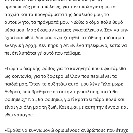
προσωπικές μου απώλειες, για τον υπολογιστή με τα
αρχεία και τα προγράμματα της δουλειάς μου, το
αυτοκίνητο, τα πράγματά μου. Νιώθω ακόμα πολύ θυμό
μέσα μου. Μας έκαψαν και μας εγκατέλειψαν. Σαν να μην
έχω διασωθεί. Δεν μου έχει ζητηθεί κατάθεση από καμιά
ελληνική Αρχή. Δεν πήρε η ΑΝΕΚ ένα τηλέφωνο, έστω να
πει ότι λυπάται γι’ αυτό που πάθαμε.
»Τώρα ο διαρκής φόβος για το κυνηγητό που υφιστάμεθα
ως κοινωνία, για το ζοφερό μέλλον που περιμένει τα
παιδιά μας. Όταν το συζητάω αυτό, μου λένε “έλα μωρέ
Ανδρέα, εσύ βρέθηκες σε αυτήν την κόλαση, αυτά θα
φοβηθείς;” Ναι, θα φοβηθώ, γιατί κρατάει πάρα πολύ και
είναι για όλη μας τη ζωή. Και είμαι με αυτή την έννοια και
εδώ ναυαγός.
»Έμαθα να ευγνωμονώ ορισμένους ανθρώπους που έτυχε