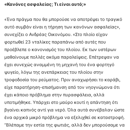
«Κανόνες ασφαλείας; Τι είναι αυτό;»
«Ένα πράγμα που θα μπορούσε να αποτρέψει το τραγικό
αυτό συμβάν είναι η τήρηση των κανόνων ασφαλείας»,
συνεχίζει ο Ανδρέας Οικονόμου. «Στο πλοίο είχαν
φορτωθεί 23 νταλίκες παραπάνω από αυτές που
προέβλεπε ο κανονισμός του πλοίου. Εκ των υστέρων
μαθαίνουμε πολλές ακόμα παραλείψεις. Επέτρεψαν να
έχει συνεχώς αναμμένη τη μηχανή του ένα φορτηγό
ψυγείο, λόγω της ανεπάρκειας του πλοίου στην
τροφοδοσία του ρεύματος. Πριν αναχωρήσει το καράβι,
είχε παρατήρηση-επισήμανση από τον νηογνώμονα ότι
έχει κάποιο πρόβλημα στην πυρασφάλεια, αλλά
υποτιμήθηκε. Υπάρχει στο μαύρο κουτί η απάντηση ότι
βγαίνει καπνός αντί για νερό. Όλα αυτά συνέβαλαν ώστε
ένα αρχικά μικρό πρόβλημα να εξελιχθεί σε καταστροφή.
“Βλέπαμε την εστία της φωτιάς, αλλά δεν μπορούσαμε να