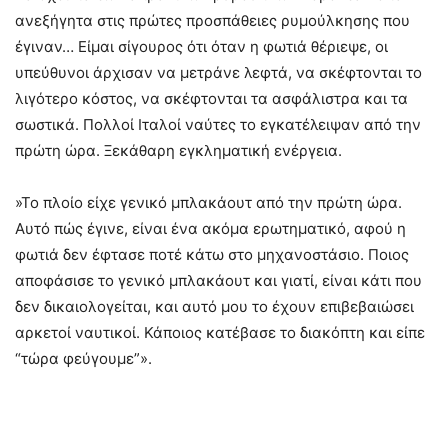
ανεξήγητα στις πρώτες προσπάθειες ρυμούλκησης που
έγιναν… Είμαι σίγουρος ότι όταν η φωτιά θέριεψε, οι
υπεύθυνοι άρχισαν να μετράνε λεφτά, να σκέφτονται το
λιγότερο κόστος, να σκέφτονται τα ασφάλιστρα και τα
σωστικά. Πολλοί Ιταλοί ναύτες το εγκατέλειψαν από την
πρώτη ώρα. Ξεκάθαρη εγκληματική ενέργεια.
»Το πλοίο είχε γενικό μπλακάουτ από την πρώτη ώρα.
Αυτό πώς έγινε, είναι ένα ακόμα ερωτηματικό, αφού η
φωτιά δεν έφτασε ποτέ κάτω στο μηχανοστάσιο. Ποιος
αποφάσισε το γενικό μπλακάουτ και γιατί, είναι κάτι που
δεν δικαιολογείται, και αυτό μου το έχουν επιβεβαιώσει
αρκετοί ναυτικοί. Κάποιος κατέβασε το διακόπτη και είπε
“τώρα φεύγουμε”».