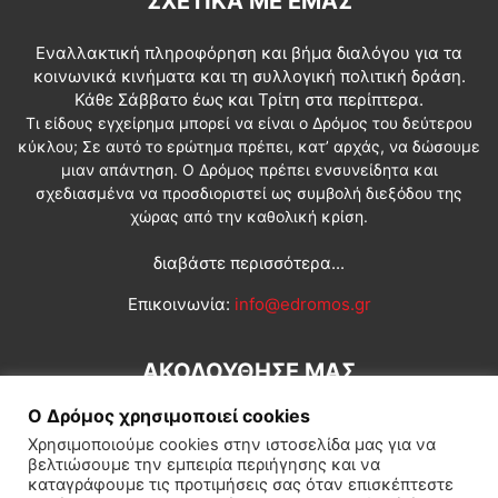
ΣΧΕΤΙΚΆ ΜΕ ΕΜΆΣ
Εναλλακτική πληροφόρηση και βήμα διαλόγου για τα
κοινωνικά κινήματα και τη συλλογική πολιτική δράση.
Κάθε Σάββατο έως και Τρίτη στα περίπτερα.
Τι είδους εγχείρημα μπορεί να είναι ο Δρόμος του δεύτερου
κύκλου; Σε αυτό το ερώτημα πρέπει, κατ’ αρχάς, να δώσουμε
μιαν απάντηση. Ο Δρόμος πρέπει ενσυνείδητα και
σχεδιασμένα να προσδιοριστεί ως συμβολή διεξόδου της
χώρας από την καθολική κρίση.
διαβάστε περισσότερα...
Επικοινωνία:
info@edromos.gr
ΑΚΟΛΟΥΘΗΣΕ ΜΑΣ
Ο Δρόμος χρησιμοποιεί cookies
Χρησιμοποιούμε cookies στην ιστοσελίδα μας για να
βελτιώσουμε την εμπειρία περιήγησης και να
καταγράφουμε τις προτιμήσεις σας όταν επισκέπτεστε