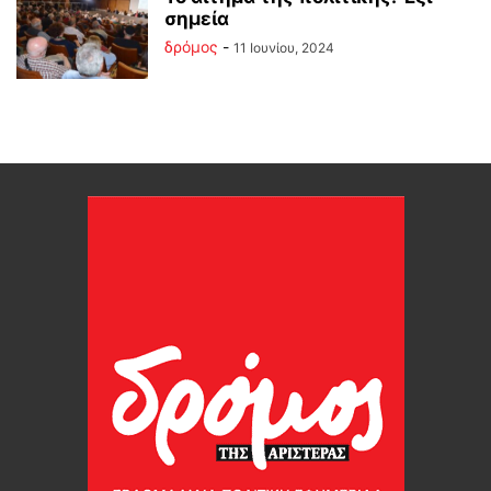
σημεία
δρόμος
-
11 Ιουνίου, 2024