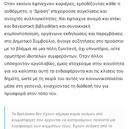
Όταν εκείνοι έφτιαχναν καριέρες, εμποδίζοντας κάθε τι
αυθόρμητο, η “Δράση” επιχειρούσε συγκλίσεις και
ανοιχτές συλλογικότητες. Και έφτιαχνε σινεμά και στέκι
και δανειστική βιβλιοθήκη και συνοικιακή
κομποστοποίηση, οργάνωνε εκδηλώσεις και παρεμβάσεις
στο Δημοτικό Συμβούλιο, άνοιγε συζητήσεις στο προάστιο
με το βλέμμα σε μια πόλη ζωντανή, όχι υπνωτήριο, ούτε
ορμητήριο ιδιοτελών συμφερόντων. Όταν άλλοι
υπόσχονταν εργολαβίες, εμείς στοχεύαμε στην κοινότητα
για να καλύπτει αυτή τα ενδιαφέροντα και τις κλίσεις του
δημότη, ώστε με τη σειρά του αυτός να κοινωνικοποιείται
μέσα στη γειτονιά, ενισχύοντας τη διάθεσή του για
προσφορά στον τόπο του.
Τα Βριλήσσια δεν έχουν σήμερα καμία ανάγκη από
κομματάρχες που έρχονται να καταγράψουν ποσοστά για
λογαριασμό των κομμάτων τους. Έχουν ανάγκη από το