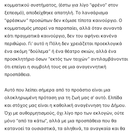
κομματικού συστήματος, (έστω για λίγο “φρένο” στον
ξεπεσμό), αποδείχθηκε απατηλή. Το λανσάρισμα
“φρέσκων” προσώπων δεν κόμισε τίποτα καινούργιο. Ο
κομματισμός μπορεί να παραπαίει, αλλά όταν συναντά
κάτι πραγματικά καινούργιο, δεν του αφήνει κανένα
περιθώριο. Γι’ αυτό η Πόλη δεν χρειάζεται προεκλογικά
ένα ακόμη “δούλεμα” ή ένα θέατρο σκιών, αλλά ένα
προσκλητήριο όσων “εκτός των τειχών” αντιλαμβάνονται
ότι επείγει η συμβολή τους σε μια αναγεννητική
προσπάθεια.
Αυτό που λείπει σήμερα από το προάστιο είναι μια
ολοκληρωμένη πρόταση για τη ζωή μας σ’ αυτό. Ελπίδα
και στόχος μας είναι η καθολική αναγέννηση του Δήμου.
Όχι με αυθορμητισμούς, όχι λίγο προ των εκλογών, ούτε
μόνο “από τα κάτω”, αλλά με μια προσπάθεια που θα
κατανοεί τα ουσιαστικά, τα αληθινά, τα αναγκαία και θα