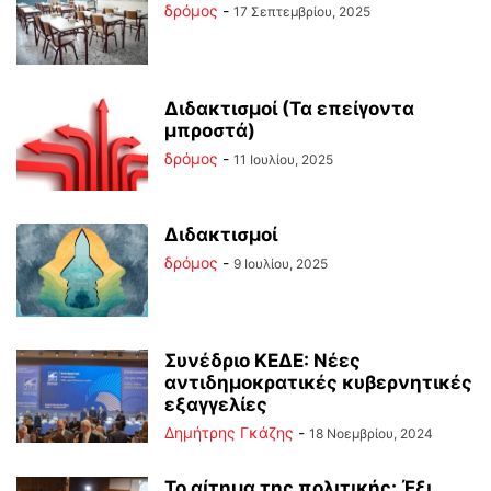
δρόμος
-
17 Σεπτεμβρίου, 2025
Διδακτισμοί (Τα επείγοντα
μπροστά)
δρόμος
-
11 Ιουλίου, 2025
Διδακτισμοί
δρόμος
-
9 Ιουλίου, 2025
Συνέδριο ΚΕΔΕ: Νέες
αντιδημοκρατικές κυβερνητικές
εξαγγελίες
Δημήτρης Γκάζης
-
18 Νοεμβρίου, 2024
Το αίτημα της πολιτικής: Έξι