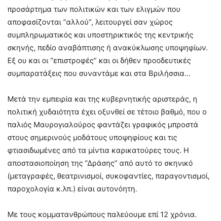
προσάρτημα των πολιτικών και των ελιγμών που
αποφασίζονται “αλλού”, λειτουργεί σαν χώρος
συμπληρωματικός και υποστηρικτικός της κεντρικής
σκηνής, πεδίο αναβάπτισης ή ανακύκλωσης υποψηφίων.
Εξ ου και οι “επιστροφές” και οι δήθεν προοδευτικές
συμπαρατάξεις που συναντάμε και στα Βριλήσσια…
Μετά την εμπειρία και της κυβερνητικής αριστεράς, η
πολιτική χυδαιότητα έχει οξυνθεί σε τέτοιο βαθμό, που ο
παλιός Μαυρογιαλούρος φαντάζει γραφικός μπροστά
στους σημερινούς μοδάτους υποψηφίους και τις
φτιασιδωμένες από τα μίντια καρικατούρες τους. Η
αποστασιοποίηση της “Δράσης” από αυτό το σκηνικό
(μεταγραφές, θεατρινισμοί, συκοφαντίες, παραγοντισμοί,
παροχολογία κ.λπ.) είναι αυτονόητη.
Με τους κομματανθρώπους παλεύουμε επί 12 χρόνια.