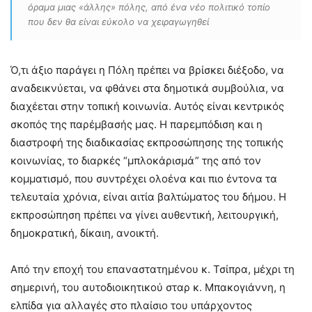
όραμα μιας «άλλης» πόλης, από ένα νέο πολιτικό τοπίο
που δεν θα είναι εύκολο να χειραγωγηθεί
Ό,τι άξιο παράγει η Πόλη πρέπει να βρίσκει διέξοδο, να
αναδεικνύεται, να φθάνει στα δημοτικά συμβούλια, να
διαχέεται στην τοπική κοινωνία. Αυτός είναι κεντρικός
σκοπός της παρέμβασής μας. Η παρεμπόδιση και η
διαστροφή της διαδικασίας εκπροσώπησης της τοπικής
κοινωνίας, το διαρκές “μπλοκάρισμά” της από τον
κομματισμό, που συντρέχει ολοένα και πιο έντονα τα
τελευταία χρόνια, είναι αιτία βαλτώματος του δήμου. Η
εκπροσώπηση πρέπει να γίνει αυθεντική, λειτουργική,
δημοκρατική, δίκαιη, ανοικτή.
Από την εποχή του επαναστατημένου κ. Τσίπρα, μέχρι τη
σημερινή, του αυτοδιοικητικού σταρ κ. Μπακογιάννη, η
ελπίδα για αλλαγές στο πλαίσιο του υπάρχοντος