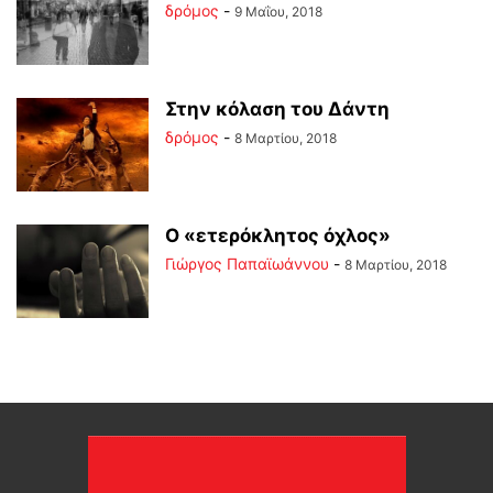
δρόμος
-
9 Μαΐου, 2018
Στην κόλαση του Δάντη
δρόμος
-
8 Μαρτίου, 2018
Ο «ετερόκλητος όχλος»
Γιώργος Παπαϊωάννου
-
8 Μαρτίου, 2018