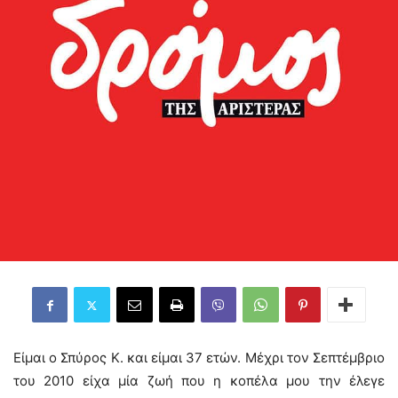
Είμαι ο Σπύρος Κ. και είμαι 37 ετών. Μέχρι τον Σεπτέμβριο
του 2010 είχα μία ζωή που η κοπέλα μου την έλεγε