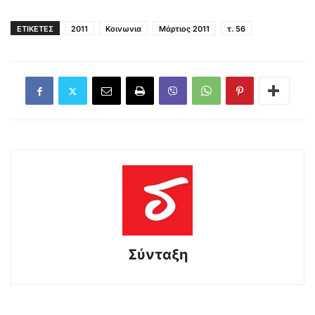
ΕΤΙΚΕΤΕΣ
2011
Κοινωνια
Μάρτιος 2011
τ. 56
Σύνταξη