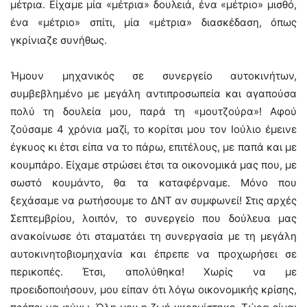
μέτρια. Είχαμε μία «μέτρια» δουλειά, ένα «μέτριο» μισθό,
ένα «μέτριο» σπίτι, μία «μέτρια» διασκέδαση, όπως
γκρίνιαζε συνήθως.
Ήμουν μηχανικός σε συνεργείο αυτοκινήτων,
συμβεβλημένο με μεγάλη αντιπροσωπεία και αγαπούσα
πολύ τη δουλεία μου, παρά τη «μουτζούρα»! Αφού
ζούσαμε 4 χρόνια μαζί, το κορίτσι μου τον Ιούλιο έμεινε
έγκυος κι έτσι είπα να το πάρω, επιτέλους, με παπά και με
κουμπάρο. Είχαμε στρώσει έτσι τα οικονομικά μας που, με
σωστό κουμάντο, θα τα καταφέρναμε. Μόνο που
ξεχάσαμε να ρωτήσουμε το ΔΝΤ αν συμφωνεί! Στις αρχές
Σεπτεμβρίου, λοιπόν, το συνεργείο που δούλευα μας
ανακοίνωσε ότι σταματάει τη συνεργασία με τη μεγάλη
αυτοκινητοβιομηχανία και έπρεπε να προχωρήσει σε
περικοπές. Έτσι, απολύθηκα! Χωρίς να με
προειδοποιήσουν, μου είπαν ότι λόγω οικονομικής κρίσης,