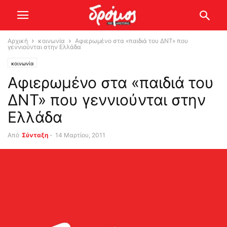
Αρχική
κοινωνία
Αφιερωμένο στα «παιδιά του ΔΝΤ» που
γεννιούνται στην Ελλάδα
κοινωνία
Αφιερωμένο στα «παιδιά του
ΔΝΤ» που γεννιούνται στην
Ελλάδα
Από
Σύνταξη
-
14 Μαρτίου, 2011