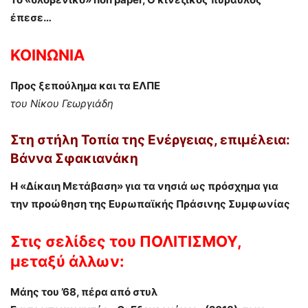
έπεσε…
ΚΟΙΝΩΝΙΑ
Προς ξεπούλημα και τα ΕΛΠΕ
του Νίκου Γεωργιάδη
Στη στήλη
Τοπία της Ενέργειας,
επιμέλεια:
Βάννα Σφακιανάκη
Η «Δίκαιη Μετάβαση» για τα νησιά ως πρόσχημα για
την προώθηση της Ευρωπαϊκής Πράσινης Συμφωνίας
Στις σελίδες του
ΠΟΛΙΤΙΣΜΟΥ,
μεταξύ άλλων:
Μάης του ’68, πέρα από στυλ