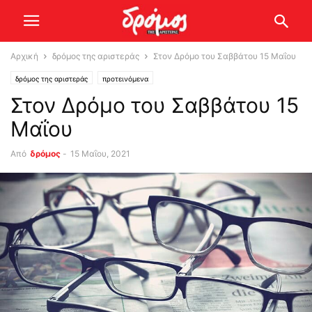
Αρχική
δρόμος της αριστεράς
Στον Δρόμο του Σαββάτου 15 Μαΐου
δρόμος της αριστεράς
προτεινόμενα
Στον Δρόμο του Σαββάτου 15
Μαΐου
Από
δρόμος
-
15 Μαΐου, 2021