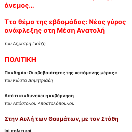
άνεμος…
Τ
το θέμα της εβδομάδας:
Νέος γύρος
ανάφλεξης στη Μέση Ανατολή
του Δημήτρη Γκάζη
ΠΟΛΙΤΙΚΗ
Πανδημία: Οι αβεβαιότητες της «επόμενης μέρας»
του Κώστα Δημητριάδη
Από τι κινδυνεύει η κυβέρνηση
του Απόστολου Αποστολόπουλου
Στην Αυλή των Θαυμάτων
, με τον
Στάθη
Ιοί πολιτικοί