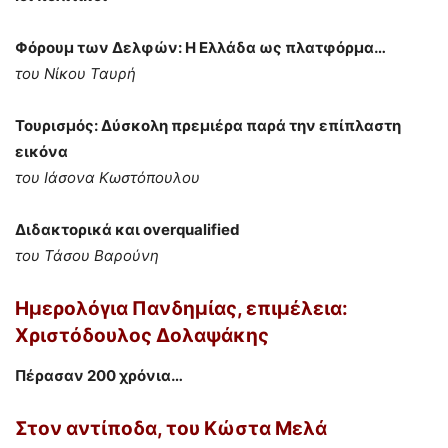
Φόρουμ των Δελφών: Η Ελλάδα ως πλατφόρμα…
του Νίκου Ταυρή
Τουρισμός: Δύσκολη πρεμιέρα παρά την επίπλαστη
εικόνα
του Ιάσονα Κωστόπουλου
Διδακτορικά και overqualified
του Τάσου Βαρούνη
Ημερολόγια Πανδημίας,
επιμέλεια:
Χριστόδουλος Δολαψάκης
Πέρασαν 200 χρόνια…
Στον αντίποδα,
του Κώστα Μελά