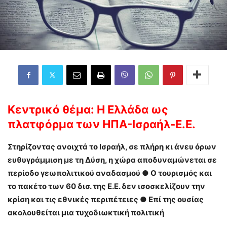
Κεντρικό θέμα:
Η Ελλάδα ως
πλατφόρμα των ΗΠΑ-Ισραήλ-Ε.Ε.
Στηρίζοντας ανοιχτά το Ισραήλ, σε πλήρη κι άνευ όρων
ευθυγράμμιση με τη Δύση, η χώρα αποδυναμώνεται σε
περίοδο γεωπολιτικού αναδασμού
●
Ο τουρισμός και
το πακέτο των 60 δισ. της Ε.Ε. δεν ισοσκελίζουν την
κρίση και τις εθνικές περιπέτειες
●
Επί της ουσίας
ακολουθείται μια τυχοδιωκτική πολιτική