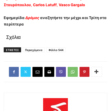
Σταυρόπουλου
,
Carlos
Latuff
,
Vasco
Gar
galo
Εφημερίδα
Δρόμος
αναζητήστε την μέχρι και Τρίτη στα
περίπτερα
Σχόλια
ΕΤΙΚΕΤΕΣ
Περιεχόμενα
Φύλλο 544