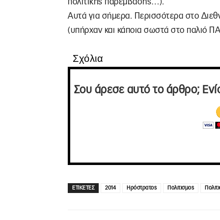
πολιτικής παρέμβασης…).
Αυτά για σήμερα. Περισσότερα στο Διεθν
(υπήρχαν και κάποια σωστά στο παλιό ΠΑ
Σχόλια
Σου άρεσε αυτό το άρθρο; Ενί
ΕΤΙΚΕΤΕΣ
2014
Ηρόστρατος
Πολιτισμος
Πολιτ