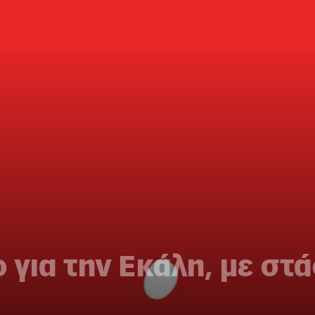
ο για την Εκάλη, με στ