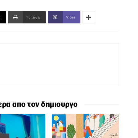
l
Τυπώνω
Viber
ερα απο τον δημιουργο