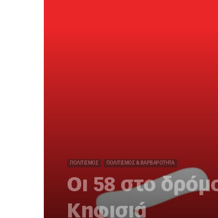
ΠΟΛΙΤΙΣΜΌΣ
ΠΟΛΙΤΙΣΜΌΣ & ΒΑΡΒΑΡΌΤΗΤΑ
Οι 58 στο δρόμ
Κηφισιά