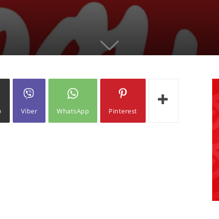
ω
Viber
WhatsApp
Pinterest