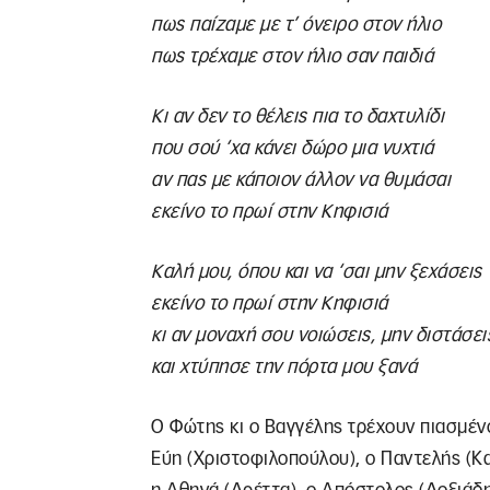
πως παίζαμε με τ’ όνειρο στον ήλιο
πως τρέχαμε στον ήλιο σαν παιδιά
Κι αν δεν το θέλεις πια το δαχτυλίδι
που σού ‘χα κάνει δώρο μια νυχτιά
αν πας με κάποιον άλλον να θυμάσαι
εκείνο το πρωί στην Κηφισιά
Καλή μου, όπου και να ‘σαι μην ξεχάσεις
εκείνο το πρωί στην Κηφισιά
κι αν μοναχή σου νοιώσεις, μην διστάσει
και χτύπησε την πόρτα μου ξανά
Ο Φώτης κι ο Βαγγέλης τρέχουν πιασμένοι
Εύη (Χριστοφιλοπούλου), ο Παντελής (Καψ