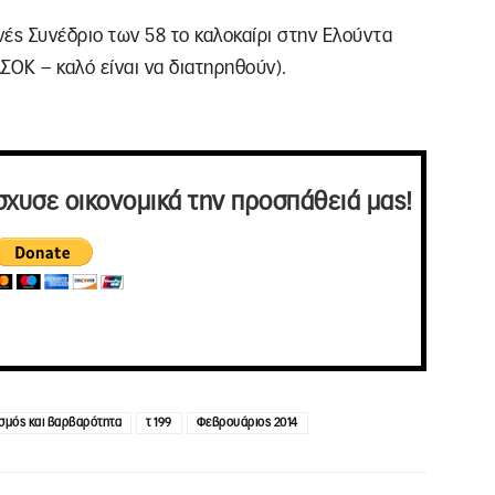
ές Συνέδριο των 58 το καλοκαίρι στην Ελούντα
ΣΟΚ – καλό είναι να διατηρηθούν).
σχυσε οικονομικά την προσπάθειά μας!
ισμός και βαρβαρότητα
τ 199
Φεβρουάριος 2014