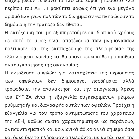
επιχειρήσεων ξεπερνά τα 130 δισ. ευρώ ή ποσοστό 72%
περίπου του ΑΕΠ. Προκύπτει σαφώς ότι για ένα μεγάλο
αριθμό Ελλήνων πολιτών το δίλημμα αν θα πληρώσουν το
δημόσιο ή την τράπεζα δεν τίθεται.
Η εκτόξευση του μη εξυπηρετούμενου ιδιωτικού χρέους
σε αυτό το ύψος είναι αποτέλεσμα των μνημονιακών
πολιτικών και της εκπτώχευσης της πλειοψηφίας της
ελληνικής κοινωνίας και θα υπονομεύει κάθε προσπάθεια
ανασυγκρότησης της οικονομίας.
Η εκτόξευση απειλών για κατασχέσεις της περιουσίας
των οφειλετών δεν δημιουργεί εισοδήματα αλλά
τροφοδοτεί την αγανάκτηση και την απόγνωση. Χρέος
του ΣΥΡΙΖΑ είναι η εξαγγελία συγκεκριμένων μέτρων
ρύθμισης ή/ και διαγραφής αυτών των οφειλών. Προέχει η
εξαγγελία για τον τρόπο αντιμετώπισης του χαρατσιού
της ΔΕΗ, καθώς σωστά χαρακτηρίστηκε ως παράνομο,
αντισυνταγματικό και κοινωνικά άδικο αλλά σήμερα όσοι
και όσες δεν το πλήρωσαν απειλούνται με κατάσχεση της