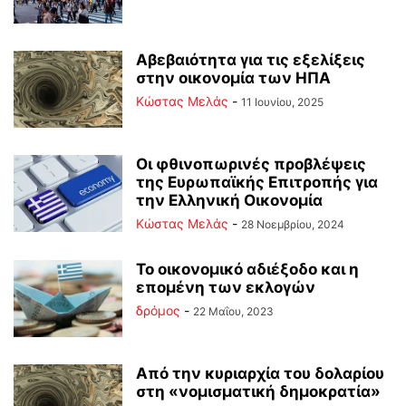
Αβεβαιότητα για τις εξελίξεις
στην οικονομία των ΗΠΑ
Κώστας Μελάς
-
11 Ιουνίου, 2025
Οι φθινοπωρινές προβλέψεις
της Ευρωπαϊκής Επιτροπής για
την Ελληνική Οικονομία
Κώστας Μελάς
-
28 Νοεμβρίου, 2024
Το οικονομικό αδιέξοδο και η
επομένη των εκλογών
δρόμος
-
22 Μαΐου, 2023
Από την κυριαρχία του δολαρίου
στη «νομισματική δημοκρατία»