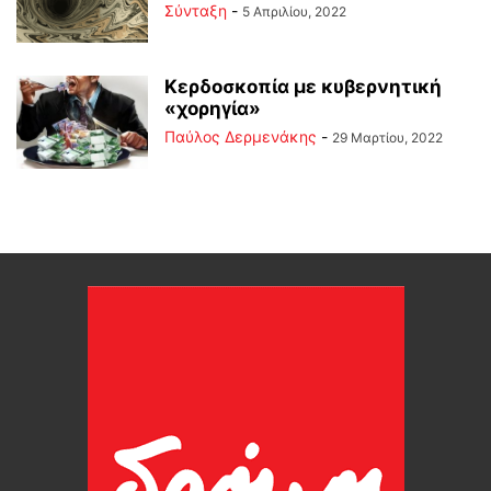
Σύνταξη
-
5 Απριλίου, 2022
Κερδοσκοπία με κυβερνητική
«χορηγία»
Παύλος Δερμενάκης
-
29 Μαρτίου, 2022