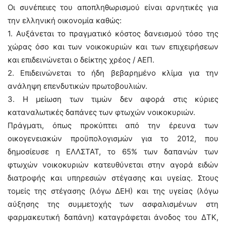
Οι συνέπειες του αποπληθωρισμού είναι αρνητικές για
την ελληνική οικονομία καθώς:
1. Αυξάνεται το πραγματικό κόστος δανεισμού τόσο της
χώρας όσο και των νοικοκυριών και των επιχειρήσεων
και επιδεινώνεται ο δείκτης χρέος / ΑΕΠ.
2. Επιδεινώνεται το ήδη βεβαρημένο κλίμα για την
ανάληψη επενδυτικών πρωτοβουλιών.
3. Η μείωση των τιμών δεν αφορά στις κύριες
καταναλωτικές δαπάνες των φτωχών νοικοκυριών.
Πράγματι, όπως προκύπτει από την έρευνα των
οικογενειακών προϋπολογισμών για το 2012, που
δημοσίευσε η ΕΛΛΣΤΑΤ, το 65% των δαπανών των
φτωχών νοικοκυριών κατευθύνεται στην αγορά ειδών
διατροφής και υπηρεσιών στέγασης και υγείας. Στους
τομείς της στέγασης (λόγω ΔΕΗ) και της υγείας (λόγω
αύξησης της συμμετοχής των ασφαλισμένων στη
φαρμακευτική δαπάνη) καταγράφεται άνοδος του ΔΤΚ,