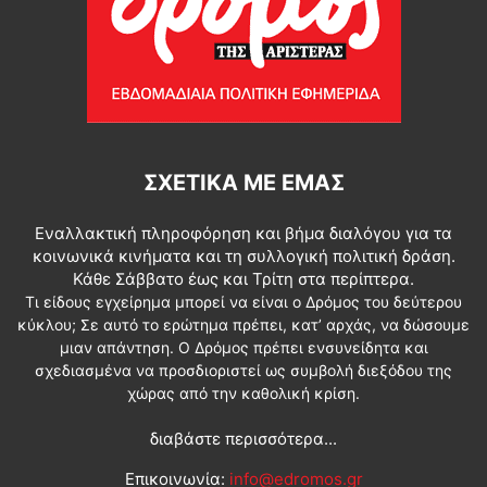
ΣΧΕΤΙΚΆ ΜΕ ΕΜΆΣ
Εναλλακτική πληροφόρηση και βήμα διαλόγου για τα
κοινωνικά κινήματα και τη συλλογική πολιτική δράση.
Κάθε Σάββατο έως και Τρίτη στα περίπτερα.
Τι είδους εγχείρημα μπορεί να είναι ο Δρόμος του δεύτερου
κύκλου; Σε αυτό το ερώτημα πρέπει, κατ’ αρχάς, να δώσουμε
μιαν απάντηση. Ο Δρόμος πρέπει ενσυνείδητα και
σχεδιασμένα να προσδιοριστεί ως συμβολή διεξόδου της
χώρας από την καθολική κρίση.
διαβάστε περισσότερα...
Επικοινωνία:
info@edromos.gr