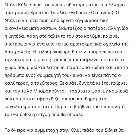
Ντάνι Κέλι, ήρωα του νέου μυθιστόρηματος του Ελληνο-
αυστραλού Χρήστου Τσιόλκα (Εκδόσεις Ωκεανίδα). Ο
Ντάνι είναι ένα παιδί από εργατική-μικροαστική
οικογένεια μεταναστών. Σκωτσέζος ο πατέρας, Ελληνίδα
η μητέρα. Χάρη στο ταλέντο του στο κολύμπι παίρνει
υποτροφία για ένα από τα πιο αριστοκρατικά σχολεία της
Αυστραλίας. Η ταξική διαφορά θα τον απομονώσει από
την αρχή και ο μόνος τρόπος να παραμείνει σε αυτό το
χώρο που μισεί και λατρεύει παράφορα -μέσα και από το
πρόσωπο ενός συμμαθητή του- είναι να είναι πάντα ο
καλύτερος, ο ταχύτερος. Ξεκινάει δυνατά κι έτσι παίρνει
και τον τίτλο Μπαρακούντα – ταχύτατο ψάρι με κοφτερά
δόντια που καταβροχθίζει ακόμη και θηράματα
μεγαλύτερα από αυτό. Παρά τη βοήθεια του προπονητή
του θα έρθει η στιγμή που θα σπάσει.
Το όνειρο για συμμετοχή στην Ολυμπιάδα του Σίδνεϊ θα