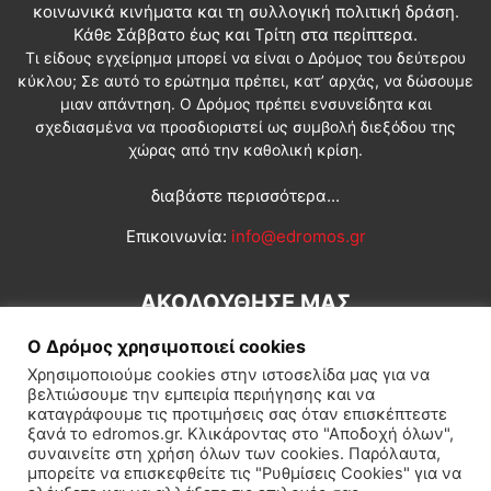
κοινωνικά κινήματα και τη συλλογική πολιτική δράση.
Κάθε Σάββατο έως και Τρίτη στα περίπτερα.
Τι είδους εγχείρημα μπορεί να είναι ο Δρόμος του δεύτερου
κύκλου; Σε αυτό το ερώτημα πρέπει, κατ’ αρχάς, να δώσουμε
μιαν απάντηση. Ο Δρόμος πρέπει ενσυνείδητα και
σχεδιασμένα να προσδιοριστεί ως συμβολή διεξόδου της
χώρας από την καθολική κρίση.
διαβάστε περισσότερα...
Επικοινωνία:
info@edromos.gr
ΑΚΟΛΟΥΘΗΣΕ ΜΑΣ
Ο Δρόμος χρησιμοποιεί cookies
Χρησιμοποιούμε cookies στην ιστοσελίδα μας για να
βελτιώσουμε την εμπειρία περιήγησης και να
καταγράφουμε τις προτιμήσεις σας όταν επισκέπτεστε
ξανά το edromos.gr. Κλικάροντας στο "Αποδοχή όλων",
συναινείτε στη χρήση όλων των cookies. Παρόλαυτα,
Εγγραφή συνδρομητή
Πολιτική
Διεθνή
Κοινωνία
μπορείτε να επισκεφθείτε τις "Ρυθμίσεις Cookies" για να