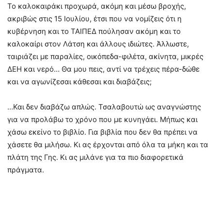
Το καλοκαιράκι προχωρά, ακόμη και μέσω βροχής,
ακριβώς στις 15 Ιουλίου, έτσι που να νομίζεις ότι η
κυβέρνηση και το ΤΑΙΠΕΔ πούλησαν ακόμη και το
καλοκαίρι στον Λάτση και άλλους ιδιώτες. Άλλωστε,
ταιριάζει με παραλίες, οικόπεδα-φιλέτα, ακίνητα, μικρές
ΔΕΗ και νερό… Θα μου πεις, αντί να τρέχεις πέρα-δώθε
και να αγωνίζεσαι κάθεσαι και διαβάζεις;
…Και δεν διαβάζω απλώς. Τσαλαβουτώ ως αναγνώστης
για να προλάβω το χρόνο που με κυνηγάει. Μήπως και
χάσω εκείνο το βιβλίο. Για βιβλία που δεν θα πρέπει να
χάσετε θα μιλήσω. Κι ας έρχονται από όλα τα μήκη και τα
πλάτη της Γης. Κι ας μιλάνε για τα πιο διαφορετικά
πράγματα.