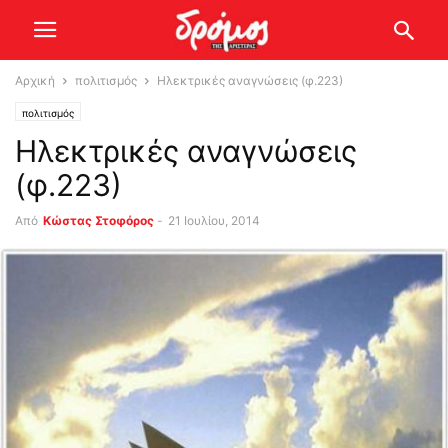
Αρχική
πολιτισμός
Ηλεκτρικές αναγνώσεις (φ.223)
πολιτισμός
Ηλεκτρικές αναγνώσεις
(φ.223)
Από
Κώστας Στοφόρος
-
21 Ιουλίου, 2014