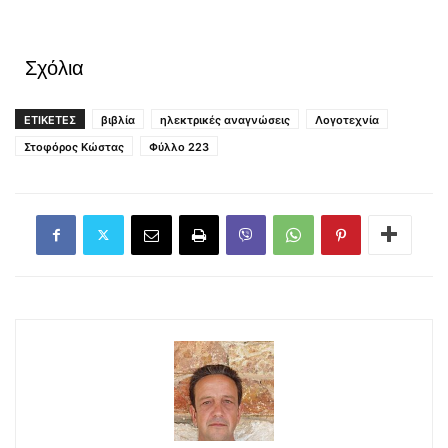
Σχόλια
ΕΤΙΚΕΤΕΣ
βιβλία
ηλεκτρικές αναγνώσεις
Λογοτεχνία
Στοφόρος Κώστας
Φύλλο 223