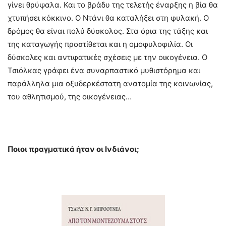
γίνει θρύψαλα. Και το βράδυ της τελετής έναρξης η βία θα
χτυπήσει κόκκινο. Ο Ντάνι θα καταλήξει στη φυλακή. Ο
δρόμος θα είναι πολύ δύσκολος. Στα όρια της τάξης και
της καταγωγής προστίθεται και η ομοφυλοφιλία. Οι
δύσκολες και αντιφατικές σχέσεις με την οικογένεια. Ο
Τσιόλκας γράφει ένα συναρπαστικό μυθιστόρημα και
παράλληλα μια οξυδερκέστατη ανατομία της κοινωνίας,
του αθλητισμού, της οικογένειας…
Ποιοι πραγματικά ήταν οι Ινδιάνοι;