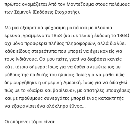
πρώτος ονομάζεται Από τον Μοντεζούμα στους πολέμους
των Σέμινολ (Εκδόσεις Στοχαστής).
Με μια εξαιρετικά ψύχραιμη ματιά και με πλούσια
έρευνα, γραμμένο το 1853 (και σε τελική έκδοση το 1864)
όχι μόνο προσφέρει πλήθος πληροφοριών, αλλά διαλύει
κάθε είδους στερεότυπα που μπορεί να έχει κανείς για
τους Ινδιάνους. Θα μου πείτε, γιατί να διαβάσει κανείς
κάτι τέτοιο σήμερα; Ίσως για να έρθει αντιμέτωπος με
μύθους της παιδικής του ηλικίας. Ίσως για να μάθει πώς
δημιουργήθηκε η σημερινή Αμερική. Ίσως για να διδαχθεί
πώς με το «διαίρει και βασίλευε», με απατηλές υποσχέσεις
και με πρόθυμους συνεργάτες μπορεί ένας κατακτητής
να εξαφανίσει ένα ολόκληρο έθνος…
Οι επόμενοι τόμοι είναι: