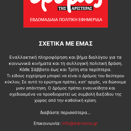
ΣΧΕΤΙΚΆ ΜΕ ΕΜΆΣ
Εναλλακτική πληροφόρηση και βήμα διαλόγου για τα
κοινωνικά κινήματα και τη συλλογική πολιτική δράση.
Κάθε Σάββατο έως και Τρίτη στα περίπτερα.
Τι είδους εγχείρημα μπορεί να είναι ο Δρόμος του δεύτερου
κύκλου; Σε αυτό το ερώτημα πρέπει, κατ’ αρχάς, να δώσουμε
μιαν απάντηση. Ο Δρόμος πρέπει ενσυνείδητα και
σχεδιασμένα να προσδιοριστεί ως συμβολή διεξόδου της
χώρας από την καθολική κρίση.
διαβάστε περισσότερα...
Επικοινωνία:
info@edromos.gr