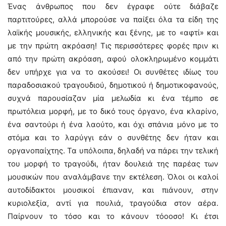
Ένας άνθρωπος που δεν έγραφε ούτε διάβαζε
παρτιτούρες, αλλά μπορούσε να παίξει όλα τα είδη της
λαϊκής μουσικής, ελληνικής και ξένης, με το «αφτί» και
με την πρώτη ακρόαση! Τις περισσότερες φορές πριν κι
από την πρώτη ακρόαση, αφού ολοκληρωμένο κομμάτι
δεν υπήρχε για να το ακούσει! Οι συνθέτες ιδίως του
παραδοσιακού τραγουδιού, δημοτικού ή δημοτικοφανούς,
συχνά παρουσίαζαν μία μελωδία κι ένα τέμπο σε
πρωτόλεια μορφή, με το δικό τους όργανο, ένα κλαρίνο,
ένα σαντούρι ή ένα λαούτο, και όχι σπάνια μόνο με το
στόμα και το λαρύγγι εάν ο συνθέτης δεν ήταν και
οργανοπαίχτης. Τα υπόλοιπα, δηλαδή να πάρει την τελική
του μορφή το τραγούδι, ήταν δουλειά της παρέας των
μουσικών που αναλάμβανε την εκτέλεση. Όλοι οι καλοί
αυτοδίδακτοι μουσικοί έπιαναν, και πιάνουν, στην
κυριολεξία, αντί για πουλιά, τραγούδια στον αέρα.
Παίρνουν το τόσο και το κάνουν τόοοσο! Κι έτσι