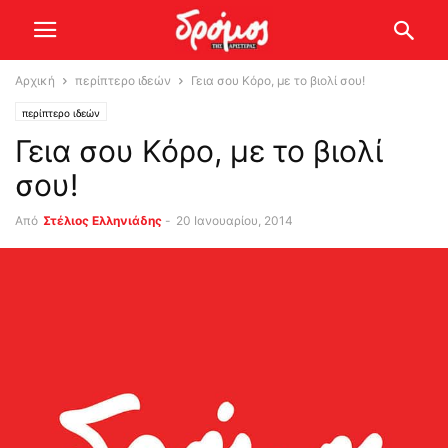
Αρχική
περίπτερο ιδεών
Γεια σου Κόρο, με το βιολί σου!
περίπτερο ιδεών
Γεια σου Κόρο, με το βιολί
σου!
Από
Στέλιος Ελληνιάδης
-
20 Ιανουαρίου, 2014