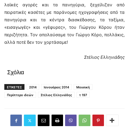
λαϊκές αγορές και τα πανηγύρια, ξεχείλιζαν από
πειρατικές κασέτες με παράνομες ηχογραφήσεις από τα
πανηγύρια και τα κέντρα διασκέδασης, τα ταξίμια,
«εισαγωγές» και «γέφυρες», του Γιώργου Κόρου ήταν
περιζήτητα. Τον απολαύσαμε τον Γιώργο Κόρο, πολλάκις,
αλλά ποτέ δεν τον χορτάσαμε!
Στέλιος Ελληνιάδης
Σχόλια
ΕΤΙΚΕΤΕΣ
2014
Ιανουάριος 2014
Μουσική
Περίπτερο ιδεών
Στέλιος Ελληνιάδης
τ 197