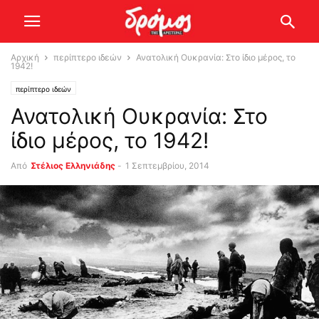
Αρχική
περίπτερο ιδεών
Ανατολική Ουκρανία: Στο ίδιο μέρος, το
1942!
περίπτερο ιδεών
Ανατολική Ουκρανία: Στο
ίδιο μέρος, το 1942!
Από
Στέλιος Ελληνιάδης
-
1 Σεπτεμβρίου, 2014