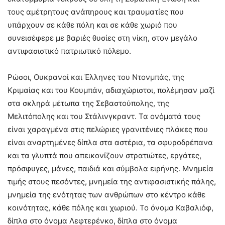
τους αμέτρητους ανάπηρους και τραυματίες που
υπάρχουν σε κάθε πόλη και σε κάθε χωριό που
συνεισέφερε με βαριές θυσίες στη νίκη, στον μεγάλο
αντιφασιστικό πατριωτικό πόλεμο.
Ρώσοι, Ουκρανοί και Έλληνες του Ντονμπάς, της
Κριμαίας και του Κουμπάν, αδιαχώριστοι, πολέμησαν μαζί
στα σκληρά μέτωπα της Σεβαστούπολης, της
Μελιτόπολης και του Στάλινγκραντ. Τα ονόματά τους
είναι χαραγμένα στις πελώριες γρανιτένιες πλάκες που
είναι αναρτημένες δίπλα στα αστέρια, τα σφυροδρέπανα
και τα γλυπτά που απεικονίζουν στρατιώτες, εργάτες,
πρόσφυγες, μάνες, παιδιά και σύμβολα ειρήνης. Μνημεία
τιμής στους πεσόντες, μνημεία της αντιφασιστικής πάλης,
μνημεία της ενότητας των ανθρώπων στο κέντρο κάθε
κοινότητας, κάθε πόλης και χωριού. Το όνομα Καβαλιόφ,
δίπλα στο όνομα Λεφτερένκο, δίπλα στο όνομα