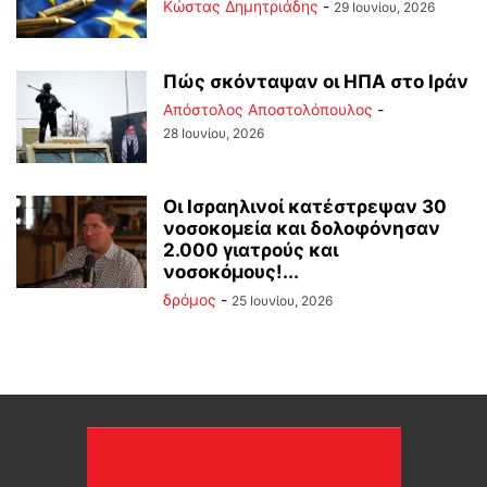
Kώστας Δημητριάδης
-
29 Ιουνίου, 2026
Πώς σκόνταψαν οι ΗΠΑ στο Ιράν
Απόστολος Αποστολόπουλος
-
28 Ιουνίου, 2026
Οι Ισραηλινοί κατέστρεψαν 30
νοσοκομεία και δολοφόνησαν
2.000 γιατρούς και
νοσοκόμους!...
δρόμος
-
25 Ιουνίου, 2026