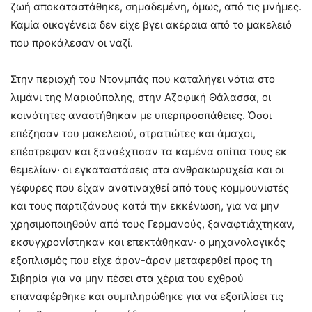
ζωή αποκαταστάθηκε, σημαδεμένη, όμως, από τις μνήμες.
Καμία οικογένεια δεν είχε βγει ακέραια από το μακελειό
που προκάλεσαν οι ναζί.
Στην περιοχή του Ντονμπάς που καταλήγει νότια στο
λιμάνι της Μαριούπολης, στην Αζοφική Θάλασσα, οι
κοινότητες αναστήθηκαν με υπερπροσπάθειες. Όσοι
επέζησαν του μακελειού, στρατιώτες και άμαχοι,
επέστρεψαν και ξαναέχτισαν τα καμένα σπίτια τους εκ
θεμελίων· οι εγκαταστάσεις στα ανθρακωρυχεία και οι
γέφυρες που είχαν ανατιναχθεί από τους κομμουνιστές
και τους παρτιζάνους κατά την εκκένωση, για να μην
χρησιμοποιηθούν από τους Γερμανούς, ξαναφτιάχτηκαν,
εκσυγχρονίστηκαν και επεκτάθηκαν· ο μηχανολογικός
εξοπλισμός που είχε άρον-άρον μεταφερθεί προς τη
Σιβηρία για να μην πέσει στα χέρια του εχθρού
επαναφέρθηκε και συμπληρώθηκε για να εξοπλίσει τις