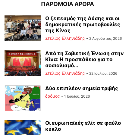
ΠΑΡΟΜΟΙΑ ΑΡΘΡΑ
Ο ξεπεσμός της Δύσης και οι
δημοκρατικές πρωτοβουλίες
της Κίνας
Στέλιος Ελληνιάδης
-
2 Αυγούστου, 2026
Από τη Σοβιετική Ένωση στην
Κίνα: Η προσπάθεια για το
σοσιαλισμό...
Στέλιος Ελληνιάδης
-
22 Ιουλίου, 2026
Δύο επιπλέον σημεία τριβής
δρόμος
-
1 Ιουλίου, 2026
Οι ευρωπαϊκές ελίτ σε φαύλο
κύκλο