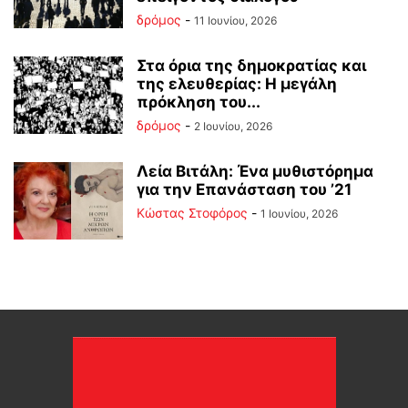
δρόμος
-
11 Ιουνίου, 2026
Στα όρια της δημοκρατίας και
της ελευθερίας: Η μεγάλη
πρόκληση του...
δρόμος
-
2 Ιουνίου, 2026
Λεία Βιτάλη: Ένα μυθιστόρημα
για την Επανάσταση του ’21
Κώστας Στοφόρος
-
1 Ιουνίου, 2026