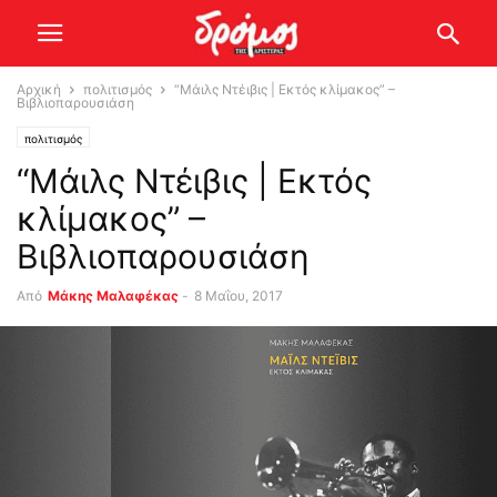
Αρχική
πολιτισμός
“Μάιλς Ντέιβις | Εκτός κλίμακος” –
Βιβλιοπαρουσιάση
πολιτισμός
“Μάιλς Ντέιβις | Εκτός
κλίμακος” –
Βιβλιοπαρουσιάση
Από
Μάκης Μαλαφέκας
-
8 Μαΐου, 2017