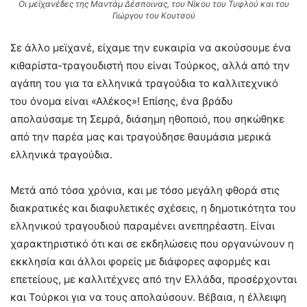
Οι μεϊχανέδες της Μαντάμ Δέσποινας, του Νίκου του Τυφλού και του
Γιώργου του Κουτσού
Σε άλλο μεϊχανέ, είχαμε την ευκαιρία να ακούσουμε ένα
κιθαρίστα-τραγουδιστή που είναι Τούρκος, αλλά από την
αγάπη του για τα ελληνικά τραγούδια το καλλιτεχνικό
του όνομα είναι «Αλέκος»! Επίσης, ένα βράδυ
απολαύσαμε τη Σεμρά, διάσημη ηθοποιό, που σηκώθηκε
από την παρέα μας και τραγούδησε θαυμάσια μερικά
ελληνικά τραγούδια.
Μετά από τόσα χρόνια, και με τόσο μεγάλη φθορά στις
διακρατικές και διαφυλετικές σχέσεις, η δημοτικότητα του
ελληνικού τραγουδιού παραμένει ανεπηρέαστη. Είναι
χαρακτηριστικό ότι και σε εκδηλώσεις που οργανώνουν η
εκκλησία και άλλοι φορείς με διάφορες αφορμές και
επετείους, με καλλιτέχνες από την Ελλάδα, προσέρχονται
και Τούρκοι για να τους απολαύσουν. Βέβαια, η έλλειψη