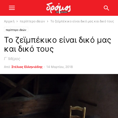
Αρχική
περίπτερο ιδεών
Το ζεϊμπέκικο είναι δικό μας και δικό τους
περίπτερο ιδεών
Το ζεϊμπέκικο είναι δικό μας
και δικό τους
Γ΄ Μέρος
Από
Στέλιος Ελληνιάδης
-
14 Μαρτίου, 2018