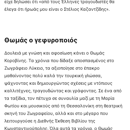
είχε δηλώσει ότι «από τους Έλληνες τραγουδιστές θα
έλεγα ότι ήρωάς μου είναι ο Στέλιος Καζαντζίδης».
Θωμάς ο γεφυροποιός
Δουλειά με γνώση και αφοσίωση κάνει ο Θωμάς
Κοροβίνης. Τα χρόνια που δίδαξε αποσπασμένος στο
Ζωγράφειο Λύκειο, τα αξιοποίησε στο έπακρο
μαθαίνοντας πολύ καλά την τουρκική γλώσσα,
ψάχνοντας και δημιουργώντας σχέσεις με ντόπιους
καλλιτέχνες, τραγουδώντας και γράφοντας. Σε ένα από
τα ταξίδια, τον πέτυχα σε συναυλία μαζί με τη Μαρία
Φωτίου και μουσικούς από τη Θεσσαλονίκη στη θεατρική
σκηνή του Ζωγραφείου, αλλά και στο μέγαρο που
λειτουργούσε η Διεθνής Έκθεση Βιβλίου της
Κωνσταντινούπολης. Όλα αυτά τα χρόνια, ο Θωμάς