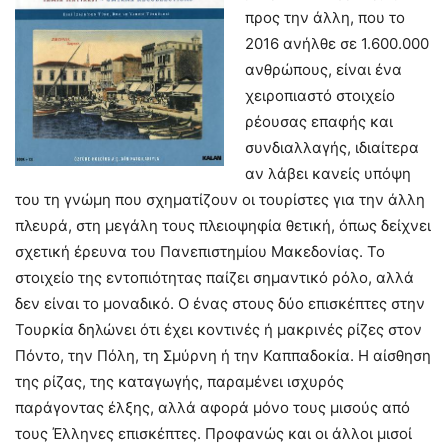
προς την άλλη, που το
2016 ανήλθε σε 1.600.000
ανθρώπους, είναι ένα
χειροπιαστό στοιχείο
ρέουσας επαφής και
συνδιαλλαγής, ιδιαίτερα
αν λάβει κανείς υπόψη
του τη γνώμη που σχηματίζουν οι τουρίστες για την άλλη
πλευρά, στη μεγάλη τους πλειοψηφία θετική, όπως δείχνει
σχετική έρευνα του Πανεπιστημίου Μακεδονίας. Το
στοιχείο της εντοπιότητας παίζει σημαντικό ρόλο, αλλά
δεν είναι το μοναδικό. Ο ένας στους δύο επισκέπτες στην
Τουρκία δηλώνει ότι έχει κοντινές ή μακρινές ρίζες στον
Πόντο, την Πόλη, τη Σμύρνη ή την Καππαδοκία. Η αίσθηση
της ρίζας, της καταγωγής, παραμένει ισχυρός
παράγοντας έλξης, αλλά αφορά μόνο τους μισούς από
τους Έλληνες επισκέπτες. Προφανώς και οι άλλοι μισοί