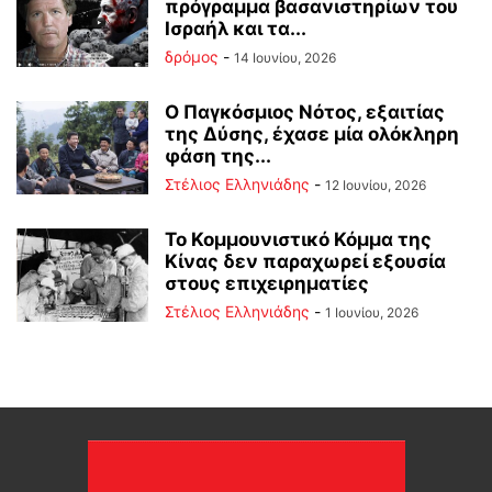
πρόγραμμα βασανιστηρίων του
Ισραήλ και τα...
δρόμος
-
14 Ιουνίου, 2026
Ο Παγκόσμιος Νότος, εξαιτίας
της Δύσης, έχασε μία ολόκληρη
φάση της...
Στέλιος Ελληνιάδης
-
12 Ιουνίου, 2026
Το Κομμουνιστικό Κόμμα της
Κίνας δεν παραχωρεί εξουσία
στους επιχειρηματίες
Στέλιος Ελληνιάδης
-
1 Ιουνίου, 2026