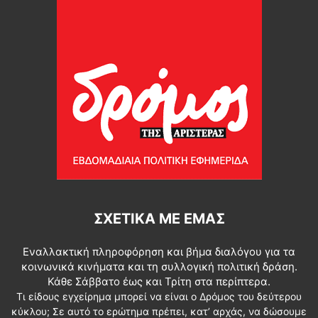
ΣΧΕΤΙΚΆ ΜΕ ΕΜΆΣ
Εναλλακτική πληροφόρηση και βήμα διαλόγου για τα
κοινωνικά κινήματα και τη συλλογική πολιτική δράση.
Κάθε Σάββατο έως και Τρίτη στα περίπτερα.
Τι είδους εγχείρημα μπορεί να είναι ο Δρόμος του δεύτερου
κύκλου; Σε αυτό το ερώτημα πρέπει, κατ’ αρχάς, να δώσουμε