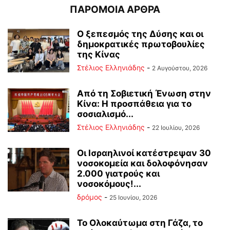
ΠΑΡΟΜΟΙΑ ΑΡΘΡΑ
Ο ξεπεσμός της Δύσης και οι
δημοκρατικές πρωτοβουλίες
της Κίνας
Στέλιος Ελληνιάδης
-
2 Αυγούστου, 2026
Από τη Σοβιετική Ένωση στην
Κίνα: Η προσπάθεια για το
σοσιαλισμό...
Στέλιος Ελληνιάδης
-
22 Ιουλίου, 2026
Οι Ισραηλινοί κατέστρεψαν 30
νοσοκομεία και δολοφόνησαν
2.000 γιατρούς και
νοσοκόμους!...
δρόμος
-
25 Ιουνίου, 2026
Το Ολοκαύτωμα στη Γάζα, το