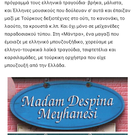
πρόγραμμά τους ελληνικά τραγούδια∙ βρήκα, μάλιστα,
και Έλληνες μουσικούς που δούλευαν σ’ αυτά και έπαιζαν
μαζί με Τούρκους δεξιοτέχνες στο ούτι, το κανονάκι, το
λαούτο, τα κρουστά κ.λπ. Και όχι μόνο σε μεϊχανέδες
παραδοσιακού τύπου. Στη «Μάντρα», ένα μαγαζί που
έμοιαζε με ελληνικό μπουζουξήδικο, χορεύαμε με
ελληνο-τουρκικά λαϊκά τραγούδια, τσιφτετέλια και
καρσιλαμάδες, με τούρκικη ορχήστρα που είχε
μπουζουξή από την Ελλάδα.