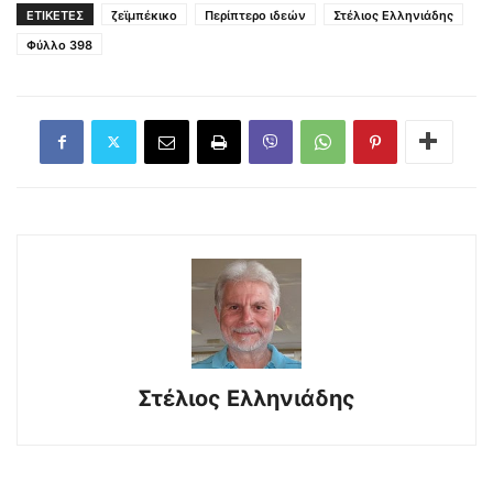
ΕΤΙΚΕΤΕΣ
ζεϊμπέκικο
Περίπτερο ιδεών
Στέλιος Ελληνιάδης
Φύλλο 398
Στέλιος Ελληνιάδης