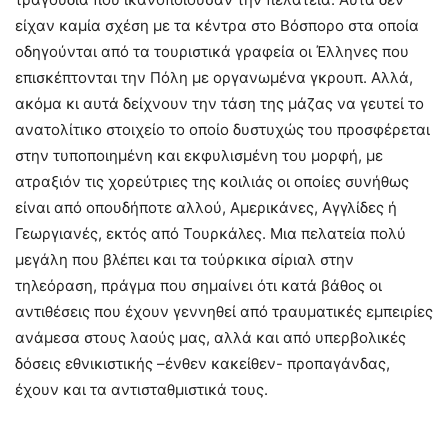
είχαν καμία σχέση με τα κέντρα στο Βόσπορο στα οποία
οδηγούνται από τα τουριστικά γραφεία οι Έλληνες που
επισκέπτονται την Πόλη με οργανωμένα γκρουπ. Αλλά,
ακόμα κι αυτά δείχνουν την τάση της μάζας να γευτεί το
ανατολίτικο στοιχείο το οποίο δυστυχώς του προσφέρεται
στην τυποποιημένη και εκφυλισμένη του μορφή, με
ατραξιόν τις χορεύτριες της κοιλιάς οι οποίες συνήθως
είναι από οπουδήποτε αλλού, Αμερικάνες, Αγγλίδες ή
Γεωργιανές, εκτός από Τουρκάλες. Μια πελατεία πολύ
μεγάλη που βλέπει και τα τούρκικα σίριαλ στην
τηλεόραση, πράγμα που σημαίνει ότι κατά βάθος οι
αντιθέσεις που έχουν γεννηθεί από τραυματικές εμπειρίες
ανάμεσα στους λαούς μας, αλλά και από υπερβολικές
δόσεις εθνικιστικής –ένθεν κακείθεν- προπαγάνδας,
έχουν και τα αντισταθμιστικά τους.