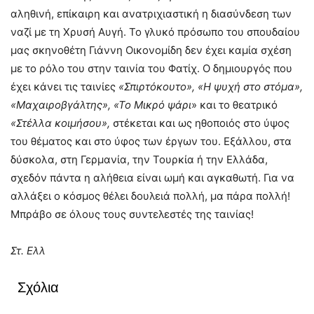
αληθινή, επίκαιρη και ανατριχιαστική η διασύνδεση των
ναζί με τη Χρυσή Αυγή. Το γλυκό πρόσωπο του σπουδαίου
μας σκηνοθέτη Γιάννη Οικονομίδη δεν έχει καμία σχέση
με το ρόλο του στην ταινία του Φατίχ. Ο δημιουργός που
έχει κάνει τις ταινίες
«Σπιρτόκουτο», «Η ψυχή στο στόμα»,
«Μαχαιροβγάλτης», «Το Μικρό ψάρι
» και το θεατρικό
«Στέλλα κοιμήσου»,
στέκεται και ως ηθοποιός στο ύψος
του θέματος και στο ύφος των έργων του. Εξάλλου, στα
δύσκολα, στη Γερμανία, την Τουρκία ή την Ελλάδα,
σχεδόν πάντα η αλήθεια είναι ωμή και αγκαθωτή. Για να
αλλάξει ο κόσμος θέλει δουλειά πολλή, μα πάρα πολλή!
Μπράβο σε όλους τους συντελεστές της ταινίας!
Στ. Ελλ
Σχόλια