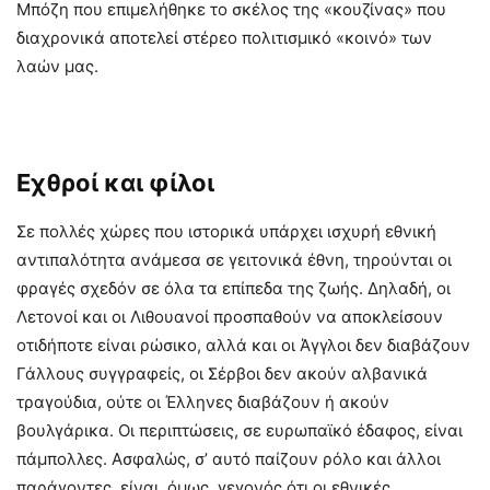
Μπόζη που επιμελήθηκε το σκέλος της «κουζίνας» που
διαχρονικά αποτελεί στέρεο πολιτισμικό «κοινό» των
λαών μας.
Εχθροί και φίλοι
Σε πολλές χώρες που ιστορικά υπάρχει ισχυρή εθνική
αντιπαλότητα ανάμεσα σε γειτονικά έθνη, τηρούνται οι
φραγές σχεδόν σε όλα τα επίπεδα της ζωής. Δηλαδή, οι
Λετονοί και οι Λιθουανοί προσπαθούν να αποκλείσουν
οτιδήποτε είναι ρώσικο, αλλά και οι Άγγλοι δεν διαβάζουν
Γάλλους συγγραφείς, οι Σέρβοι δεν ακούν αλβανικά
τραγούδια, ούτε οι Έλληνες διαβάζουν ή ακούν
βουλγάρικα. Οι περιπτώσεις, σε ευρωπαϊκό έδαφος, είναι
πάμπολλες. Ασφαλώς, σ’ αυτό παίζουν ρόλο και άλλοι
παράγοντες, είναι, όμως, γεγονός ότι οι εθνικές