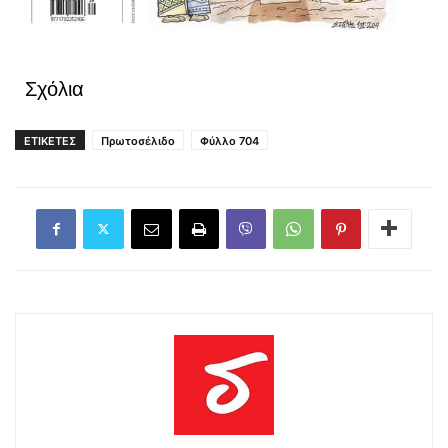
Σχόλια
ΕΤΙΚΕΤΕΣ
Πρωτοσέλιδο
Φύλλο 704