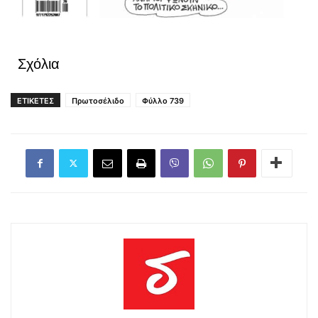
Σχόλια
ΕΤΙΚΕΤΕΣ
Πρωτοσέλιδο
Φύλλο 739