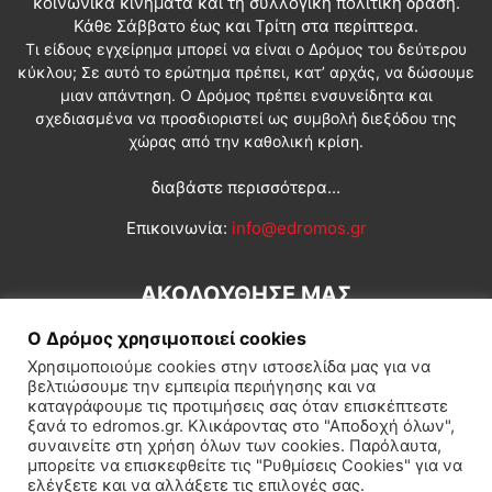
κοινωνικά κινήματα και τη συλλογική πολιτική δράση.
Κάθε Σάββατο έως και Τρίτη στα περίπτερα.
Τι είδους εγχείρημα μπορεί να είναι ο Δρόμος του δεύτερου
κύκλου; Σε αυτό το ερώτημα πρέπει, κατ’ αρχάς, να δώσουμε
μιαν απάντηση. Ο Δρόμος πρέπει ενσυνείδητα και
σχεδιασμένα να προσδιοριστεί ως συμβολή διεξόδου της
χώρας από την καθολική κρίση.
διαβάστε περισσότερα...
Επικοινωνία:
info@edromos.gr
ΑΚΟΛΟΥΘΗΣΕ ΜΑΣ
Ο Δρόμος χρησιμοποιεί cookies
Χρησιμοποιούμε cookies στην ιστοσελίδα μας για να
βελτιώσουμε την εμπειρία περιήγησης και να
καταγράφουμε τις προτιμήσεις σας όταν επισκέπτεστε
ξανά το edromos.gr. Κλικάροντας στο "Αποδοχή όλων",
συναινείτε στη χρήση όλων των cookies. Παρόλαυτα,
Εγγραφή συνδρομητή
Πολιτική
Διεθνή
Κοινωνία
μπορείτε να επισκεφθείτε τις "Ρυθμίσεις Cookies" για να
ελέγξετε και να αλλάξετε τις επιλογές σας.