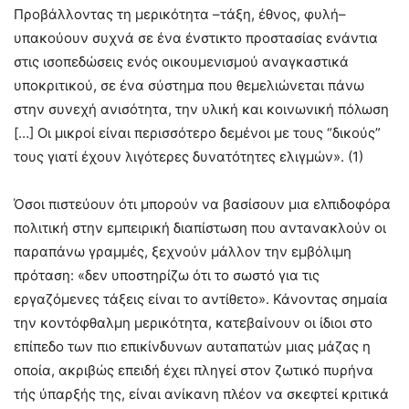
Προβάλλοντας τη μερικότητα –τάξη, έθνος, φυλή–
υπακούουν συχνά σε ένα ένστικτο προστασίας ενάντια
στις ισοπεδώσεις ενός οικουμενισμού αναγκαστικά
υποκριτικού, σε ένα σύστημα που θεμελιώνεται πάνω
στην συνεχή ανισότητα, την υλική και κοινωνική πόλωση
[…] Οι μικροί είναι περισσότερο δεμένοι με τους “δικούς”
τους γιατί έχουν λιγότερες δυνατότητες ελιγμών». (1)
Όσοι πιστεύουν ότι μπορούν να βασίσουν μια ελπιδοφόρα
πολιτική στην εμπειρική διαπίστωση που αντανακλούν οι
παραπάνω γραμμές, ξεχνούν μάλλον την εμβόλιμη
πρόταση: «δεν υποστηρίζω ότι το σωστό για τις
εργαζόμενες τάξεις είναι το αντίθετο». Κάνοντας σημαία
την κοντόφθαλμη μερικότητα, κατεβαίνουν οι ίδιοι στο
επίπεδο των πιο επικίνδυνων αυταπατών μιας μάζας η
οποία, ακριβώς επειδή έχει πληγεί στον ζωτικό πυρήνα
τής ύπαρξής της, είναι ανίκανη πλέον να σκεφτεί κριτικά