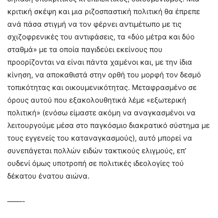
κριτική σκέψη και μια ριζοσπαστική πολιτική θα έπρεπε
ανά πάσα στιγμή να τον φέρνει αντιμέτωπο με τις
σχιζοφρενικές του αντιφάσεις, τα «δύο μέτρα και δύο
σταθμά» με τα οποία παγιδεύει εκείνους που
προορίζονται να είναι πάντα χαμένοι και, με την ίδια
κίνηση, να αποκαθιστά στην ορθή του μορφή τον δεσμό
τοπικότητας και οικουμενικότητας. Μεταφρασμένο σε
όρους αυτού που εξακολουθητικά λέμε «εξωτερική
πολιτική» (ενόσω είμαστε ακόμη να αναγκασμένοι να
λειτουργούμε μέσα στο παγκόσμιο διακρατικό σύστημα με
τους εγγενείς του καταναγκασμούς), αυτό μπορεί να
συνεπάγεται πολλών ειδών τακτικούς ελιγμούς, επ’
ουδενί όμως υποτροπή σε πολιτικές ιδεολογίες τού
δέκατου ένατου αιώνα.
——-