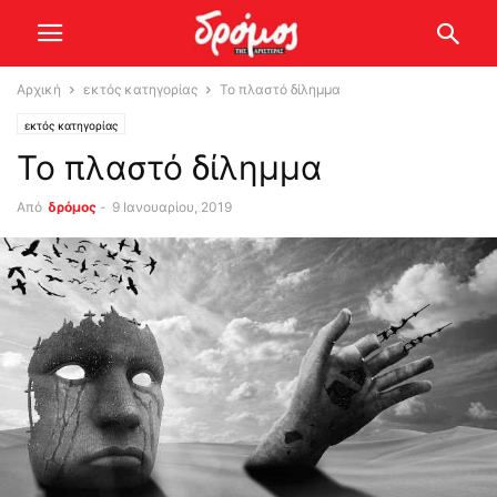
Αρχική
εκτός κατηγορίας
Το πλαστό δίλημμα
εκτός κατηγορίας
Το πλαστό δίλημμα
Από
δρόμος
-
9 Ιανουαρίου, 2019