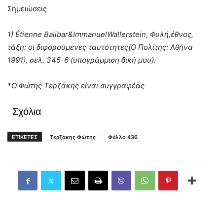
Σημειώσεις
1) Étienne Balibar&ImmanuelWallerstein, Φυλή,έθνος,
τάξη: οι διφορούμενες ταυτότητες(Ο Πολίτης: Αθήνα
1991), σελ. 345-6 (υπογράμμιση δική μου).
*Ο Φώτης Τερζάκης είναι συγγραφέας
Σχόλια
ΕΤΙΚΕΤΕΣ
Τερζάκης Φώτης
Φύλλο 436