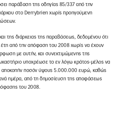
τώσει παράβαση της οδηγίας 85/337 από την
 πάρκου στο Derrybrien χωρίς προηγούμενη
τώσεων.
ι της διάρκειας της παραβάσεως, δεδομένου ότι
 έτη από την απόφαση του 2008 χωρίς να έχουν
ρφωση με αυτήν, και συνεκτιμώμενης της
Δικαστήριο υποχρέωσε το εν λόγω κράτος-μέλος να
τ’ αποκοπήν ποσόν ύψους 5.000.000 ευρώ, καθώς
 ανά ημέρα, από τη δημοσίευση της αποφάσεως
πόφασης του 2008.