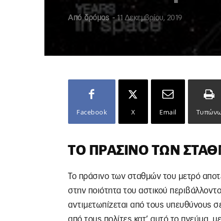
Από
δρόμος
-
11 Δεκεμβρίου, 2019
Facebook
X
Email
Τυπών
ΤΟ ΠΡΆΣΙΝΟ ΤΩΝ ΣΤΑ
Το πράσινο των σταθμών του μετρό αποτ
στην ποιότητα του αστικού περιβάλλοντο
αντιμετωπίζεται από τους υπευθύνους σε
από τους πολίτες κατ’ αυτό το πνεύμα, μ