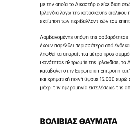
με την οποία το Δικαστήριο είχε διαπισ
Ιρλανδία λόγω της κατασκευής αιολικού
εκτίμηση των περιβαλλοντικών του επιπ
Λαμβανομένης υπόψη της σοβαρότητας κα
έχουν παρέλθει περισσότερα από ένδεκα
ληφθεί τα απαραίτητα μέτρα προς συμμό
ικανότητας πληρωμής της Ιρλανδίας, το 
καταβάλει στην Ευρωπαϊκή Επιτροπή κα
και χρηματική ποινή ύψους 15.000 ευρώ
μέχρι την ημερομηνία εκτελέσεως της α
ΒΟΛΙΒΊΑΣ ΘΑΎΜΑΤΑ