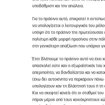
υποβάθμιση και την απώλεια.
Για το πράσινο αυτό, επικρατεί η εντύπω
να υπολογίζεται ο λειτουργικός του ρόλο
υπόψη ότι το πράσινο της πρωτεύουσας εί
πολύτιμη κάθε μορφή πρασίνου στην πόλ
στη γενικότερη απαξίωση που υπάρχει για
Έτσι βλέπουμε το πράσινο αυτό να έχει κ
απασχολεί ούτε καν ο εξωραϊστικός του 
απεριποίητο, να βανδαλίζεται και να κατ
(έχω δει αυτοκίνητα να παρκάρουν πάνω
υπολογίζουν καν τη βλάστησή τους ή τη
Και να σκεφτεί κανείς ότι οι σταθμοί το
πήραν μέρος από τους κοινόχρηστους χώρ