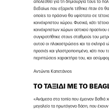
απολεσθεί για τη δημιουργία τους το πο
βεβαίως που εξαρχής τέθηκε ήταν ότι θα
οποίες το πράσινο θα υφίστατο σε τέτο
κοινόχρηστου χώρου. Φυσικά, κάτι τέτοι
κοινόχρηστων χώρων αστικού πρασίνου 
συγκροτήθηκε στους σταθμούς του μετρό
αυτού οι πλακοστρώσεις και τα σκληρά υλ
πρασιές και γλαστροποιημένο, κάτι που τ
περιπτώσεις χαρακτήρα του, και ασύμφο
Αντώνης Καπετάνιος
ΤΟ ΤΑΞΊΔΙ ΜΕ ΤΟ
BEAG
«Ανάμεσα στα τοπία που έμειναν βαθιά 
μεγαλείο τα πρωτόγονα δάση, που έχουν 