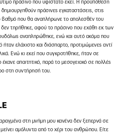
λύτιμο πράσινο που υφίστατο εκεί. Η προϋπόθεση
 δημιουργηθούν πράσινες εγκαταστάσεις, στις
ιο βαθμό που θα αναπλήρωνε το απολεσθέν του
ο δεν τηρήθηκε, αφού το πράσινο που εχάθη εκ των
ουδόλως αναπληρώθηκε, ενώ και αυτό ακόμα που
 ήταν ελάχιστο και διάσπαρτο, προτιμώμενες αντί
ικά. Ενώ κι εκεί που συγκροτήθηκε, ήταν σε
ο έκανε απαιτητικό, παρά το μεσογειακό σε πολλές
ρο στη συντήρησή του.
LE
χαραγμένα στη μνήμη μου κανένα δεν ξεπερνά σε
μείνει αμόλυντα από το χέρι του ανθρώπου. Είτε