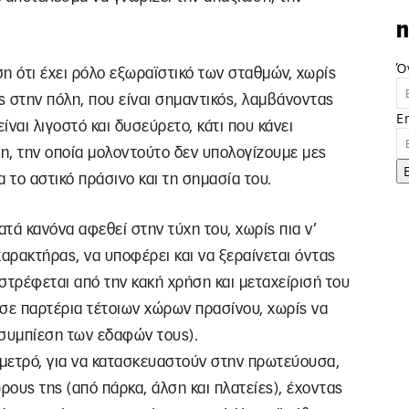
n
Ό
ση ότι έχει ρόλο εξωραϊστικό των σταθμών, χωρίς
ς στην πόλη, που είναι σημαντικός, λαμβάνοντας
E
ναι λιγοστό και δυσεύρετο, κάτι που κάνει
η, την οποία μολοντούτο δεν υπολογίζουμε μες
 το αστικό πράσινο και τη σημασία του.
ατά κανόνα αφεθεί στην τύχη του, χωρίς πια ν’
χαρακτήρας, να υποφέρει και να ξεραίνεται όντας
αστρέφεται από την κακή χρήση και μεταχείρισή του
 σε παρτέρια τέτοιων χώρων πρασίνου, χωρίς να
 συμπίεση των εδαφών τους).
υ μετρό, για να κατασκευαστούν στην πρωτεύουσα,
ους της (από πάρκα, άλση και πλατείες), έχοντας