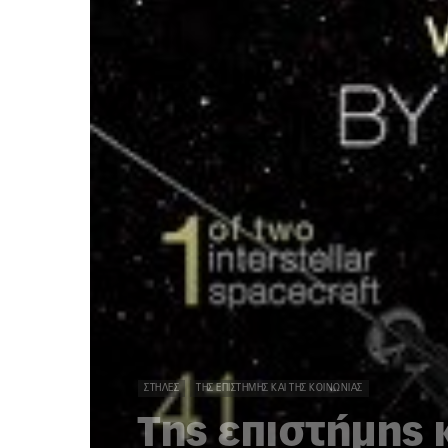
ΣΤΉΛΕΣ
ΤΗΣ ΕΠΙΣΤΉΜΗΣ ΚΑΙ ΤΗΣ ΚΟΙΝΩΝΊΑΣ
Της επιστήμης 