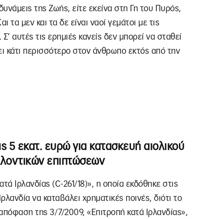
δυνάμεις της Ζωής, είτε εκείνα στη Γη του Πυρός,
ι τα μεν και τα δε είναι ναοί γεμάτοι με τις
Σ’ αυτές τις ερημιές κανείς δεν μπορεί να σταθεί
ει κάτι περισσότερο στον άνθρωπο εκτός από την
ς 5 εκατ. ευρώ για κατασκευή αιολικού
λλοντικών επιπτώσεων
ά Ιρλανδίας (C-261/18)», η οποία εκδόθηκε στις
ρλανδία να καταβάλει χρηματικές ποινές, διότι το
απόφαση της 3/7/2009, «Επιτροπή κατά Ιρλανδίας»,