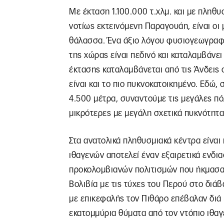
Με έκταση 1.100.000 τ.χλμ. και με πληθυ
νοτίως εκτεινόμενη Παραγουάη, είναι οι
θάλασσα. Ένα άξιο λόγου φυσιογεωγραφικ
της χώρας είναι πεδινό και καταλαμβάνε
έκτασης καταλαμβάνεται από τις Άνδεις
είναι και το πιο πυκνοκατοικημένο. Εδώ,
4.500 μέτρα, συναντούμε τις μεγάλες πό
μικρότερες με μεγάλη σχετικά πυκνότητ
Στα ανατολικά πληθυσμιακά κέντρα είναι 
ιθαγενών αποτελεί έναν εξαιρετικά ενδ
προκολομβιανών πολιτισμών που ήκμασαν
Βολιβία με τις τύχες του Περού στο διάβα
με επικεφαλής τον Πιθάρο επέβαλαν διά 
εκατομμύρια θύματα από τον ντόπιο ιθα