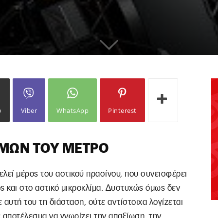
ω
Viber
WhatsApp
Pinterest
ΘΜΏΝ ΤΟΥ ΜΕΤΡΌ
ελεί μέρος του αστικού πρασίνου, που συνεισφέρει
ς και στο αστικό μικροκλίμα. Δυστυχώς όμως δεν
 αυτή του τη διάσταση, ούτε αντίστοιχα λογίζεται
ε αποτέλεσμα να γνωρίζει την απαξίωση, την