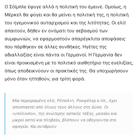
Ο Σόϊμπλε έφυγε αλλά η πολιτική του έμεινε. Ομοίως, η
Μέρκελ θα φύγει και θα μείνει η πολιτική της, η πολιτική
του ηγεμονικού αυταρχισμού και της λιτότητας. Οι ελίτ
απαιτούν, δήθεν εν ονόματι του σεβασμού των
συμφωνιών, να εφαρμοστούν απαρέγκλιτα αποφάσεις
που πάρθηκαν σε άλλες συνθήκες. Ηγέτες της
αδιαλλαξίας είναι πάντα οι Γερμανοί. Η Γερμανία δεν
είναι προικισμένη με το πολιτικό αισθητήριο της ευελιξίας,
όπως αποδεικνύουν οι πρακτικές της. Θα υποχωρήσουν
μόνο όταν ηττηθούν, για τρίτη φορά.
Μία περιορισμένη ελίτ, Ρότσιλντ, Ροκφέλερ κ.λπ., έχει
αποσπαστεί από όλους τους άλλους στη Δύση. Οι
«υπόλοιποι», της ανώτερης αστικής τάξης, μεσαίοι και
μικροί αστοί και πληβείοι, βλέπουν να οδηγούνται στο
σφαγείο. Και αντιδρούν