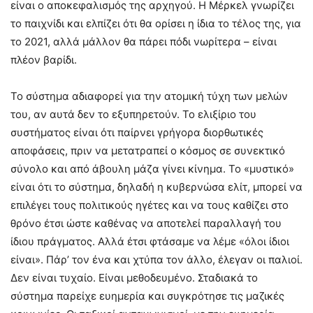
είναι ο αποκεφαλισμός της αρχηγού. Η Μέρκελ γνωρίζει
το παιχνίδι και ελπίζει ότι θα ορίσει η ίδια το τέλος της, για
το 2021, αλλά μάλλον θα πάρει πόδι νωρίτερα – είναι
πλέον βαρίδι.
Το σύστημα αδιαφορεί για την ατομική τύχη των μελών
του, αν αυτά δεν το εξυπηρετούν. Το ελιξίριο του
συστήματος είναι ότι παίρνει γρήγορα διορθωτικές
αποφάσεις, πριν να μετατραπεί ο κόσμος σε συνεκτικό
σύνολο και από άβουλη μάζα γίνει κίνημα. Το «μυστικό»
είναι ότι το σύστημα, δηλαδή η κυβερνώσα ελίτ, μπορεί να
επιλέγει τους πολιτικούς ηγέτες και να τους καθίζει στο
θρόνο έτσι ώστε καθένας να αποτελεί παραλλαγή του
ίδιου πράγματος. Αλλά έτσι φτάσαμε να λέμε «όλοι ίδιοι
είναι». Πάρ’ τον ένα και χτύπα τον άλλο, έλεγαν οι παλιοί.
Δεν είναι τυχαίο. Είναι μεθοδευμένο. Σταδιακά το
σύστημα παρείχε ευημερία και συγκρότησε τις μαζικές