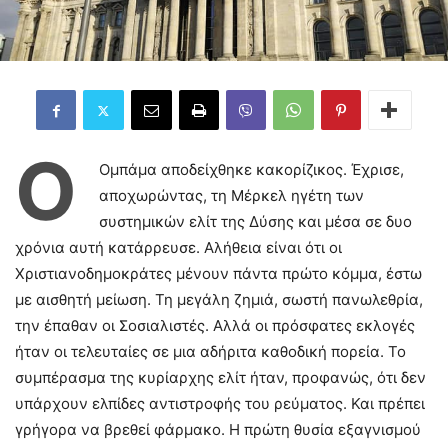
Ο
Ομπάμα αποδείχθηκε κακορίζικος. Έχρισε,
αποχωρώντας, τη Μέρκελ ηγέτη των
συστημικών ελίτ της Δύσης και μέσα σε δυο
χρόνια αυτή κατάρρευσε. Αλήθεια είναι ότι οι
Χριστιανοδημοκράτες μένουν πάντα πρώτο κόμμα, έστω
με αισθητή μείωση. Τη μεγάλη ζημιά, σωστή πανωλεθρία,
την έπαθαν οι Σοσιαλιστές. Αλλά οι πρόσφατες εκλογές
ήταν οι τελευταίες σε μια αδήριτα καθοδική πορεία. Το
συμπέρασμα της κυρίαρχης ελίτ ήταν, προφανώς, ότι δεν
υπάρχουν ελπίδες αντιστροφής του ρεύματος. Και πρέπει
γρήγορα να βρεθεί φάρμακο. Η πρώτη θυσία εξαγνισμού