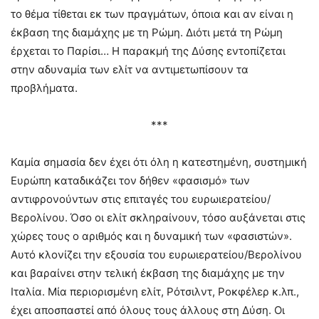
το θέμα τίθεται εκ των πραγμάτων, όποια και αν είναι η
έκβαση της διαμάχης με τη Ρώμη. Διότι μετά τη Ρώμη
έρχεται το Παρίσι… Η παρακμή της Δύσης εντοπίζεται
στην αδυναμία των ελίτ να αντιμετωπίσουν τα
προβλήματα.
***
Καμία σημασία δεν έχει ότι όλη η κατεστημένη, συστημική
Ευρώπη καταδικάζει τον δήθεν «φασισμό» των
αντιφρονούντων στις επιταγές του ευρωιερατείου/
Βερολίνου. Όσο οι ελίτ σκληραίνουν, τόσο αυξάνεται στις
χώρες τους ο αριθμός και η δυναμική των «φασιστών».
Αυτό κλονίζει την εξουσία του ευρωιερατείου/Βερολίνου
και βαραίνει στην τελική έκβαση της διαμάχης με την
Ιταλία. Μία περιορισμένη ελίτ, Ρότσιλντ, Ροκφέλερ κ.λπ.,
έχει αποσπαστεί από όλους τους άλλους στη Δύση. Οι