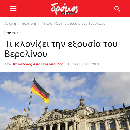
Αρχική
πολιτική
Τι κλονίζει την εξουσία του Βερολίνου
πολιτική
Τι κλονίζει την εξουσία του
Βερολίνου
Από
Απόστολος Αποστολόπουλος
-
13 Νοεμβρίου, 2018