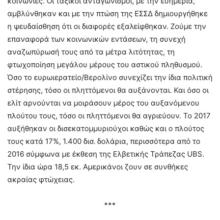
κοινωνίες. Οι ταξικοί ανταγωνισμοί, με την ευημερία,
αμβλύνθηκαν και με την πτώση της ΕΣΣΔ δημιουργήθηκε
η ψευδαίσθηση ότι οι διαφορές εξαλείφθηκαν. Ζούμε την
επαναφορά των κοινωνικών εντάσεων, τη συνεχή
αναζωπύρωσή τους από τα μέτρα λιτότητας, τη
φτωχοποίηση μεγάλου μέρους του αστικού πληθυσμού.
Όσο το ευρωιερατείο/Βερολίνο συνεχίζει την ίδια πολιτική
στέρησης, τόσο οι πληττόμενοι θα αυξάνονται. Και όσο οι
ελίτ αρνούνται να μοιράσουν μέρος του αυξανόμενου
πλούτου τους, τόσο οι πληττόμενοι θα αγριεύουν. Το 2017
αυξήθηκαν οι δισεκατομμυριούχοι καθώς και ο πλούτος
τους κατά 17%, 1.400 δισ. δολάρια, περισσότερα από το
2016 σύμφωνα με έκθεση της Ελβετικής Τράπεζας UBS.
Την ίδια ώρα 18,5 εκ. Αμερικάνοι ζουν σε συνθήκες
ακραίας φτώχειας.
***