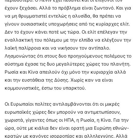
έχουν ξεχάσει. Αλλά το πρόβλημα είναι ζωντανό. Και για
να μη θρυμματιστεί εντελώς η αλυσίδα, θα πρέπει να
γίνουν ουσιαστικές υποχωρήσεις από τις κυρίαρχες ελίτ.
Δεν το έχουν κάνει ποτέ ως τώρα. Οι ελίτ επέλεγαν την
εναλλακτική του πόλεμου με την ελπίδα να ελέγξουν την
λαϊκή παλίρροια και να νικήσουν τον αντίπαλο.
Λησμονώντας ότι στους δυο προηγούμενους πολέμους το
σύστημα έχασε τις δυο μεγαλύτερες χώρες του πλανήτη.
Ρωσία και Κίνα απειλούν όχι μόνο την κυριαρχία αλλά
και την ευστάθεια της Δύσης. Χωρίς καν να είναι
κομμουνιστικές, έστω του υπαρκτού.
Οι Ευρωπαίοι πολίτες αντιλαμβάνονται ότι οι μικρές
ευρωπαϊκές χώρες δεν μπορούν να αντιμετωπίσουν,
χωριστά, γίγαντες όπως οι ΗΠΑ, η Ρωσία, η Κίνα. Για την
ώρα, ούτε με κιάλια δεν είναι ορατή μια Ευρώπη εθνών-
κρατών με κανόνες ισορροπίας και αλληλεγγύης. Αλλά