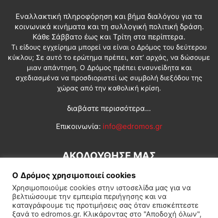
Εναλλακτική πληροφόρηση και βήμα διαλόγου για τα
κοινωνικά κινήματα και τη συλλογική πολιτική δράση.
Κάθε Σάββατο έως και Τρίτη στα περίπτερα.
Τι είδους εγχείρημα μπορεί να είναι ο Δρόμος του δεύτερου
κύκλου; Σε αυτό το ερώτημα πρέπει, κατ’ αρχάς, να δώσουμε
μιαν απάντηση. Ο Δρόμος πρέπει ενσυνείδητα και
σχεδιασμένα να προσδιοριστεί ως συμβολή διεξόδου της
χώρας από την καθολική κρίση.
διαβάστε περισσότερα...
Επικοινωνία:
info@edromos.gr
ΑΚΟΛΟΥΘΗΣΕ ΜΑΣ
Ο Δρόμος χρησιμοποιεί cookies
Χρησιμοποιούμε cookies στην ιστοσελίδα μας για να
βελτιώσουμε την εμπειρία περιήγησης και να
καταγράφουμε τις προτιμήσεις σας όταν επισκέπτεστε
ξανά το edromos.gr. Κλικάροντας στο "Αποδοχή όλων",