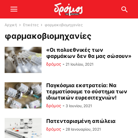
Αρχική
Ετικέτες
φαρμακοβιομηχανίες
φαρμακοβιομηχανίες
«Οι πολυεθνικές των
φαρμάκων δεν θα μας σώσουν»
δρόμος
-
21 Ιουλίου, 2021
Παγκόσμια εκστρατεία: Να
τερματίσουμε το σύστημα των
ιδιωτικών ευρεσιτεχνιών!
δρόμος
-
3 Ιουνίου, 2021
Πατενταρισμένη απώλεια
δρόμος
-
28 Ιανουαρίου, 2021