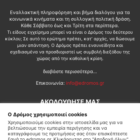
Εναλλακτική πληροφόρηση και βήμα διαλόγου για τα
κοινωνικά κινήματα και τη συλλογική πολιτική δράση.
Κάθε Σάββατο έως και Τρίτη στα περίπτερα.
Τι είδους εγχείρημα μπορεί να είναι ο Δρόμος του δεύτερου
κύκλου; Σε αυτό το ερώτημα πρέπει, κατ’ αρχάς, να δώσουμε
μιαν απάντηση. Ο Δρόμος πρέπει ενσυνείδητα και
σχεδιασμένα να προσδιοριστεί ως συμβολή διεξόδου της
χώρας από την καθολική κρίση.
διαβάστε περισσότερα...
Επικοινωνία:
info@edromos.gr
ΑΚΟΛΟΥΘΗΣΕ ΜΑΣ
Ο Δρόμος χρησιμοποιεί cookies
Χρησιμοποιούμε cookies στην ιστοσελίδα μας για να
βελτιώσουμε την εμπειρία περιήγησης και να
καταγράφουμε τις προτιμήσεις σας όταν επισκέπτεστε
ξανά το edromos.gr. Κλικάροντας στο "Αποδοχή όλων",