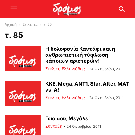
Αρχική
Ετικέτες
τ. 85
τ. 85
Η δολοφονία Καντάφι και η
ανθρωπιστική τύφλωση
κάποιων αριστερών!
Στέλιος Ελληνιάδης
-
24 Οκτωβρίου, 2011
ΚΚΕ, Mega, ANT1, Star, Alter, MAT
vs. A!
Στέλιος Ελληνιάδης
-
24 Οκτωβρίου, 2011
Γεια σου, Μεγάλε!
Σύνταξη
-
24 Οκτωβρίου, 2011