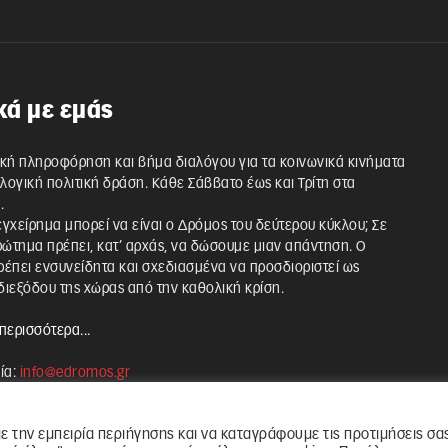
κά με εμάς
κή πληροφόρηση και βήμα διαλόγου για τα κοινωνικά κινήματα
λλογική πολιτική δράση. Κάθε Σάββατο έως και Τρίτη στα
.
 εγχείρημα μπορεί να είναι ο Δρόμος του δεύτερου κύκλου; Σε
ρώτημα πρέπει, κατ’ αρχάς, να δώσουμε μιαν απάντηση. Ο
έπει ενσυνείδητα και σχεδιασμένα να προσδιοριστεί ως
ιεξόδου της χώρας από την καθολική κρίση.
περισσότερα...
ία:
info@edromos.gr
ε την εμπειρία περιήγησης και να καταγράφουμε τις προτιμήσεις σα