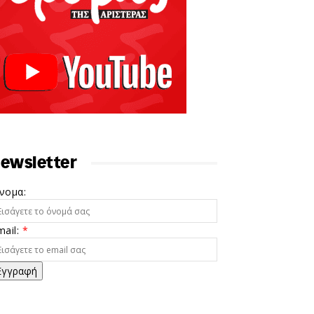
ewsletter
νομα:
mail:
*
Εγγραφή