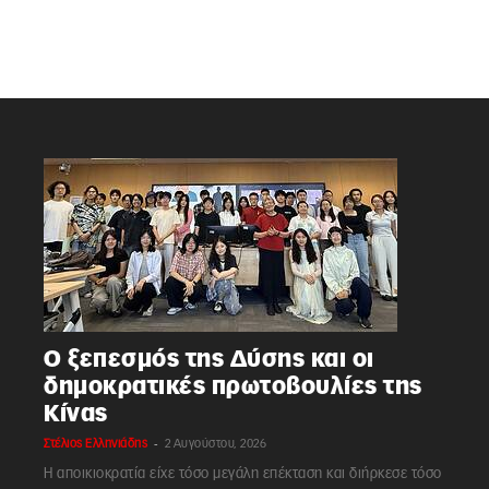
Ο ξεπεσμός της Δύσης και οι
δημοκρατικές πρωτοβουλίες της
Κίνας
-
Στέλιος Ελληνιάδης
2 Αυγούστου, 2026
Η αποικιοκρατία είχε τόσο μεγάλη επέκταση και διήρκεσε τόσο