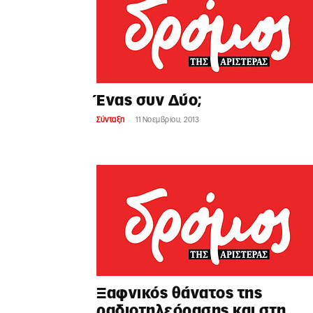
Ένας συν Δύο;
-
Σύνταξη
11 Νοεμβρίου, 2013
Ξαφνικός θάνατος της
ραδιοτηλεόρασης και στη