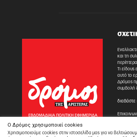
σχετι
Εναλλακτι
και τη συ
περίπτερα
Τι είδους
αυτό το ε
Δρόμος πρ
συμβολή δ
διαβάστε 
Επικοινων
Ο Δρόμος χρησιμοποιεί cookies
Χρησιμοποιούμε cookies στην ιστοσελίδα μας για να βελτιώσουμ