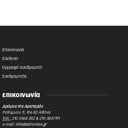
Επικοινωνία
Σύνδεση
Εγγραφή συνδρομητή
Συνδρομητής
επικοινωνία
Δρόμος της Αριστεράς
Ρεθύμνου 11
,
106 82
Αθήνα
Τηλ.:
210 3468 282
&
210 3837191
e-mail:
info@edromos.gr