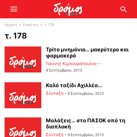
Αρχική
Ετικέτες
τ. 178
τ. 178
Τρίτο μνημόνιο… μακρύτερο και
φαρμακερό
Γιάννης Κιμπουρόπουλος
-
9 Σεπτεμβρίου, 2013
Καλό ταξίδι Αχιλλέα…
Σύνταξη
-
9 Σεπτεμβρίου, 2013
Μαλάξεις… στο ΠΑΣΟΚ από τη
διαπλοκή
Σύνταξη
-
9 Σεπτεμβρίου, 2013