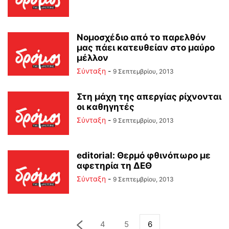
Νομοσχέδιο από το παρελθόν
μας πάει κατευθείαν στο μαύρο
μέλλον
Σύνταξη
-
9 Σεπτεμβρίου, 2013
Στη μάχη της απεργίας ρίχνονται
οι καθηγητές
Σύνταξη
-
9 Σεπτεμβρίου, 2013
editorial: Θερμό φθινόπωρο με
αφετηρία τη ΔΕΘ
Σύνταξη
-
9 Σεπτεμβρίου, 2013
4
5
6