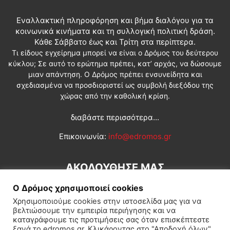
Εναλλακτική πληροφόρηση και βήμα διαλόγου για τα
κοινωνικά κινήματα και τη συλλογική πολιτική δράση.
Κάθε Σάββατο έως και Τρίτη στα περίπτερα.
Τι είδους εγχείρημα μπορεί να είναι ο Δρόμος του δεύτερου
κύκλου; Σε αυτό το ερώτημα πρέπει, κατ’ αρχάς, να δώσουμε
μιαν απάντηση. Ο Δρόμος πρέπει ενσυνείδητα και
σχεδιασμένα να προσδιοριστεί ως συμβολή διεξόδου της
χώρας από την καθολική κρίση.
διαβάστε περισσότερα...
Επικοινωνία:
info@edromos.gr
ΑΚΟΛΟΥΘΗΣΕ ΜΑΣ
Ο Δρόμος χρησιμοποιεί cookies
Χρησιμοποιούμε cookies στην ιστοσελίδα μας για να
βελτιώσουμε την εμπειρία περιήγησης και να
καταγράφουμε τις προτιμήσεις σας όταν επισκέπτεστε
ξανά το edromos.gr. Κλικάροντας στο "Αποδοχή όλων",