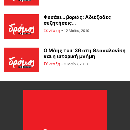
Φυσάει… βοριάς: Αδιέξοδες
συζητήσεις…
Σύνταξη
-
12 Μαΐου, 2010
Ο Μάης του ’36 στη Θεσσαλονίκη
και η ιστορική μνήμη
Σύνταξη
-
3 Μαΐου, 2010