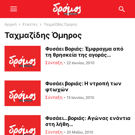
Αρχική
Ετικέτες
Ταχμαζίδης Όμηρος
Ταχμαζίδης Όμηρος
Φυσάει Βοριάς: Έμφραγμα από
τη θρησκεία της αγοράς…
Σύνταξη
-
22 Ιουνίου, 2010
Φυσάει βοριάς: Η ντροπή των
φτωχών
Σύνταξη
-
15 Ιουνίου, 2010
Φυσάει…βοριάς: Αγώνας ενάντια
στη λήθη…
Σύνταξη
-
20 Μαΐου, 2010