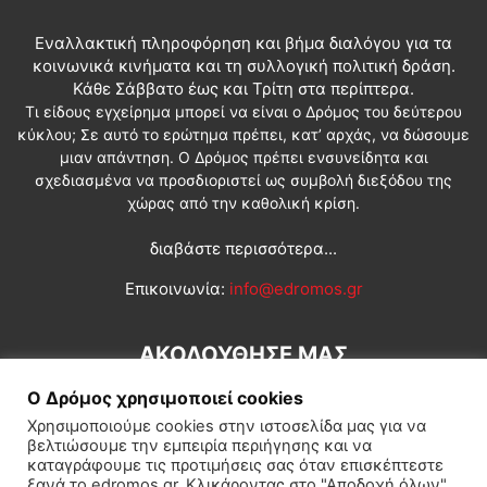
Εναλλακτική πληροφόρηση και βήμα διαλόγου για τα
κοινωνικά κινήματα και τη συλλογική πολιτική δράση.
Κάθε Σάββατο έως και Τρίτη στα περίπτερα.
Τι είδους εγχείρημα μπορεί να είναι ο Δρόμος του δεύτερου
κύκλου; Σε αυτό το ερώτημα πρέπει, κατ’ αρχάς, να δώσουμε
μιαν απάντηση. Ο Δρόμος πρέπει ενσυνείδητα και
σχεδιασμένα να προσδιοριστεί ως συμβολή διεξόδου της
χώρας από την καθολική κρίση.
διαβάστε περισσότερα...
Επικοινωνία:
info@edromos.gr
ΑΚΟΛΟΥΘΗΣΕ ΜΑΣ
Ο Δρόμος χρησιμοποιεί cookies
Χρησιμοποιούμε cookies στην ιστοσελίδα μας για να
βελτιώσουμε την εμπειρία περιήγησης και να
καταγράφουμε τις προτιμήσεις σας όταν επισκέπτεστε
ξανά το edromos.gr. Κλικάροντας στο "Αποδοχή όλων",