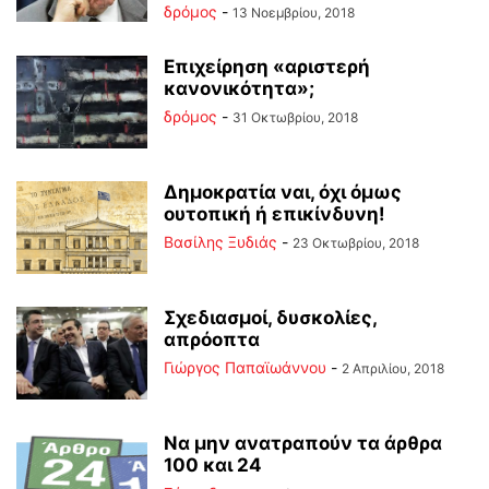
δρόμος
-
13 Νοεμβρίου, 2018
Επιχείρηση «αριστερή
κανονικότητα»;
δρόμος
-
31 Οκτωβρίου, 2018
Δημοκρατία ναι, όχι όμως
ουτοπική ή επικίνδυνη!
Βασίλης Ξυδιάς
-
23 Οκτωβρίου, 2018
Σχεδιασμοί, δυσκολίες,
απρόοπτα
Γιώργος Παπαϊωάννου
-
2 Απριλίου, 2018
Να μην ανατραπούν τα άρθρα
100 και 24