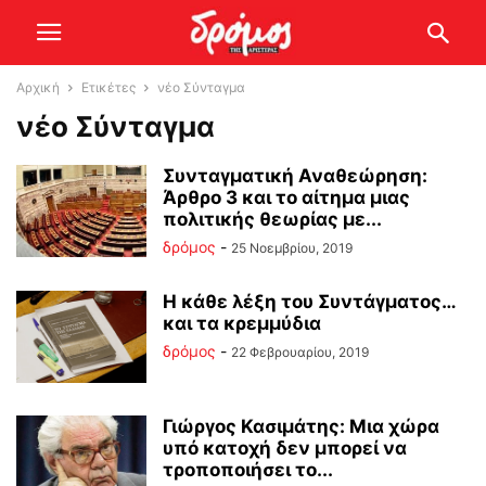
Αρχική
Ετικέτες
νέο Σύνταγμα
νέο Σύνταγμα
Συνταγματική Αναθεώρηση:
Άρθρο 3 και το αίτημα μιας
πολιτικής θεωρίας με...
δρόμος
-
25 Νοεμβρίου, 2019
Η κάθε λέξη του Συντάγματος…
και τα κρεμμύδια
δρόμος
-
22 Φεβρουαρίου, 2019
Γιώργος Κασιμάτης: Μια χώρα
υπό κατοχή δεν μπορεί να
τροποποιήσει το...