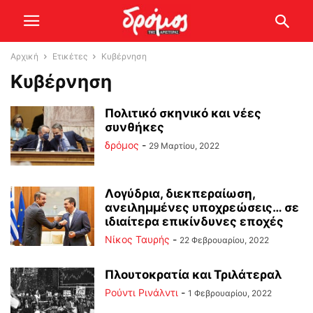
Αρχική
Ετικέτες
Κυβέρνηση
Κυβέρνηση
Πολιτικό σκηνικό και νέες
συνθήκες
δρόμος
-
29 Μαρτίου, 2022
Λογύδρια, διεκπεραίωση,
ανειλημμένες υποχρεώσεις… σε
ιδιαίτερα επικίνδυνες εποχές
Νίκος Ταυρής
-
22 Φεβρουαρίου, 2022
Πλουτοκρατία και Τριλάτεραλ
Ρούντι Ρινάλντι
-
1 Φεβρουαρίου, 2022