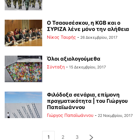
Ο Τσαουσέσκου, η KGB και ο
ΣΥΡΙΖΑ λένε μόνο την αλήθεια
Νίκος Ταυρής
-
26 Δεκεμβρίου, 2017
Όλοι αξιολογούμεθα
Σύνταξη
-
15 Δεκεμβρίου, 2017
Φιλόδοξα σενάρια, επίμονη
πραγματικότητα | του Γιώργου
Παπαϊωάννου
Γιώργος Παπαϊωάννου
-
22 Νοεμβρίου, 2017
1
2
3