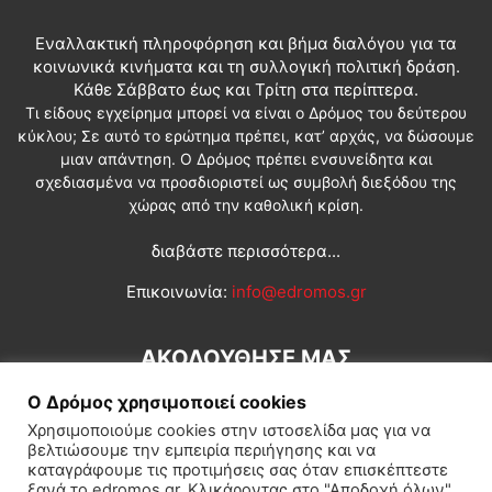
Εναλλακτική πληροφόρηση και βήμα διαλόγου για τα
κοινωνικά κινήματα και τη συλλογική πολιτική δράση.
Κάθε Σάββατο έως και Τρίτη στα περίπτερα.
Τι είδους εγχείρημα μπορεί να είναι ο Δρόμος του δεύτερου
κύκλου; Σε αυτό το ερώτημα πρέπει, κατ’ αρχάς, να δώσουμε
μιαν απάντηση. Ο Δρόμος πρέπει ενσυνείδητα και
σχεδιασμένα να προσδιοριστεί ως συμβολή διεξόδου της
χώρας από την καθολική κρίση.
διαβάστε περισσότερα...
Επικοινωνία:
info@edromos.gr
ΑΚΟΛΟΥΘΗΣΕ ΜΑΣ
Ο Δρόμος χρησιμοποιεί cookies
Χρησιμοποιούμε cookies στην ιστοσελίδα μας για να
βελτιώσουμε την εμπειρία περιήγησης και να
καταγράφουμε τις προτιμήσεις σας όταν επισκέπτεστε
ξανά το edromos.gr. Κλικάροντας στο "Αποδοχή όλων",