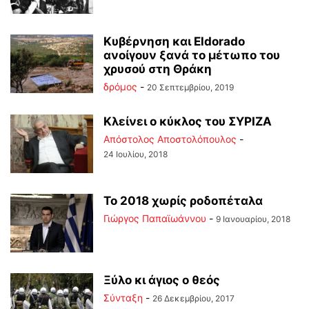
Kυβέρνηση και Eldorado
ανοίγουν ξανά το μέτωπο του
χρυσού στη Θράκη
δρόμος
-
20 Σεπτεμβρίου, 2019
Κλείνει ο κύκλος του ΣΥΡΙΖΑ
Απόστολος Αποστολόπουλος
-
24 Ιουλίου, 2018
Το 2018 χωρίς ροδοπέταλα
Γιώργος Παπαϊωάννου
-
9 Ιανουαρίου, 2018
Ξύλο κι άγιος ο θεός
Σύνταξη
-
26 Δεκεμβρίου, 2017