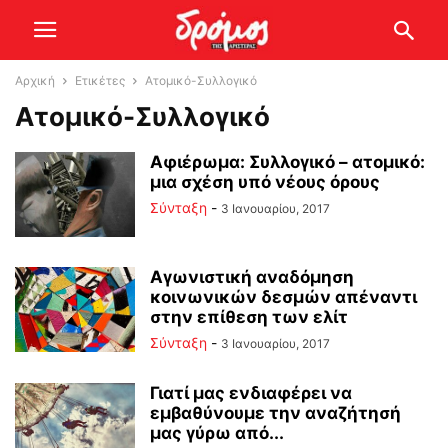
Αρχική
Ετικέτες
Ατομικό-Συλλογικό
Ατομικό-Συλλογικό
Αφιέρωμα: Συλλογικό – ατομικό:
μια σχέση υπό νέους όρους
Σύνταξη
-
3 Ιανουαρίου, 2017
Αγωνιστική αναδόμηση
κοινωνικών δεσμών απέναντι
στην επίθεση των ελίτ
Σύνταξη
-
3 Ιανουαρίου, 2017
Γιατί μας ενδιαφέρει να
εμβαθύνουμε την αναζήτησή
μας γύρω από...