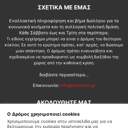
ΣΧΕΤΙΚΆ ΜΕ ΕΜΆΣ
Εναλλακτική πληροφόρηση και βήμα διαλόγου για τα
κοινωνικά κινήματα και τη συλλογική πολιτική δράση.
Κάθε Σάββατο έως και Τρίτη στα περίπτερα.
Τι είδους εγχείρημα μπορεί να είναι ο Δρόμος του δεύτερου
κύκλου; Σε αυτό το ερώτημα πρέπει, κατ’ αρχάς, να δώσουμε
μιαν απάντηση. Ο Δρόμος πρέπει ενσυνείδητα και
σχεδιασμένα να προσδιοριστεί ως συμβολή διεξόδου της
χώρας από την καθολική κρίση.
διαβάστε περισσότερα...
Επικοινωνία:
info@edromos.gr
ΑΚΟΛΟΥΘΗΣΕ ΜΑΣ
Ο Δρόμος χρησιμοποιεί cookies
Χρησιμοποιούμε cookies στην ιστοσελίδα μας για να
βελτιώσουμε την εμπειρία περιήγησης και να