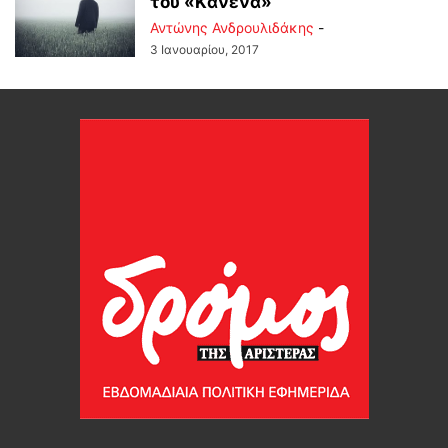
του «Kανένα»
Αντώνης Ανδρουλιδάκης
-
3 Ιανουαρίου, 2017