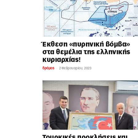
Έκθεση «πυρηνική βόμβα»
στα θεμέλια της ελληνικής
κυριαρχίας!
-
δρόμος
2 Φεβρουαρίου, 2023
Τουρκικές προκλήσεις και