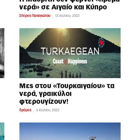
νερά» σε Αιγαίο και Κύπρο
-
Σπύρος Παναγιώτου
13 Ιουλίου, 2022
Μες στου «Τουρκαιγαίου» τα
νερά, γραικύλοι
φτερουγίζουν!
-
δρόμος
6 Ιουλίου, 2022