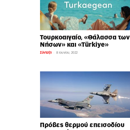
Τουρκοαιγαίο, «Θάλασσα των
Νήσων» και «Türkiye»
-
Σύνταξη
8 Ιουνίου, 2022
Πρόβες θερμού επεισοδίου