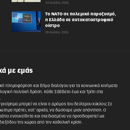
30 Ιουλίου, 2026
Το ΝΑΤΟ σε πολεμικό παροξυσμό,
η Ελλάδα σε αυτοκαταστροφικό
οίστρο
28 Ιουλίου, 2026
κά με εμάς
κή πληροφόρηση και βήμα διαλόγου για τα κοινωνικά κινήματα
λλογική πολιτική δράση. Κάθε Σάββατο έως και Τρίτη στα
.
 εγχείρημα μπορεί να είναι ο Δρόμος του δεύτερου κύκλου; Σε
ρώτημα πρέπει, κατ’ αρχάς, να δώσουμε μιαν απάντηση. Ο
έπει ενσυνείδητα και σχεδιασμένα να προσδιοριστεί ως
ιεξόδου της χώρας από την καθολική κρίση.