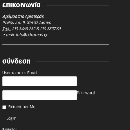
επικοινωνία
Δρόμος της Αριστεράς
Ρεθύμνου 11
,
106 82
Αθήνα
Τηλ.:
210 3468 282
&
210 3837191
e-mail:
info@edromos.gr
σύνδεση
Username or Email
Password
Remember Me