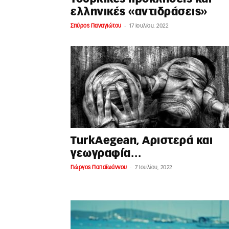
ελληνικές «αντιδράσεις»
-
Σπύρος Παναγιώτου
17 Ιουλίου, 2022
TurkAegean, Αριστερά και
γεωγραφία…
-
Γιώργος Παπαϊωάννου
7 Ιουλίου, 2022