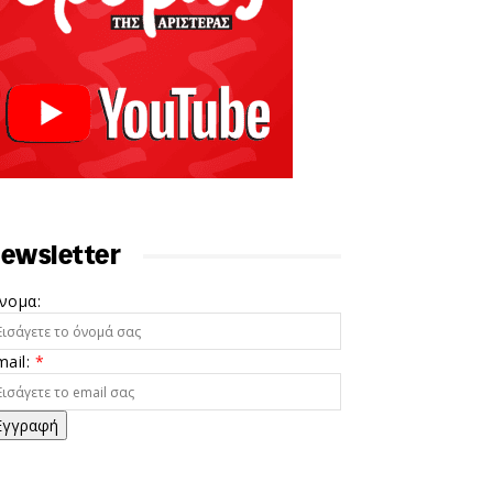
ewsletter
νομα:
mail:
*
Εγγραφή