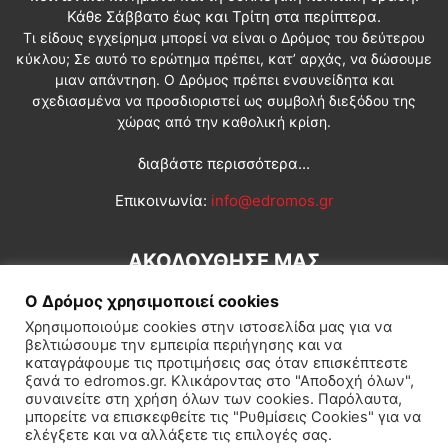
Κάθε Σάββατο έως και Τρίτη στα περίπτερα.
Τι είδους εγχείρημα μπορεί να είναι ο Δρόμος του δεύτερου
κύκλου; Σε αυτό το ερώτημα πρέπει, κατ’ αρχάς, να δώσουμε
μιαν απάντηση. Ο Δρόμος πρέπει ενσυνείδητα και
σχεδιασμένα να προσδιοριστεί ως συμβολή διεξόδου της
χώρας από την καθολική κρίση.
διαβάστε περισσότερα...
Επικοινωνία:
info@edromos.gr
ΑΚΟΛΟΥΘΗΣΕ ΜΑΣ
Ο Δρόμος χρησιμοποιεί cookies
Χρησιμοποιούμε cookies στην ιστοσελίδα μας για να
βελτιώσουμε την εμπειρία περιήγησης και να
καταγράφουμε τις προτιμήσεις σας όταν επισκέπτεστε
ξανά το edromos.gr. Κλικάροντας στο "Αποδοχή όλων",
συναινείτε στη χρήση όλων των cookies. Παρόλαυτα,
Εγγραφή συνδρομητή
Πολιτική
Διεθνή
Κοινωνία
μπορείτε να επισκεφθείτε τις "Ρυθμίσεις Cookies" για να
ελέγξετε και να αλλάξετε τις επιλογές σας.
Πολιτισμός
Αφιερώματα