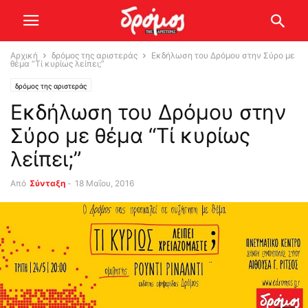
Αρχική
δρόμος της αριστεράς
Εκδήλωση του Δρόμου στην Σύρο με
θέμα “Τί κυρίως λείπει;”
δρόμος της αριστεράς
Εκδήλωση του Δρόμου στην
Σύρο με θέμα “Τί κυρίως
λείπει;”
Από
Σύνταξη
-
18 Μαΐου, 2016