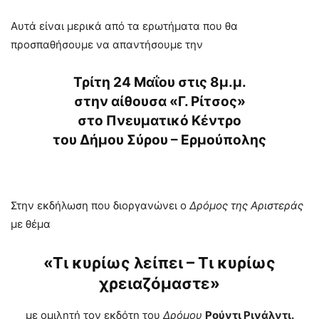
Αυτά είναι μερικά από τα ερωτήματα που θα
προσπαθήσουμε να απαντήσουμε την
Τρίτη 24 Μαΐου
στις 8μ.μ.
στην αίθουσα «Γ. Ρίτσος»
στο Πνευματικό Κέντρο
του Δήμου Σύρου – Ερμούπολης
Στην εκδήλωση που διοργανώνει ο
Δρόμος της Αριστεράς
με θέμα
«Τι κυρίως λείπει – Τι κυρίως
χρειαζόμαστε»
με ομιλητή τον εκδότη του
Δρόμου
Ρούντι Ρινάλντι.