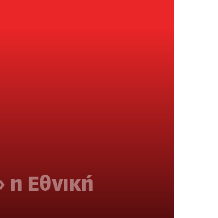
» η Εθνική