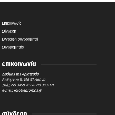
Επικοινωνία
Σύνδεση
Εγγραφή συνδρομητή
Συνδρομητής
επικοινωνία
Δρόμος της Αριστεράς
Ρεθύμνου 11
,
106 82
Αθήνα
Τηλ.:
210 3468 282
&
210 3837191
e-mail:
info@edromos.gr
σύνδεση