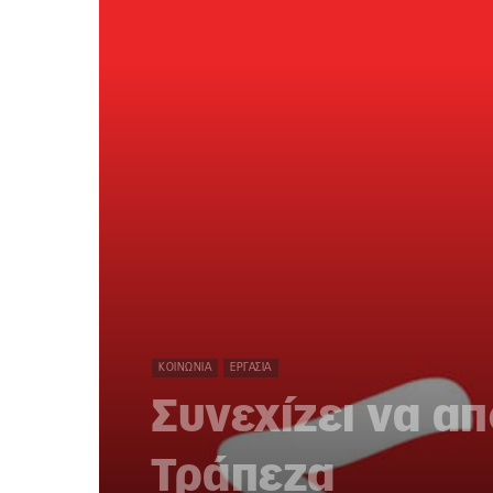
ΚΟΙΝΩΝΊΑ
ΕΡΓΑΣΊΑ
Συνεχίζει να α
Τράπεζα