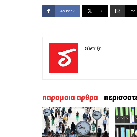
Facebook
X
Emai
Σύνταξη
παρομοια αρθρα
περισσοτ