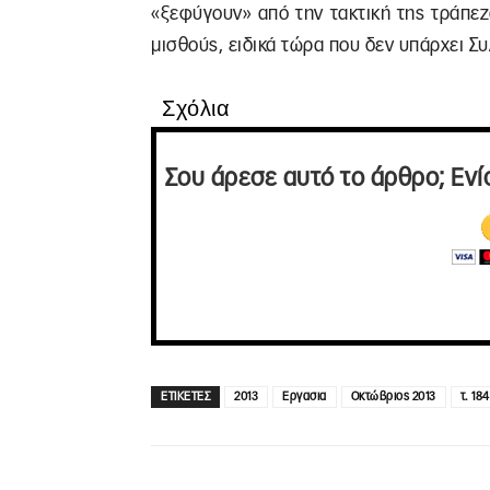
«ξεφύγουν» από την τακτική της τράπεζ
μισθούς, ειδικά τώρα που δεν υπάρχει Σ
Σχόλια
Σου άρεσε αυτό το άρθρο; Ενί
ΕΤΙΚΕΤΕΣ
2013
Εργασια
Οκτώβριος 2013
τ. 184