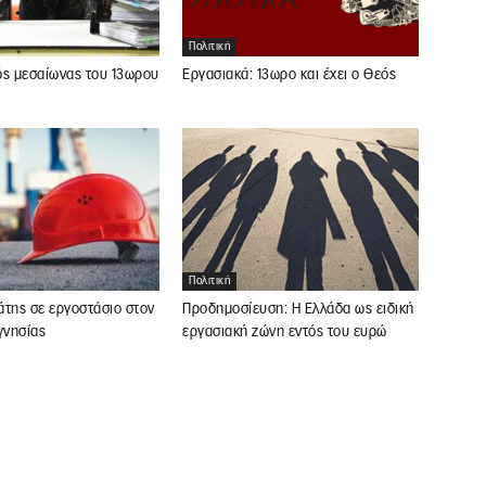
Πολιτική
ός μεσαίωνας του 13ωρου
Εργασιακά: 13ωρο και έχει ο Θεός
Πολιτική
άτης σε εργοστάσιο στον
Προδημοσίευση: Η Ελλάδα ως ειδική
νησίας
εργασιακή ζώνη εντός του ευρώ