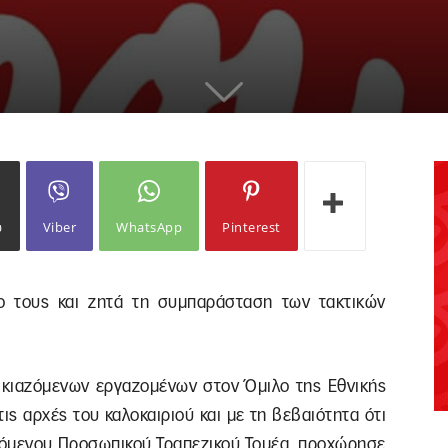
ω
Viber
WhatsApp
Pinterest
ο τους και ζητά τη συμπαράσταση των τακτικών
οικιαζόμενων εργαζομένων στον Όμιλο της Εθνικής
τις αρχές του καλοκαιριού και με τη βεβαιότητα ότι
ειζόμενου Προσωπικού Τραπεζικού Τομέα, προχώρησε