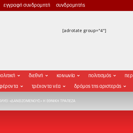
εγγραφή συνδρομητή
συνδρομητής
[adrotate group="4"]
ολιτική
διεθνή
κοινωνία
πολιτισμός
περ
αφέροντα
τρέχοντα νέα
δρόμος της αριστεράς
ΟΛΎΕΙ «ΔΑΝΕΙΖΌΜΕΝΟΥΣ» Η ΕΘΝΙΚΉ ΤΡΆΠΕΖΑ