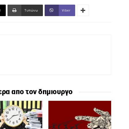
l
Τυπώνω
Viber
ερα απο τον δημιουργο