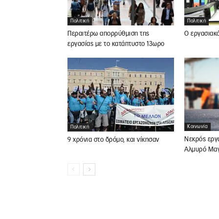
Πολιτική
Πολιτική
Περαιτέρω απορρύθμιση της
Ο εργασιακ
εργασίας με το κατάπτυστο 13ωρο
Κοινωνία
Πολιτική
Νεκρός εργ
9 χρόνια στο δρόμο, και νίκησαν
Αλμυρό Μαγ