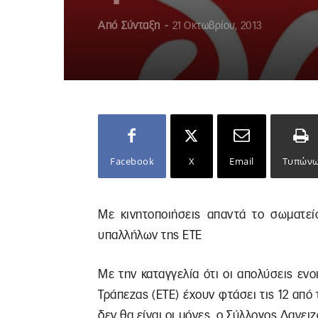
Από
Σύνταξη
-
21 Οκτωβρίου, 2013
Facebook
X
Email
Τυπών
Με κινητοποιήσεις απαντά το σωματεί
υπαλλήλων της ΕΤΕ
Με την καταγγελία ότι οι απολύσεις εν
Τράπεζας (ΕΤΕ) έχουν φτάσει τις 12 από 
δεν θα είναι οι μόνες, ο Σύλλογος Δαν