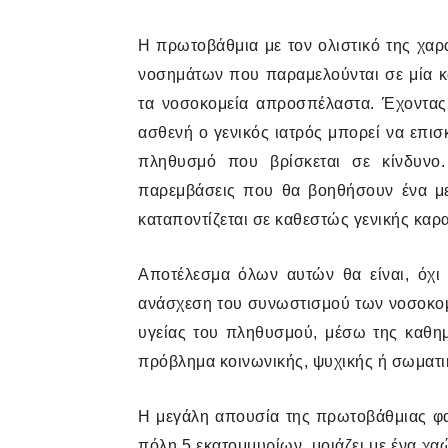
Η πρωτοβάθμια με τον ολιστικό της χαρα
νοσημάτων που παραμελούνται σε μία κατ
τα νοσοκομεία απροσπέλαστα. Έχοντας 
ασθενή ο γενικός ιατρός μπορεί να επισ
πληθυσμό που βρίσκεται σε κίνδυνο.
παρεμβάσεις που θα βοηθήσουν ένα με
καταποντίζεται σε καθεστώς γενικής καρα
Αποτέλεσμα όλων αυτών θα είναι, όχι 
ανάσχεση του συνωστισμού των νοσοκομ
υγείας του πληθυσμού, μέσω της καθη
πρόβλημα κοινωνικής, ψυχικής ή σωματικ
Η μεγάλη απουσία της πρωτοβάθμιας φαί
πόλη 5 εκατομμυρίων, μοιάζει με ένα χα