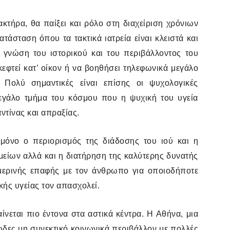
κτήρα, θα παίξει και ρόλο στη διαχείριση χρόνιων
άσταση όπου τα τακτικά ιατρεία είναι κλειστά και
γνώση του ιστορικού και του περιβάλλοντος του
κεφτεί κατ’ οίκον ή να βοηθήσει τηλεφωνικά μεγάλο
 Πολύ σημαντικές είναι επίσης οι ψυχολογικές
γάλο τμήμα του κόσμου που η ψυχική του υγεία
ντίνας και απραξίας.
μόνο ο περιορισμός της διάδοσης του ιού και η
είων αλλά και η διατήρηση της καλύτερης δυνατής
μερινής επαφής με τον άνθρωπο για οποιοδήποτε
ής υγείας τον απασχολεί.
νεται πιο έντονα στα αστικά κέντρα. Η Αθήνα, μια
ώδες μη συνεκτικό κοινωνικά περιβάλλον με πολλές