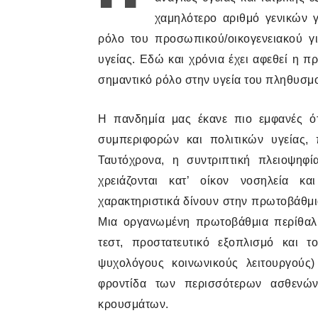
χαμηλότερο αριθμό γενικών 
ρόλο του προσωπικού/οικογενειακού γ
υγείας. Εδώ και χρόνια έχει αφεθεί η π
σημαντικό ρόλο στην υγεία του πληθυσμο
Η πανδημία μας έκανε πιο εμφανές ότ
συμπεριφορών και πολιτικών υγείας, 
Ταυτόχρονα, η συντριπτική πλειοψηφ
χρειάζονται κατ’ οίκον νοσηλεία κ
χαρακτηριστικά δίνουν στην πρωτοβάθμια
Μια οργανωμένη πρωτοβάθμια περίθαλψ
τεστ, προστατευτικό εξοπλισμό και τ
ψυχολόγους κοινωνικούς λειτουργούς
φροντίδα των περισσότερων ασθενώ
κρουσμάτων.