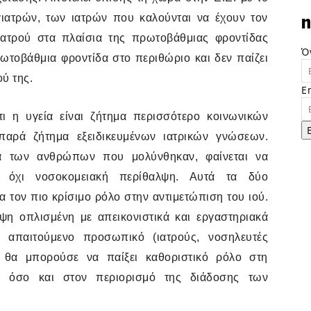
γιατρών, των ιατρών που καλούνται να έχουν τον
n
ιατρού στα πλαίσια της πρωτοβάθμιας φροντίδας
Ό
ρωτοβάθμια φροντίδα στο περιθώριο και δεν παίζει
ύ της.
E
ι η υγεία είναι ζήτημα περισσότερο κοινωνικών
παρά ζήτημα εξειδικευμένων ιατρικών γνώσεων.
ία των ανθρώπων που μολύνθηκαν, φαίνεται να
αι όχι νοσοκομειακή περίθαλψη. Αυτά τα δύο
 τον πιο κρίσιμο ρόλο στην αντιμετώπιση του ιού.
η οπλισμένη με απεικονιστικά και εργαστηριακά
ο απαιτούμενο προσωπικό (ιατρούς, νοσηλευτές
) θα μπορούσε να παίξει καθοριστικό ρόλο στη
ν όσο και στον περιορισμό της διάδοσης των