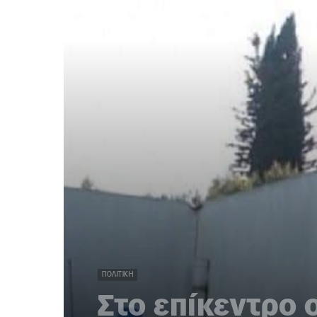
ΠΟΛΙΤΙΚΉ
Στο επίκεντρο 