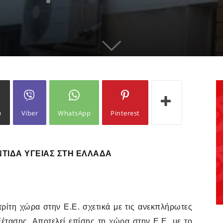
ω
Viber
WhatsApp
Pinterest
ΤΊΔΑ ΥΓΕΊΑΣ ΣΤΗ ΕΛΛΆΔΑ
ρίτη χώρα στην Ε.Ε. σχετικά με τις ανεκπλήρωτες
εξέτασης. Αποτελεί επίσης τη χώρα στην Ε.Ε. με το