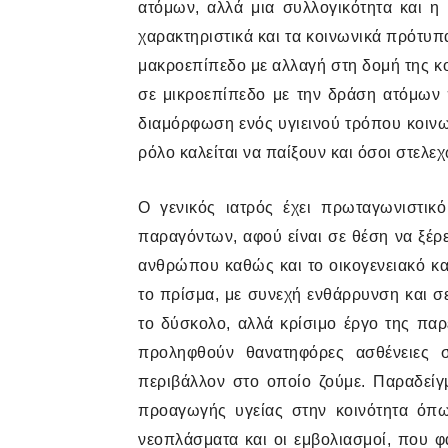
ατόμων, αλλά μια συλλογικότητα και η
χαρακτηριστικά και τα κοινωνικά πρότυπ
μακροεπίπεδο με αλλαγή στη δομή της κοι
σε μικροεπίπεδο με την δράση ατόμων 
διαμόρφωση ενός υγιεινού τρόπου κοινων
ρόλο καλείται να παίξουν και όσοι στελ
Ο γενικός ιατρός έχει πρωταγωνιστι
παραγόντων, αφού είναι σε θέση να ξέρει
ανθρώπου καθώς και το οικογενειακό κα
το πρίσμα, με συνεχή ενθάρρυνση και σ
το δύσκολο, αλλά κρίσιμο έργο της πα
προληφθούν θανατηφόρες ασθένειες σ
περιβάλλον στο οποίο ζούμε. Παραδείγ
προαγωγής υγείας στην κοινότητα όπω
νεοπλάσματα και οι εμβολιασμοί, που φ