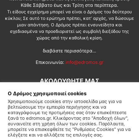
Κάθε Σάββατο έως και Τρίτη στα περίπτερα.
Τι είδους εγχείρημα μπορεί να είναι ο Δρόμος του δεύτερου
κύκλου; Σε αυτό το ερώτημα πρέπει, κατ’ αρχάς, να δώσουμε
μιαν απάντηση. Ο Δρόμος πρέπει ενσυνείδητα και
σχεδιασμένα να προσδιοριστεί ως συμβολή διεξόδου της
χώρας από την καθολική κρίση.
διαβάστε περισσότερα...
Επικοινωνία:
info@edromos.gr
ΑΚΟΛΟΥΘΗΣΕ ΜΑΣ
Ο Δρόμος χρησιμοποιεί cookies
Χρησιμοποιούμε cookies στην ιστοσελίδα μας για να
βελτιώσουμε την εμπειρία περιήγησης και να
καταγράφουμε τις προτιμήσεις σας όταν επισκέπτεστε
ξανά το edromos.gr. Κλικάροντας στο "Αποδοχή όλων",
συναινείτε στη χρήση όλων των cookies. Παρόλαυτα,
Εγγραφή συνδρομητή
Πολιτική
Διεθνή
Κοινωνία
μπορείτε να επισκεφθείτε τις "Ρυθμίσεις Cookies" για να
ελέγξετε και να αλλάξετε τις επιλογές σας.
Πολιτισμός
Αφιερώματα