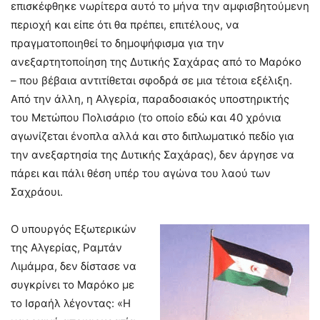
επισκέφθηκε νωρίτερα αυτό το μήνα την αμφισβητούμενη
περιοχή και είπε ότι θα πρέπει, επιτέλους, να
πραγματοποιηθεί το δημοψήφισμα για την
ανεξαρτητοποίηση της Δυτικής Σαχάρας από το Μαρόκο
– που βέβαια αντιτίθεται σφοδρά σε μια τέτοια εξέλιξη.
Από την άλλη, η Αλγερία, παραδοσιακός υποστηρικτής
του Μετώπου Πολισάριο (το οποίο εδώ και 40 χρόνια
αγωνίζεται ένοπλα αλλά και στο διπλωματικό πεδίο για
την ανεξαρτησία της Δυτικής Σαχάρας), δεν άργησε να
πάρει και πάλι θέση υπέρ του αγώνα του λαού των
Σαχράουι.
Ο υπουργός Εξωτερικών
της Αλγερίας, Ραμτάν
Λιμάμρα, δεν δίστασε να
συγκρίνει το Μαρόκο με
το Ισραήλ λέγοντας: «Η