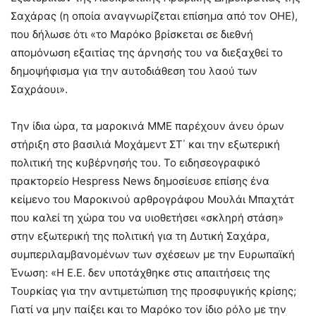
Σαχάρας (η οποία αναγνωρίζεται επίσημα από τον ΟΗΕ),
που δήλωσε ότι «το Μαρόκο βρίσκεται σε διεθνή
απομόνωση εξαιτίας της άρνησής του να διεξαχθεί το
δημοψήφισμα για την αυτοδιάθεση του λαού των
Σαχράουι».
Την ίδια ώρα, τα μαροκινά ΜΜΕ παρέχουν άνευ όρων
στήριξη στο βασιλιά Μοχάμεντ ΣΤ΄ και την εξωτερική
πολιτική της κυβέρνησής του. Το ειδησεογραφικό
πρακτορείο Hespress News δημοσίευσε επίσης ένα
κείμενο του Μαροκινού αρθρογράφου Μουλάι Μπαχτάτ
που καλεί τη χώρα του να υιοθετήσει «σκληρή στάση»
στην εξωτερική της πολιτική για τη Δυτική Σαχάρα,
συμπεριλαμβανομένων των σχέσεων με την Ευρωπαϊκή
Ένωση: «Η Ε.Ε. δεν υποτάχθηκε στις απαιτήσεις της
Τουρκίας για την αντιμετώπιση της προσφυγικής κρίσης;
Γιατί να μην παίξει και το Μαρόκο τον ίδιο ρόλο με την