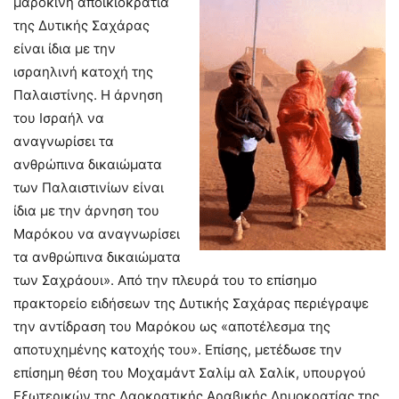
μαροκινή αποικιοκρατία
της Δυτικής Σαχάρας
είναι ίδια με την
ισραηλινή κατοχή της
Παλαιστίνης. Η άρνηση
του Ισραήλ να
αναγνωρίσει τα
ανθρώπινα δικαιώματα
των Παλαιστινίων είναι
ίδια με την άρνηση του
Μαρόκου να αναγνωρίσει
τα ανθρώπινα δικαιώματα
των Σαχράουι». Από την πλευρά του το επίσημο
πρακτορείο ειδήσεων της Δυτικής Σαχάρας περιέγραψε
την αντίδραση του Μαρόκου ως «αποτέλεσμα της
αποτυχημένης κατοχής του». Επίσης, μετέδωσε την
επίσημη θέση του Μοχαμάντ Σαλίμ αλ Σαλίκ, υπουργού
Εξωτερικών της Λαοκρατικής Αραβικής Δημοκρατίας της