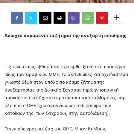
Ανοιχτό παραμένει το ζήτημα της ανεξαρτητοποίησης
Τις τελευταίες εβδομάδες έχει έρθει ξανά στο προσκήνιο,
ιδίως των αραβικών ΜΜΕ, το ακανθώδες και όχι ιδιαίτερα
γνωστό θέμα στον υπόλοιπο κόσμο ζήτημα της
ανεξαρτησίας της Δυτικής Σαχάρας (πρώην ισπανική
αποικία που κατέχεται στρατιωτικά από το Μαρόκο, παρ’
όλο που ο ΟΗΕ έχει αναγνωρίσει το δικαίωμα των
κατοίκων της, των Σαχράουι, στην αυτοδιάθεση).
Ο γενικός γραμματέας του ΟΗΕ, Μπαν Κι Μουν,