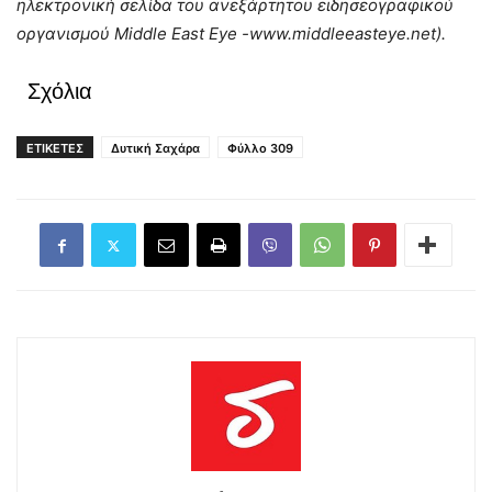
ηλεκτρονική σελίδα του ανεξάρτητου ειδησεογραφικού
οργανισμού Middle East Eye -www.middleeasteye.net).
Σχόλια
ΕΤΙΚΕΤΕΣ
Δυτική Σαχάρα
Φύλλο 309