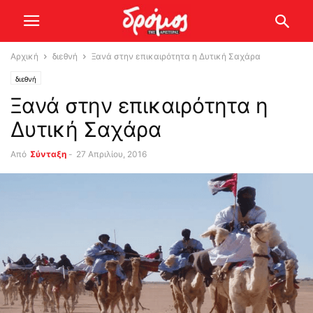
Αρχική
διεθνή
Ξανά στην επικαιρότητα η Δυτική Σαχάρα
διεθνή
Ξανά στην επικαιρότητα η
Δυτική Σαχάρα
Από
Σύνταξη
-
27 Απριλίου, 2016