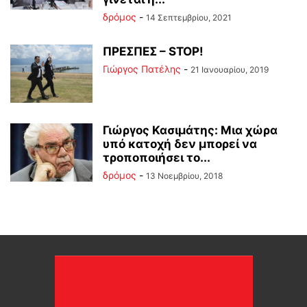
δρόμος
-
14 Σεπτεμβρίου, 2021
ΠΡΕΣΠΕΣ – STOP!
Γιώργος Πατέλης
-
21 Ιανουαρίου, 2019
Γιώργος Κασιμάτης: Μια χώρα
υπό κατοχή δεν μπορεί να
τροποποιήσει το...
δρόμος
-
13 Νοεμβρίου, 2018