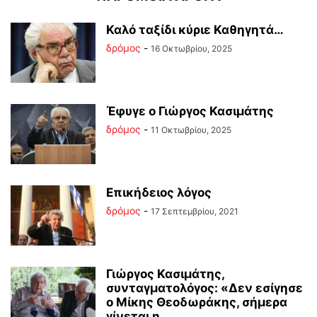
Καλό ταξίδι κύριε Καθηγητά…
δρόμος
-
16 Οκτωβρίου, 2025
Έφυγε ο Γιώργος Κασιμάτης
δρόμος
-
11 Οκτωβρίου, 2025
Επικήδειος λόγος
δρόμος
-
17 Σεπτεμβρίου, 2021
Γιώργος Κασιμάτης,
συνταγματολόγος: «Δεν εσίγησε
ο Μίκης Θεοδωράκης, σήμερα
γίνεται η...