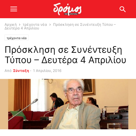
Αρχική
τρέχοντα νέα
Πρόσκληση σε Συνέντευξη Τύπου –
Δευτέρα 4 Απριλίου
τρέχοντα νέα
Πρόσκληση σε Συνέντευξη
Τύπου – Δευτέρα 4 Απριλίου
Από
Σύνταξη
-
1 Απριλίου, 2016