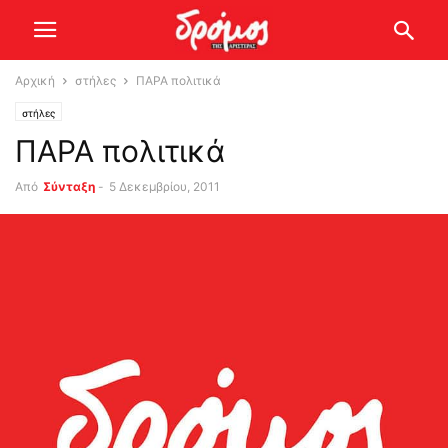
Αρχική
στήλες
ΠΑΡΑ πολιτικά
στήλες
ΠΑΡΑ πολιτικά
Από
Σύνταξη
-
5 Δεκεμβρίου, 2011