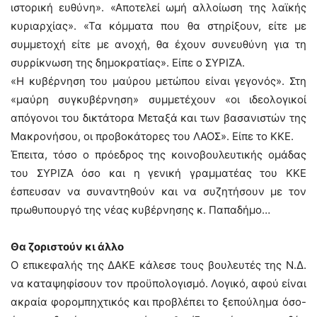
ιστορική ευθύνη». «Αποτελεί ωμή αλλοίωση της λαϊκής
κυριαρχίας». «Τα κόμματα που θα στηρίξουν, είτε με
συμμετοχή είτε με ανοχή, θα έχουν συνευθύνη για τη
συρρίκνωση της δημοκρατίας». Είπε ο ΣΥΡΙΖΑ.
«Η κυβέρνηση του μαύρου μετώπου είναι γεγονός». Στη
«μαύρη συγκυβέρνηση» συμμετέχουν «οι ιδεολογικοί
απόγονοι του δικτάτορα Μεταξά και των βασανιστών της
Μακρονήσου, οι προβοκάτορες του ΛΑΟΣ». Είπε το ΚΚΕ.
Έπειτα, τόσο ο πρόεδρος της κοινοβουλευτικής ομάδας
του ΣΥΡΙΖΑ όσο και η γενική γραμματέας του ΚΚΕ
έσπευσαν να συναντηθούν και να συζητήσουν με τον
πρωθυπουργό της νέας κυβέρνησης κ. Παπαδήμο…
Θα ζοριστούν κι άλλο
Ο επικεφαλής της ΔΑΚΕ κάλεσε τους βουλευτές της Ν.Δ.
να καταψηφίσουν τον προϋπολογισμό. Λογικό, αφού είναι
ακραία φορομπηχτικός και προβλέπει το ξεπούλημα όσο-