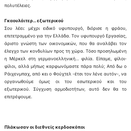
πολυτέλειες.
Γκαουλάιτερ… εξωτερικού
Σου λέει: μέχρι ειδικό υφυπουργό, διόρισε η φράου,
επιτετραμμένο για την Ελλάδα. Τον υφυπουργό Εργασίας,
άριστο γνώστη των οικονομικών, που θα αναλάβει τον
έλεγχο των κονδυλίων προς τη χώρα. Τόσο προσηλωμένη
η Μέρκελ στη γερμανοελληνική… φιλία. Είπαμε, φίλοι-
φίλοι, αλλά μήπως καρφωνόμαστε πάρα πολύ; Από δω ο
Ράιχενμπαχ, από κει ο Φούχτελ -έτσι τον λένε αυτόν-, να
οργανωθούμε όμως οι του εσωτερικού και του
εξωτερικού. Σύγχυση αρμοδιοτήτων, αυτό δεν θα το
επιτρέψουμε.
Πλάκωσαν οι διεθνείς κερδοσκόποι