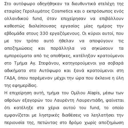
Στο αυτόφωρο οδηγήθηκαν τα διευθυντικά στελέχη της
εταιρίας Γερολυμάτος Cosmetics και ο εκπρόσωπος ενός
ολλανδικού fund, όταν επιχείρησαν να επιβάλλουν
καθεστώς διαλείπουσας εργασίας μίας ημέρας την
εβδομάδα στους 330 εργαζόμενους. Οι κύριοι αυτοί, που
με τον τρόπο αυτό ήθελαν να αποφύγουν τις
αποζημιώσεις και παράλληλα να σηκώσουν τα
εμπορεύματα από τις αποθήκες, κατέληξαν κρατούμενοι
στο Τμήμα Αγ. Στεφάνου, κατηγορούμενοι για σοβαρά
αδικήματα στο Αυτόφωρο και ξανά κρατούμενοι στη
ΓΑΔΑ, όπου παρέμεναν μέχρι την ώρα που έκλεινε η ύλη
της εφημερίδας.
Η επιχείρηση αυτή, τμήμα του Ομίλου Alapis, μέσω των
αθρόων εξαγορών του Λαυρέντη Λαυρεντιάδη, φαίνεται
ότι κατέληξε στα χέρια αυτού του fund, το οποίο
εμφανίζεται με ληστρικές διαθέσεις να λεηλατήσει την
περιουσία της, πετώντας στο δρόμο χωρίς αποζημίωση