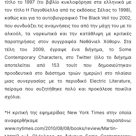
τίτλο το 1997 (το βιβλίο κυκλοφόρησε στα ελληνικά με
τον τίτλο Η Παγοθύελλα από τις εκδόσεις Σέλας το 1998),
καθώς και για το αυτοβιογραφικό The Black Veil του 2002,
που συνδυάζει τις αναμνήσεις του από την μάχη του με το
αλκοόλ, τα ναρκωτικά και την κατάθλιψη με κριτικές
παρατηρήσεις στον συγγραφέα Ναθάνιελ Χόθορν. Στα
τέλη του 2009, έγραψε ένα διήγημα, το Some
Contemporary Characters, στο Twitter (όλο το διήγημα
αποτελείται από 153 τουίτ που δημοσιεύτηκαν
προοδευτικά στο διάστημα τριών ημερών) στο πλαίσιο
μιας συνεργασίας με το περιοδικό Electric Literature,
πείραμα που συζητήθηκε πολύ και προκάλεσε ποικίλα
σχόλια.
*Η κριτική της εφημερίδας New York Times στην οποία
αναφερθήκαμε παραπάνω:
www.nytimes.com/2010/08/08/books/review/Martin-