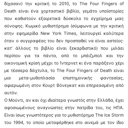
δίχασαν) την κριτική το 2010, το The Four Fingers of
Death είναι ένα χορταστικό βιβλίο, γεμάτο υποϊστορίες
που καθιστούν εξαιρετικά δύσκολο το εγχείρημα μιας
σύνοψης. Κωμικό μυθιστόρημα (σύμφωνα με την κριτική
στην εφημερίδα New York Times, λειτουργεί καλύτερα
όταν ο συγγραφέας του δεν προσπαθεί να είναι αστείος·
κατ’ άλλους το βιβλίο είναι ξεκαρδιστικό) που μιλάει
περίπου για τα πάντα, από το μπέιζμπολ και την
οικονομική κρίση μέχρι το Ίντερνετ κι ένα παράξενο χέρι
με τέσσερα δάχτυλα, το The Four Fingers of Death είναι
μια μετα-μυθοπλασία επιστημονικής φαντασίας,
αφιερωμένη στον Κουρτ Βόνεγκατ και επηρεασμένη από
αυτόν.
Ο Μούντι, αν και όχι ιδιαίτερα γνωστός στην Ελλάδα, έχει
αφοσιωμένους αναγνώστες στην πατρίδα του, τις ΗΠΑ.
Είναι ίσως γνωστότερος για το μυθιστόρημα The Ice Storm
του 1994, το οποίο μεταφέρθηκε στο σινεμά με τον ίδιο