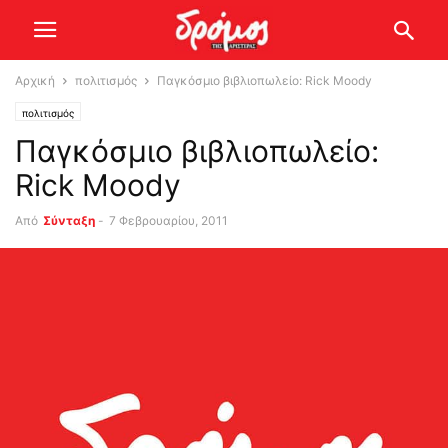
Αρχική
πολιτισμός
Παγκόσμιο βιβλιοπωλείο: Rick Moody
πολιτισμός
Παγκόσμιο βιβλιοπωλείο:
Rick Moody
Από
Σύνταξη
-
7 Φεβρουαρίου, 2011