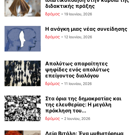
ιδιωτικοποίηση στην καρδιά της
διδακτικής πράξης
δρόμος
-
19 Ιουνίου, 2026
Η ανάγκη μιας νέας συνείδησης
δρόμος
-
12 Ιουνίου, 2026
Απολύτως απαραίτητες
ψηφίδες ενός απολύτως
επείγοντος διαλόγου
δρόμος
-
11 Ιουνίου, 2026
Στα όρια της δημοκρατίας και
της ελευθερίας: Η μεγάλη
πρόκληση του...
δρόμος
-
2 Ιουνίου, 2026
Λεία Βιτάλη: Ένα μυθιστόρημα