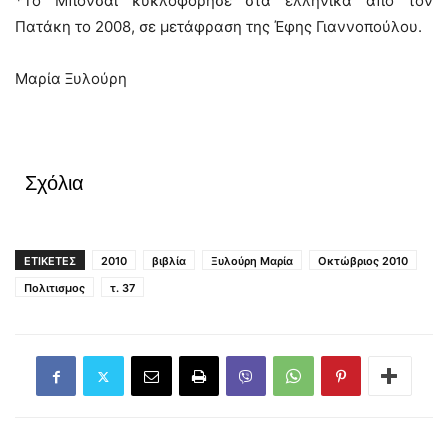
*Το Μπονσάι κυκλοφόρησε στα ελληνικά από τον
Πατάκη το 2008, σε μετάφραση της Έφης Γιαννοπούλου.
Μαρία Ξυλούρη
Σχόλια
ΕΤΙΚΕΤΕΣ
2010
βιβλία
Ξυλούρη Μαρία
Οκτώβριος 2010
Πολιτισμος
τ. 37