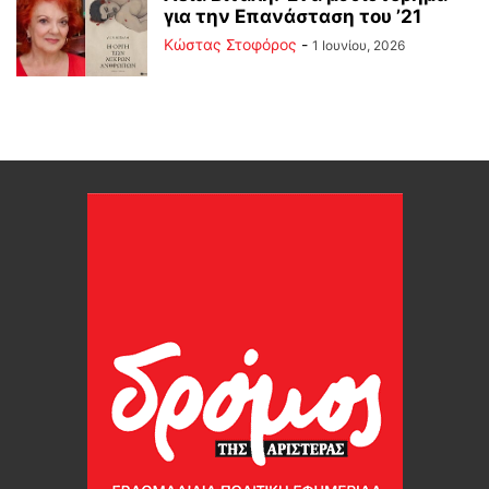
για την Επανάσταση του ’21
Κώστας Στοφόρος
-
1 Ιουνίου, 2026