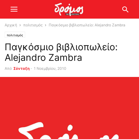
Αρχική
πολιτισμός
Παγκόσμιο βιβλιοπωλείο: Alejandro Zambra
πολιτισμός
Παγκόσμιο βιβλιοπωλείο:
Alejandro Zambra
Από
Σύνταξη
-
1 Νοεμβρίου, 2010