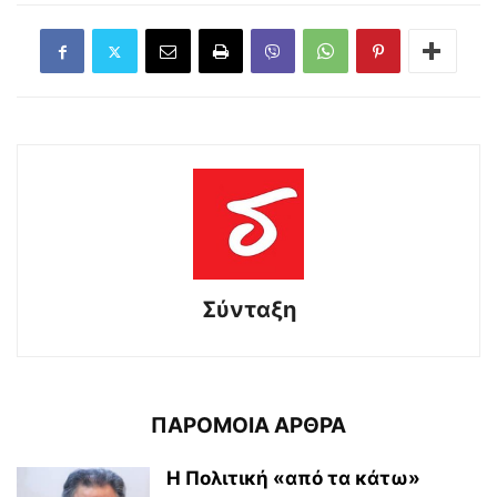
Σύνταξη
ΠΑΡΟΜΟΙΑ ΑΡΘΡΑ
Η Πολιτική «από τα κάτω»