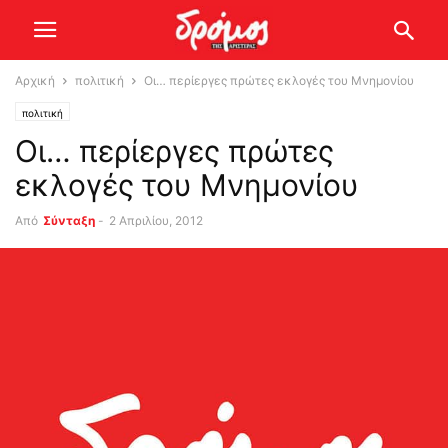
Αρχική
πολιτική
Οι… περίεργες πρώτες εκλογές του Μνημονίου
πολιτική
Οι… περίεργες πρώτες
εκλογές του Μνημονίου
Από
Σύνταξη
-
2 Απριλίου, 2012