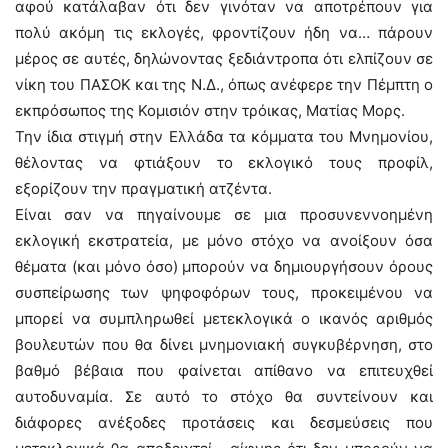
αφού κατάλαβαν ότι δεν γινόταν να αποτρέπουν για
πολύ ακόμη τις εκλογές, φροντίζουν ήδη να… πάρουν
μέρος σε αυτές, δηλώνοντας ξεδιάντροπα ότι ελπίζουν σε
νίκη του ΠΑΣΟΚ και της Ν.Δ., όπως ανέφερε την Πέμπτη ο
εκπρόσωπος της Κομισιόν στην τρόικας, Ματίας Μορς.
Την ίδια στιγμή στην Ελλάδα τα κόμματα του Μνημονίου,
θέλοντας να φτιάξουν το εκλογικό τους προφίλ,
εξορίζουν την πραγματική ατζέντα.
Είναι σαν να πηγαίνουμε σε μια προσυνεννοημένη
εκλογική εκστρατεία, με μόνο στόχο να ανοίξουν όσα
θέματα (και μόνο όσο) μπορούν να δημιουργήσουν όρους
συσπείρωσης των ψηφοφόρων τους, προκειμένου να
μπορεί να συμπληρωθεί μετεκλογικά ο ικανός αριθμός
βουλευτών που θα δίνει μνημονιακή συγκυβέρνηση, στο
βαθμό βέβαια που φαίνεται απίθανο να επιτευχθεί
αυτοδυναμία. Σε αυτό το στόχο θα συντείνουν και
διάφορες ανέξοδες προτάσεις και δεσμεύσεις που