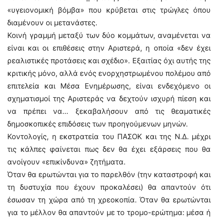
«υγειονομική βόμβα» που κρύβεται στις τρώγλες όπου
διαμένουν οι μετανάστες.
Κοινή γραμμή μεταξύ των δύο κομμάτων, αναμένεται να
είναι και οι επιθέσεις στην Αριστερά, η οποία «δεν έχει
ρεαλιστικές προτάσεις και σχέδιο». Εξαιτίας όχι αυτής της
κριτικής μόνο, αλλά ενός ενορχηστρωμένου πολέμου από
επιτελεία και Μέσα Ενημέρωσης, είναι ενδεχόμενο οι
σχηματισμοί της Αριστεράς να δεχτούν ισχυρή πίεση και
να πρέπει να… ξεκαβαλήσουν από τις θεαματικές
δημοσκοπικές επιδόσεις των προηγούμενων μηνών.
Κοντολογίς, η εκστρατεία του ΠΑΣΟΚ και της Ν.Δ. μέχρι
τις κάλπες φαίνεται πως δεν θα έχει εξάρσεις που θα
ανοίγουν «επικίνδυνα» ζητήματα.
Όταν θα ερωτώνται για το παρελθόν (την καταστροφή και
τη δυστυχία που έχουν προκαλέσει) θα απαντούν ότι
έσωσαν τη χώρα από τη χρεοκοπία. Όταν θα ερωτώνται
για το μέλλον θα απαντούν με το τρομο-ερώτημα: μέσα ή