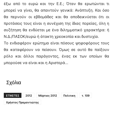
έξω από το ευρώ και την Ε.Ε.; Όταν θα ερωτώνται τι
μπορεί να γίνει, θα απαντούν γενικά: Ανάπτυξη. Και όσο
θα περνούν οι εβδομάδες και θα αποδεικνύεται ότι οι
προτάσεις τους είναι η συνέχιση της ίδιας πορείας, όλη η
συζήτηση θα ενδύεται με ένα διλημματικό χαρακτήρα: ή
Ν.Δ./ΠΑΣΟΚ/ευρώ ή άτακτη χρεοκοπία και δυστυχία.
Το ενδιαφέρον ερώτημα είναι πόσους ψηφοφόρους τους
θα καταφέρουν να πείσουν. Όμως σε αυτό θα παίξουν
ρόλο και άλλοι παράγοντες, ένας εκ των οποίων θα
μπορούσε να είναι και η Αριστερά…
Σχόλια
ΕΤΙΚΕΤΕΣ
2012
Μάρτιος 2012
Πολιτικη
τ. 109
Χρήστος Πραμαντιώτης