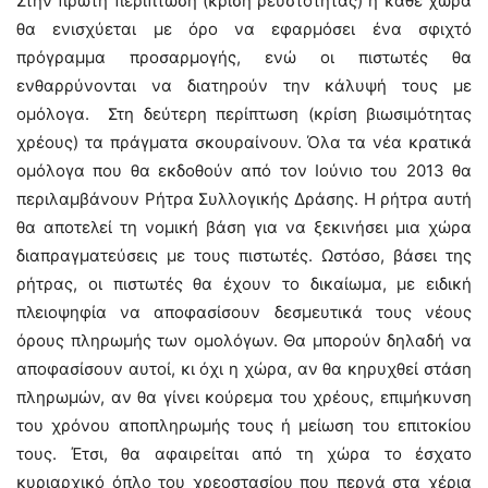
Στην πρώτη περίπτωση (κρίση ρευστότητας) η κάθε χώρα
θα ενισχύεται με όρο να εφαρμόσει ένα σφιχτό
πρόγραμμα προσαρμογής, ενώ οι πιστωτές θα
ενθαρρύνονται να διατηρούν την κάλυψή τους με
ομόλογα. Στη δεύτερη περίπτωση (κρίση βιωσιμότητας
χρέους) τα πράγματα σκουραίνουν. Όλα τα νέα κρατικά
ομόλογα που θα εκδοθούν από τον Ιούνιο του 2013 θα
περιλαμβάνουν Ρήτρα Συλλογικής Δράσης. Η ρήτρα αυτή
θα αποτελεί τη νομική βάση για να ξεκινήσει μια χώρα
διαπραγματεύσεις με τους πιστωτές. Ωστόσο, βάσει της
ρήτρας, οι πιστωτές θα έχουν το δικαίωμα, με ειδική
πλειοψηφία να αποφασίσουν δεσμευτικά τους νέους
όρους πληρωμής των ομολόγων. Θα μπορούν δηλαδή να
αποφασίσουν αυτοί, κι όχι η χώρα, αν θα κηρυχθεί στάση
πληρωμών, αν θα γίνει κούρεμα του χρέους, επιμήκυνση
του χρόνου αποπληρωμής τους ή μείωση του επιτοκίου
τους. Έτσι, θα αφαιρείται από τη χώρα το έσχατο
κυριαρχικό όπλο του χρεοστασίου που περνά στα χέρια