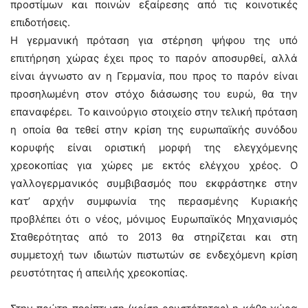
προστίμων και ποινών εξαίρεσης από τις κοινοτικές
επιδοτήσεις.
Η γερμανική πρόταση για στέρηση ψήφου της υπό
επιτήρηση χώρας έχει προς το παρόν αποσυρθεί, αλλά
είναι άγνωστο αν η Γερμανία, που προς το παρόν είναι
προσηλωμένη στον στόχο διάσωσης του ευρώ, θα την
επαναφέρει. Το καινούργιο στοιχείο στην τελική πρόταση
η οποία θα τεθεί στην κρίση της ευρωπαϊκής συνόδου
κορυφής είναι οριστική μορφή της ελεγχόμενης
χρεοκοπίας για χώρες με εκτός ελέγχου χρέος. Ο
γαλλογερμανικός συμβιβασμός που εκφράστηκε στην
κατ’ αρχήν συμφωνία της περασμένης Κυριακής
προβλέπει ότι ο νέος, μόνιμος Ευρωπαϊκός Μηχανισμός
Σταθερότητας από το 2013 θα στηρίζεται και στη
συμμετοχή των ιδιωτών πιστωτών σε ενδεχόμενη κρίση
ρευστότητας ή απειλής χρεοκοπίας.