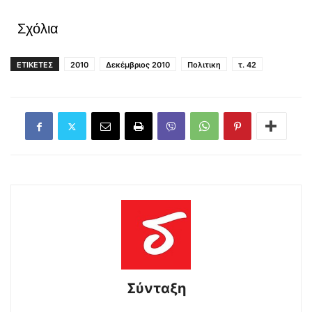
Σχόλια
ΕΤΙΚΕΤΕΣ
2010
Δεκέμβριος 2010
Πολιτικη
τ. 42
Σύνταξη