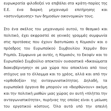
ευρωκρατία φιλοδοξεί να επιβάλει στα κράτη-παρίες της
Ε.Ε. ένα διαρκή μηχανισμό επιτήρησης και
«αστυνόμευσης» των δημοσίων οικονομικών τους.
Στο ένα σκέλος του μηχανισμού αυτού, το θεσμικό και
πολιτικό, έχει εκφραστεί σε γενικές γραμμές συμφωνία
στις προτάσεις που έχουν διατυπώσει η Κομισιόν και ο
πρόεδρος του Ευρωπαϊκού Συμβουλίου Χερμάν Βαν
Ρομπόι. Σύμφωνα με αυτές, η Κομισιόν, το Εκοφίν και το
Ευρωπαϊκό Συμβούλιο αποκτούν ουσιαστικά «δικαιώματα
διακυβέρνησης» σε μια χώρα που αποκλίνει από τους
στόχους για το έλλειμμα και το χρέος, αλλά και από την
«ορθοδοξία» της ανταγωνιστικότητας. Δηλαδή, τα
ευρωπαϊκά όργανα θα μπορούν να «διορθώνουν» ακόμη
και την πολιτική μισθών μιας χώρας αν αυτή «πλήττει την
ανταγωνιστικότητα», πυρήνας της οποίας είναι η μείωση
του εργατικού κόστους. Όλα αυτά υπό την απειλή