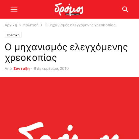
Αρχική
πολιτική
Ο μηχανισμός ελεγχόμενης χρεοκοπίας
πολιτική
Ο μηχανισμός ελεγχόμενης
χρεοκοπίας
Από
Σύνταξη
-
6 Δεκεμβρίου, 2010