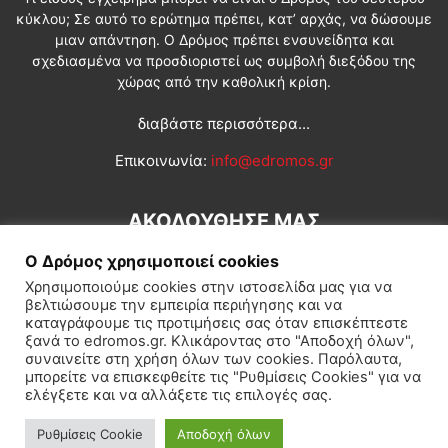
κύκλου; Σε αυτό το ερώτημα πρέπει, κατ’ αρχάς, να δώσουμε
μιαν απάντηση. Ο Δρόμος πρέπει ενσυνείδητα και
σχεδιασμένα να προσδιοριστεί ως συμβολή διεξόδου της
χώρας από την καθολική κρίση.
διαβάστε περισσότερα...
Επικοινωνία:
info@edromos.gr
ΑΚΟΛΟΥΘΗΣΕ ΜΑΣ
Ο Δρόμος χρησιμοποιεί cookies
Χρησιμοποιούμε cookies στην ιστοσελίδα μας για να
βελτιώσουμε την εμπειρία περιήγησης και να
καταγράφουμε τις προτιμήσεις σας όταν επισκέπτεστε
ξανά το edromos.gr. Κλικάροντας στο "Αποδοχή όλων",
συναινείτε στη χρήση όλων των cookies. Παρόλαυτα,
Εγγραφή συνδρομητή
Πολιτική
Διεθνή
Κοινωνία
μπορείτε να επισκεφθείτε τις "Ρυθμίσεις Cookies" για να
ελέγξετε και να αλλάξετε τις επιλογές σας.
Πολιτισμός
Αφιερώματα
Ρυθμίσεις Cookie
Αποδοχή όλων