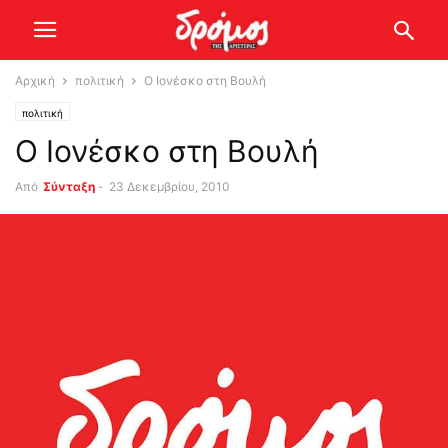
Αρχική
πολιτική
Ο Ιονέσκο στη Βουλή
πολιτική
Ο Ιονέσκο στη Βουλή
Από
Σύνταξη
-
23 Δεκεμβρίου, 2010