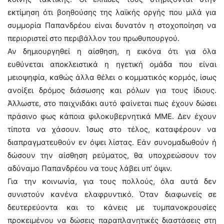
εκτίμηση ότι βοηθούσης της λαϊκής οργής που μιλά για
συμμορία Παπανδρέου είναι δυνατόν η στοχοποίηση να
περιοριστεί στο περιβάλλον του πρωθυπουργού.
Αν δημιουργηθεί η αίσθηση, η εικόνα ότι για όλα
ευθύνεται αποκλειστικά η ηγετική ομάδα που είναι
μειοψηφία, καθώς άλλα θέλει ο κομματικός κορμός, ίσως
ανοίξει δρόμος διάσωσης και ρόλων για τους ίδιους.
Άλλωστε, στο παιχνιδάκι αυτό φαίνεται πως έχουν δώσει
πράσινο φως κάποια φιλοκυβερνητικά ΜΜΕ. Δεν έχουν
τίποτα να χάσουν. Ίσως στο τέλος, καταφέρουν να
διαπραγματευθούν εν όψει λίστας. Εάν συνομαδωθούν ή
δώσουν την αίσθηση ρεύματος, θα υποχρεώσουν τον
αδύναμο Παπανδρέου να τους λάβει υπ’ όψιν.
Για την κοινωνία, για τους πολλούς, όλα αυτά δεν
συνιστούν κανένα ελαφρυντικό. Όταν διαφωνείς σε
δευτερεύοντα και το κάνεις με τυμπανοκρουσίες
προκειμένου να δώσεις παραπλανητικές διαστάσεις στη