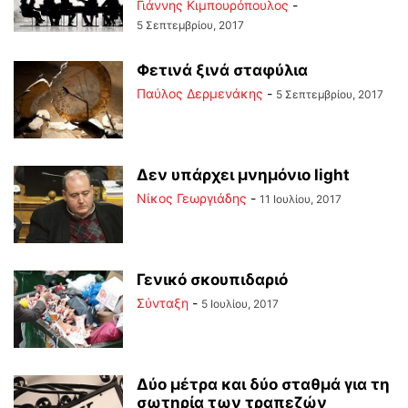
Γιάννης Κιμπουρόπουλος
-
5 Σεπτεμβρίου, 2017
Φετινά ξινά σταφύλια
Παύλος Δερμενάκης
-
5 Σεπτεμβρίου, 2017
Δεν υπάρχει μνημόνιο light
Νίκος Γεωργιάδης
-
11 Ιουλίου, 2017
Γενικό σκουπιδαριό
Σύνταξη
-
5 Ιουλίου, 2017
Δύο μέτρα και δύο σταθμά για τη
σωτηρία των τραπεζών