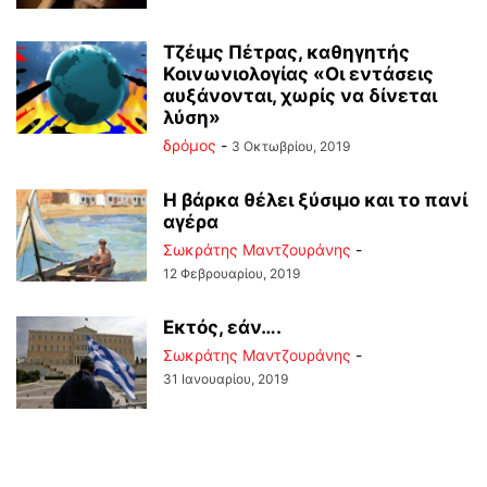
Τζέιμς Πέτρας, καθηγητής
Κοινωνιολογίας «Οι εντάσεις
αυξάνονται, χωρίς να δίνεται
λύση»
δρόμος
-
3 Οκτωβρίου, 2019
Η βάρκα θέλει ξύσιμο και το πανί
αγέρα
Σωκράτης Μαντζουράνης
-
12 Φεβρουαρίου, 2019
Εκτός, εάν….
Σωκράτης Μαντζουράνης
-
31 Ιανουαρίου, 2019