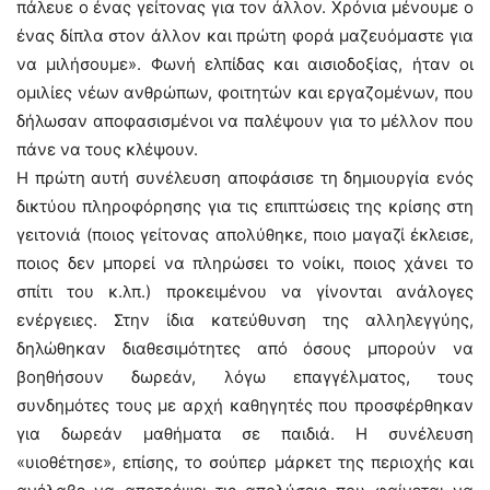
πάλευε ο ένας γείτονας για τον άλλον. Χρόνια μένουμε ο
ένας δίπλα στον άλλον και πρώτη φορά μαζευόμαστε για
να μιλήσουμε». Φωνή ελπίδας και αισιοδοξίας, ήταν οι
ομιλίες νέων ανθρώπων, φοιτητών και εργαζομένων, που
δήλωσαν αποφασισμένοι να παλέψουν για το μέλλον που
πάνε να τους κλέψουν.
Η πρώτη αυτή συνέλευση αποφάσισε τη δημιουργία ενός
δικτύου πληροφόρησης για τις επιπτώσεις της κρίσης στη
γειτονιά (ποιος γείτονας απολύθηκε, ποιο μαγαζί έκλεισε,
ποιος δεν μπορεί να πληρώσει το νοίκι, ποιος χάνει το
σπίτι του κ.λπ.) προκειμένου να γίνονται ανάλογες
ενέργειες. Στην ίδια κατεύθυνση της αλληλεγγύης,
δηλώθηκαν διαθεσιμότητες από όσους μπορούν να
βοηθήσουν δωρεάν, λόγω επαγγέλματος, τους
συνδημότες τους με αρχή καθηγητές που προσφέρθηκαν
για δωρεάν μαθήματα σε παιδιά. Η συνέλευση
«υιοθέτησε», επίσης, το σούπερ μάρκετ της περιοχής και