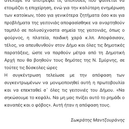
ανέλαβε να αποτρέψει τις απολύσεις που φαίνεται να
ετοιμάζει η επιχείρηση, ενώ για την καλύτερη ενημέρωση
των κατοίκων, τόσο για γενικότερα ζητήματα όσο και για
προβλήματα της γειτονιάς αποφασίσθηκε να αναρτηθούν
ταμπλό σε πολυσύχναστα σημεία της γειτονιάς, όπως ο
φούρνος, η πλατεία, παιδική χαρά κ.λπ. Αποφάσισαν,
τέλος, να απευθυνθούν στον Δήμο και όλες τις δημοτικές
παρατάξεις, ώστε να παρθούν μέτρα από τη Δημοτική
Αρχή που θα βοηθούν τους δημότες της Ν. Σμύρνης, σε
τούτες τις δύσκολες ώρες
Η συγκέντρωση τελείωσε με την απόφαση των
συγκεντρωμένων να μονιμοποιηθεί αυτή η πρωτοβουλία
και να επεκταθεί σ` όλες τις γειτονιές του Δήμου. «Να
σηκώσουμε το κεφάλι. Να μη μας πνίξει αυτό το ρημάδι ο
καναπές και ο φόβος». Αυτή ήταν η απόφαση τους.
Σωκράτης Μαντζουράνης