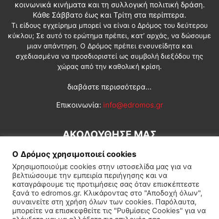
κοινωνικά κινήματα και τη συλλογική πολιτική δράση.
Κάθε Σάββατο έως και Τρίτη στα περίπτερα.
Τι είδους εγχείρημα μπορεί να είναι ο Δρόμος του δεύτερου
κύκλου; Σε αυτό το ερώτημα πρέπει, κατ’ αρχάς, να δώσουμε
μιαν απάντηση. Ο Δρόμος πρέπει ενσυνείδητα και
σχεδιασμένα να προσδιοριστεί ως συμβολή διεξόδου της
χώρας από την καθολική κρίση.
διαβάστε περισσότερα...
Επικοινωνία:
info@edromos.gr
ΑΚΟΛΟΥΘΗΣΕ ΜΑΣ
Ο Δρόμος χρησιμοποιεί cookies
Χρησιμοποιούμε cookies στην ιστοσελίδα μας για να
βελτιώσουμε την εμπειρία περιήγησης και να
καταγράφουμε τις προτιμήσεις σας όταν επισκέπτεστε
ξανά το edromos.gr. Κλικάροντας στο "Αποδοχή όλων",
συναινείτε στη χρήση όλων των cookies. Παρόλαυτα,
Εγγραφή συνδρομητή
Πολιτική
Διεθνή
Κοινωνία
μπορείτε να επισκεφθείτε τις "Ρυθμίσεις Cookies" για να