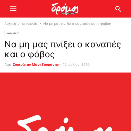
Αρχική
κοινωνία
Να μη μας πνίξει ο καναπές και ο φόβος
κοινωνία
Να μη μας πνίξει ο καναπές
και ο φόβος
Από
Σωκράτης Μαντζουράνης
-
12 Ιουλίου, 2010