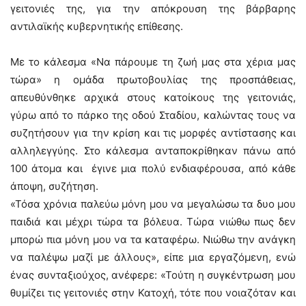
γειτονιές της, για την απόκρουση της βάρβαρης
αντιλαϊκής κυβερνητικής επίθεσης.
Με το κάλεσμα «Να πάρουμε τη ζωή μας στα χέρια μας
τώρα» η ομάδα πρωτοβουλίας της προσπάθειας,
απευθύνθηκε αρχικά στους κατοίκους της γειτονιάς,
γύρω από το πάρκο της οδού Σταδίου, καλώντας τους να
συζητήσουν για την κρίση και τις μορφές αντίστασης και
αλληλεγγύης. Στο κάλεσμα ανταποκρίθηκαν πάνω από
100 άτομα και έγινε μια πολύ ενδιαφέρουσα, από κάθε
άποψη, συζήτηση.
«Τόσα χρόνια παλεύω μόνη μου να μεγαλώσω τα δυο μου
παιδιά και μέχρι τώρα τα βόλευα. Τώρα νιώθω πως δεν
μπορώ πια μόνη μου να τα καταφέρω. Νιώθω την ανάγκη
να παλέψω μαζί με άλλους», είπε μια εργαζόμενη, ενώ
ένας συνταξιούχος, ανέφερε: «Τούτη η συγκέντρωση μου
θυμίζει τις γειτονιές στην Κατοχή, τότε που νοιαζόταν και