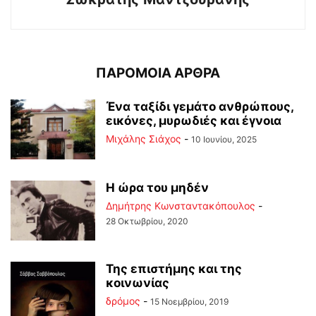
ΠΑΡΟΜΟΙΑ ΑΡΘΡΑ
Ένα ταξίδι γεμάτο ανθρώπους,
εικόνες, μυρωδιές και έγνοια
Μιχάλης Σιάχος
-
10 Ιουνίου, 2025
Η ώρα του μηδέν
Δημήτρης Κωνσταντακόπουλος
-
28 Οκτωβρίου, 2020
Της επιστήμης και της
κοινωνίας
δρόμος
-
15 Νοεμβρίου, 2019