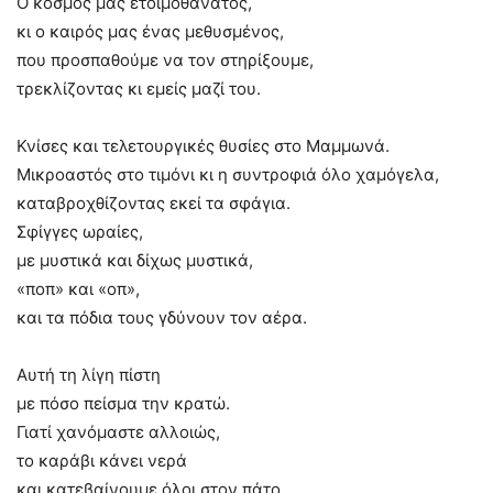
Ο κόσμος μας ετοιμοθάνατος,
κι ο καιρός μας ένας μεθυσμένος,
που προσπαθούμε να τον στηρίξουμε,
τρεκλίζοντας κι εμείς μαζί του.
Κνίσες και τελετουργικές θυσίες στο Μαμμωνά.
Μικροαστός στο τιμόνι κι η συντροφιά όλο χαμόγελα,
καταβροχθίζοντας εκεί τα σφάγια.
Σφίγγες ωραίες,
με μυστικά και δίχως μυστικά,
«ποπ» και «οπ»,
και τα πόδια τους γδύνουν τον αέρα.
Αυτή τη λίγη πίστη
με πόσο πείσμα την κρατώ.
Γιατί χανόμαστε αλλοιώς,
το καράβι κάνει νερά
και κατεβαίνουμε όλοι στον πάτο.