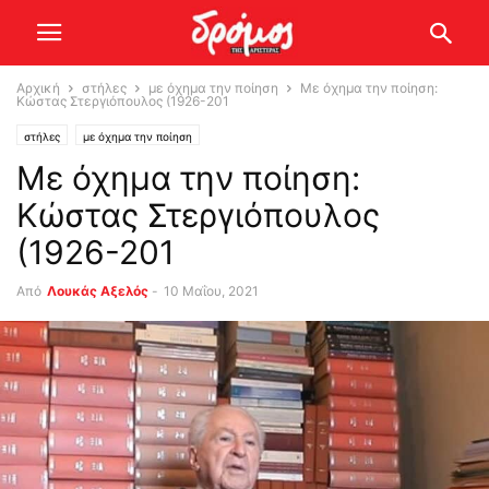
Αρχική
στήλες
με όχημα την ποίηση
Με όχημα την ποίηση:
Κώστας Στεργιόπουλος (1926-201
στήλες
με όχημα την ποίηση
Με όχημα την ποίηση:
Κώστας Στεργιόπουλος
(1926-201
Από
Λουκάς Αξελός
-
10 Μαΐου, 2021