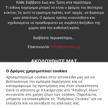
Κάθε Σάββατο έως και Τρίτη στα περίπτερα.
Τι είδους εγχείρημα μπορεί να είναι ο Δρόμος του δεύτερου
κύκλου; Σε αυτό το ερώτημα πρέπει, κατ’ αρχάς, να δώσουμε
μιαν απάντηση. Ο Δρόμος πρέπει ενσυνείδητα και
σχεδιασμένα να προσδιοριστεί ως συμβολή διεξόδου της
χώρας από την καθολική κρίση.
διαβάστε περισσότερα...
Επικοινωνία:
info@edromos.gr
ΑΚΟΛΟΥΘΗΣΕ ΜΑΣ
Ο Δρόμος χρησιμοποιεί cookies
Χρησιμοποιούμε cookies στην ιστοσελίδα μας για να
βελτιώσουμε την εμπειρία περιήγησης και να
καταγράφουμε τις προτιμήσεις σας όταν επισκέπτεστε
ξανά το edromos.gr. Κλικάροντας στο "Αποδοχή όλων",
συναινείτε στη χρήση όλων των cookies. Παρόλαυτα,
Εγγραφή συνδρομητή
Πολιτική
Διεθνή
Κοινωνία
μπορείτε να επισκεφθείτε τις "Ρυθμίσεις Cookies" για να
ελέγξετε και να αλλάξετε τις επιλογές σας.
Πολιτισμός
Αφιερώματα