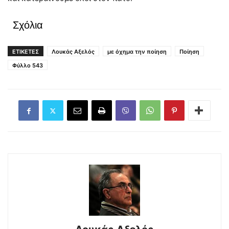
Σχόλια
ΕΤΙΚΕΤΕΣ
Λουκάς Αξελός
με όχημα την ποίηση
Ποίηση
Φύλλο 543