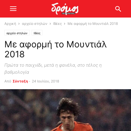
Αρχική
αρχείο στηλών
Ιδέες
Με αφορμή το Μουντιάλ 2018
αρχείο στηλών
Ιδέες
Με αφορμή το Μουντιάλ
2018
Πρώτα το παιχνίδι, μετά η φανέλα, στο τέλος η
βαθμολογία
Από
Σύνταξη
-
24 Ιουλίου, 2018