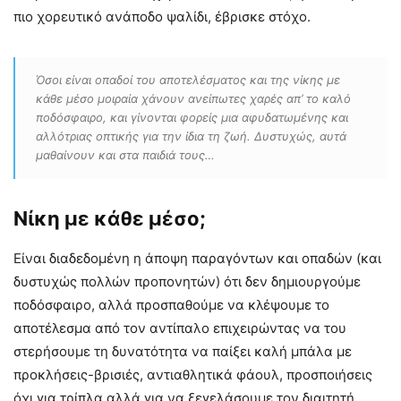
πιο χορευτικό ανάποδο ψαλίδι, έβρισκε στόχο.
Όσοι είναι οπαδοί του αποτελέσματος και της νίκης με
κάθε μέσο μοιραία χάνουν ανείπωτες χαρές απ’ το καλό
ποδόσφαιρο, και γίνονται φορείς μια αφυδατωμένης και
αλλότριας οπτικής για την ίδια τη ζωή. Δυστυχώς, αυτά
μαθαίνουν και στα παιδιά τους…
Νίκη με κάθε μέσο;
Είναι διαδεδομένη η άποψη παραγόντων και οπαδών (και
δυστυχώς πολλών προπονητών) ότι δεν δημιουργούμε
ποδόσφαιρο, αλλά προσπαθούμε να κλέψουμε το
αποτέλεσμα από τον αντίπαλο επιχειρώντας να του
στερήσουμε τη δυνατότητα να παίξει καλή μπάλα με
προκλήσεις-βρισιές, αντιαθλητικά φάουλ, προσποιήσεις
όχι για τρίπλα αλλά για να ξεγελάσουμε τον διαιτητή