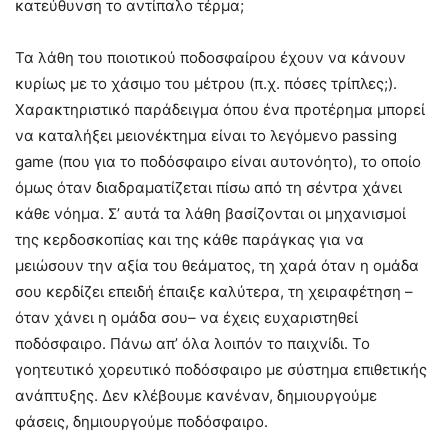
κατεύθυνση το αντίπαλο τέρμα;
Τα λάθη του ποιοτικού ποδοσφαίρου έχουν να κάνουν
κυρίως με το χάσιμο του μέτρου (π.χ. πόσες τρίπλες;).
Χαρακτηριστικό παράδειγμα όπου ένα προτέρημα μπορεί
να καταλήξει μειονέκτημα είναι το λεγόμενο passing
game (που για το ποδόσφαιρο είναι αυτονόητο), το οποίο
όμως όταν διαδραματίζεται πίσω από τη σέντρα χάνει
κάθε νόημα. Σ’ αυτά τα λάθη βασίζονται οι μηχανισμοί
της κερδοσκοπίας και της κάθε παράγκας για να
μειώσουν την αξία του θεάματος, τη χαρά όταν η ομάδα
σου κερδίζει επειδή έπαιξε καλύτερα, τη χειραφέτηση –
όταν χάνει η ομάδα σου– να έχεις ευχαριστηθεί
ποδόσφαιρο. Πάνω απ’ όλα λοιπόν το παιχνίδι. Το
γοητευτικό χορευτικό ποδόσφαιρο με σύστημα επιθετικής
ανάπτυξης. Δεν κλέβουμε κανέναν, δημιουργούμε
φάσεις, δημιουργούμε ποδόσφαιρο.