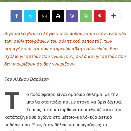
Λίγα αλλά βασικά λόγια για το ποδόσφαιρο στον αντίποδα
των α(θ)λητογράφων του αθλητικού ρεπορτάζ, των
παραγόντων και των εταιρειών αθλητικών ειδών. Ένα
σχόλιο γι’ αυτούς που γνωρίζουν, αλλά και γι’ αυτούς που
δεν γνωρίζουν ότι δεν γνωρίζουν.
Του Αλέκου Βαρβέρη
Τ
ο ποδόσφαιρο είναι ομαδικό άθλημα, με την
μπάλα στα πόδια και με στόχο να βρει δίχτυα.
Το πώς αυτό κατορθώνεται καθορίζει και την
κατάταξη κάθε αγώνα στο μέτριο-καλό-εξαιρετικό
ποδόσφαιρο. Έτσι, όταν θέλεις να περιγράψεις το