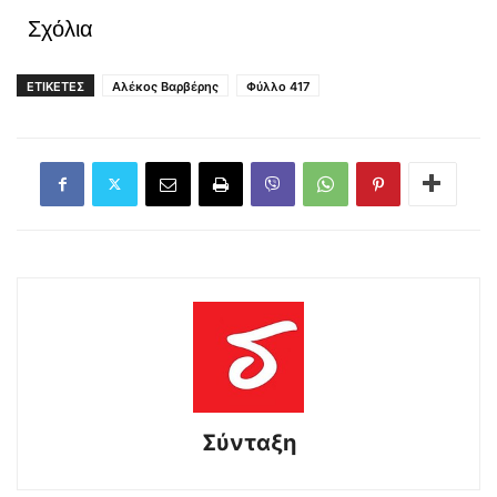
Σχόλια
ΕΤΙΚΕΤΕΣ
Αλέκος Βαρβέρης
Φύλλο 417
Σύνταξη