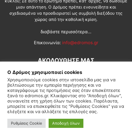
κύκλου; Σε αυτό το ερώτημα πρέπει, κατ’ αρχάς, να δώσουμε
μιαν απάντηση. Ο Δρόμος πρέπει ενσυνείδητα και
σχεδιασμένα να προσδιοριστεί ως συμβολή διεξόδου της
χώρας από την καθολική κρίση.
διαβάστε περισσότερα...
Επικοινωνία:
info@edromos.gr
ΑΚΟΛΟΥΘΗΣΕ ΜΑΣ
Ο Δρόμος χρησιμοποιεί cookies
Χρησιμοποιούμε cookies στην ιστοσελίδα μας για να
βελτιώσουμε την εμπειρία περιήγησης και να
καταγράφουμε τις προτιμήσεις σας όταν επισκέπτεστε
ξανά το edromos.gr. Κλικάροντας στο "Αποδοχή όλων",
συναινείτε στη χρήση όλων των cookies. Παρόλαυτα,
Εγγραφή συνδρομητή
Πολιτική
Διεθνή
Κοινωνία
μπορείτε να επισκεφθείτε τις "Ρυθμίσεις Cookies" για να
ελέγξετε και να αλλάξετε τις επιλογές σας.
Πολιτισμός
Αφιερώματα
Ρυθμίσεις Cookie
Αποδοχή όλων
© Δρόμος της Αριστεράς