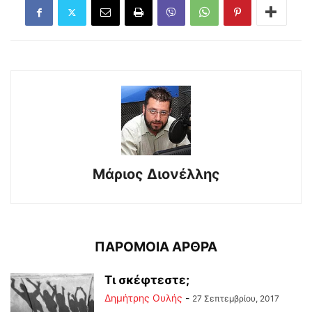
Μάριος Διονέλλης
ΠΑΡΟΜΟΙΑ ΑΡΘΡΑ
Τι σκέφτεστε;
Δημήτρης Ουλής
-
27 Σεπτεμβρίου, 2017