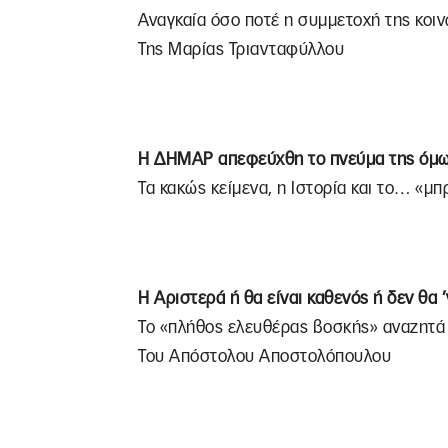
Αναγκαία όσο ποτέ η συμμετοχή της κοιν
Της Μαρίας Τριανταφύλλου
Η ΔΗΜΑΡ απεφεύχθη το πνεύμα της όμω
Τα κακώς κείμενα, η Ιστορία και το… «μπ
H Αριστερά ή θα είναι καθενός ή δεν θα 
Το «πλήθος ελευθέρας βοσκής» αναζητά
Του Απόστολου Αποστολόπουλου