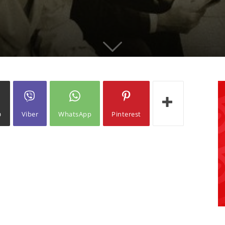
ω
Viber
WhatsApp
Pinterest