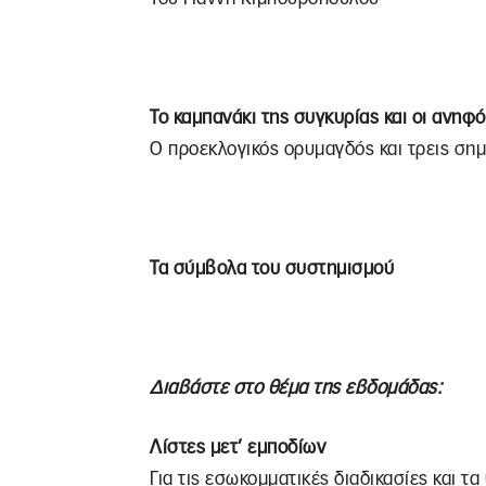
Το καμπανάκι της συγκυρίας και οι ανηφ
Ο προεκλογικός ορυμαγδός και τρεις ση
Τα σύμβολα του συστημισμού
Διαβάστε στο θέμα της εβδομάδας:
Λίστες μετ’ εμποδίων
Για τις εσωκομματικές διαδικασίες και τ