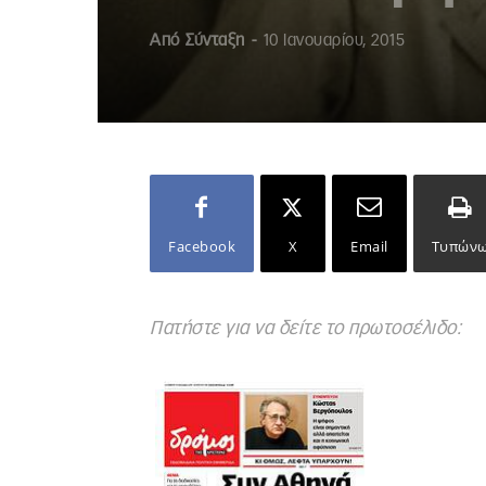
Από
Σύνταξη
-
10 Ιανουαρίου, 2015
Facebook
X
Email
Τυπών
Πατήστε για να δείτε το πρωτοσέλιδο: