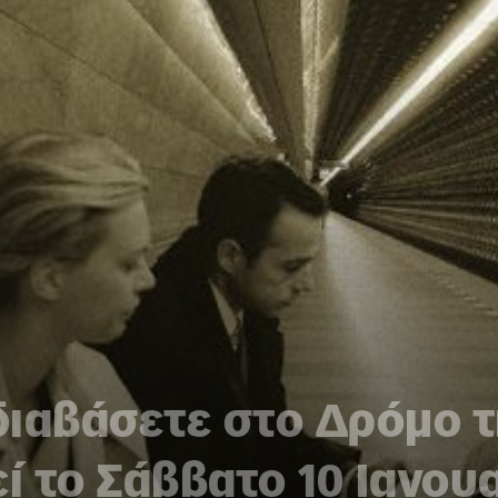
 διαβάσετε στο Δρόμο 
 το Σάββατο 10 Ιανου