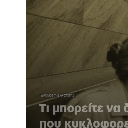
ΔΡΌΜΟΣ ΤΗΣ ΑΡΙΣΤΕΡΆΣ
Τι μπορείτε να
που κυκλοφορεί