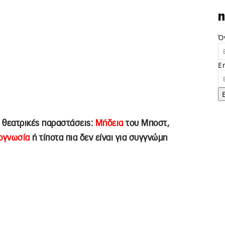
n
Ό
E
ς θεατρικές παραστάσεις:
Μήδεια
του Μποστ,
ογνωσία
ή τίποτα πια δεν είναι για συγγνώμη