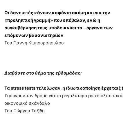
Οι δανειστές κάνουν καψόνια ακόμη και για την
«προληπτική γραμμή» που επέβαλαν, ενώ η
συγκυβέρνηση τους υποδεικνύει τα… όργανα των
επόμενων βασανιστηρίων
Του Γιάννη Κιμπουρόπουλου
Διαβάστε στο θέμα της εβδομάδας:
Τα stress tests τελείωσαν, η ιδιωτικοποίηση έρχεται(;)
Στρώνουν τον δρόμο για το μεγαλύτερο μεταπολιτευτικά
οικονομικό σκάνδαλο
Του Γιώργου Τοζίδη