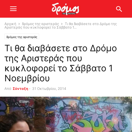
Αρχική
δρόμος της αριστεράς
Τι θα διαβάσετε στο Δρόμο της
Αριστεράς που κυκλοφορεί το Σάββατο 1...
δρόμος της αριστεράς
Τι θα διαβάσετε στο Δρόμο
της Αριστεράς που
κυκλοφορεί το Σάββατο 1
Νοεμβρίου
Από
Σύνταξη
-
31 Οκτωβρίου, 2014