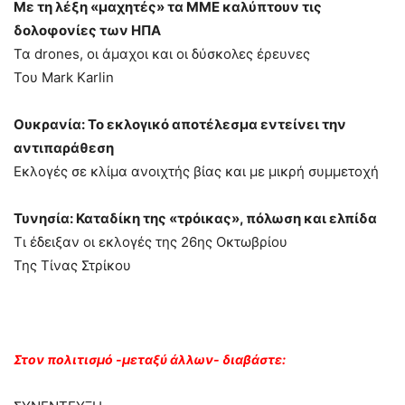
Με τη λέξη «μαχητές» τα ΜΜΕ καλύπτουν τις
δολοφονίες των ΗΠΑ
Τα drones, οι άμαχοι και οι δύσκολες έρευνες
Του Mark Karlin
Ουκρανία: Το εκλογικό αποτέλεσμα εντείνει την
αντιπαράθεση
Εκλογές σε κλίμα ανοιχτής βίας και με μικρή συμμετοχή
Τυνησία: Καταδίκη της «τρόικας», πόλωση και ελπίδα
Τι έδειξαν οι εκλογές της 26ης Οκτωβρίου
Της Τίνας Στρίκου
Στον πολιτισμό -μεταξύ άλλων- διαβάστε: