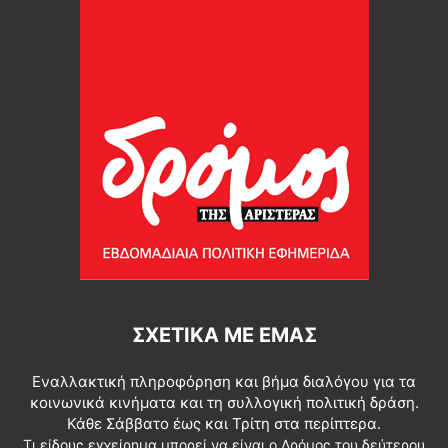
ΣΧΕΤΙΚΆ ΜΕ ΕΜΆΣ
Εναλλακτική πληροφόρηση και βήμα διαλόγου για τα
κοινωνικά κινήματα και τη συλλογική πολιτική δράση.
Κάθε Σάββατο έως και Τρίτη στα περίπτερα.
Τι είδους εγχείρημα μπορεί να είναι ο Δρόμος του δεύτερου