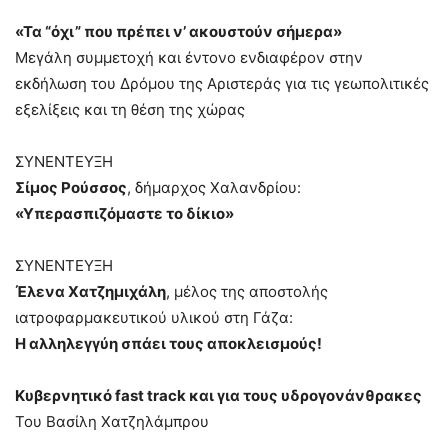
«Τα “όχι” που πρέπει ν’ ακουστούν σήμερα»
Μεγάλη συμμετοχή και έντονο ενδιαφέρον στην
εκδήλωση του Δρόμου της Αριστεράς για τις γεωπολιτικές
εξελίξεις και τη θέση της χώρας
ΣΥΝΕΝΤΕΥΞΗ
Σίμος Ρούσσος
, δήμαρχος Χαλανδρίου:
«Υπερασπιζόμαστε το δίκιο»
ΣΥΝΕΝΤΕΥΞΗ
Έλενα Χατζημιχάλη
, μέλος της αποστολής
ιατροφαρμακευτικού υλικού στη Γάζα:
Η αλληλεγγύη σπάει τους αποκλεισμούς!
Κυβερνητικό fast track και για τους υδρογονάνθρακες
Του Βασίλη Χατζηλάμπρου