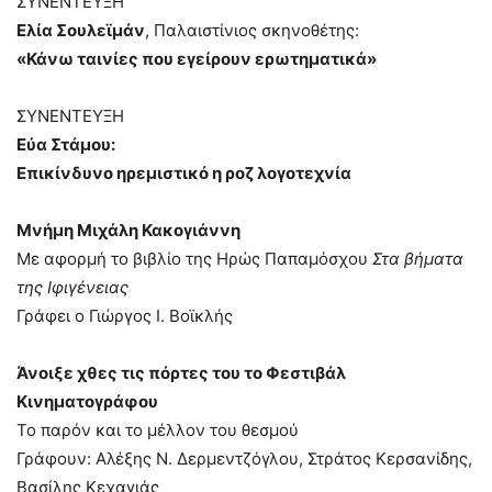
ΣΥΝΕΝΤΕΥΞΗ
Ελία Σουλεϊμάν
, Παλαιστίνιος σκηνοθέτης:
«Κάνω ταινίες που εγείρουν ερωτηματικά»
ΣΥΝΕΝΤΕΥΞΗ
Εύα Στάμου:
Επικίνδυνο ηρεμιστικό η ροζ λογοτεχνία
Μνήμη Μιχάλη Κακογιάννη
Με αφορμή το βιβλίο της Ηρώς Παπαμόσχου
Στα βήματα
της Ιφιγένειας
Γράφει ο Γιώργος Ι. Βοϊκλής
Άνοιξε χθες τις πόρτες του το Φεστιβάλ
Κινηματογράφου
Το παρόν και το μέλλον του θεσμού
Γράφουν: Αλέξης Ν. Δερμεντζόγλου, Στράτος Κερσανίδης,
Βασίλης Κεχαγιάς