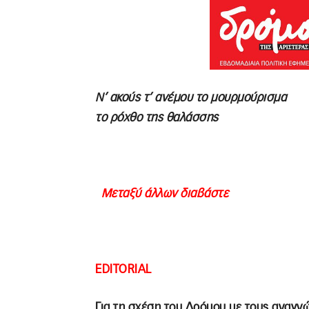
Ν’ ακούς τ’ ανέμου το μουρμούρισμα
το ρόχθο της θαλάσσης
Μεταξύ άλλων διαβάστε
EDITORIAL
Για τη σχέση του Δρόμου με τους αναγν