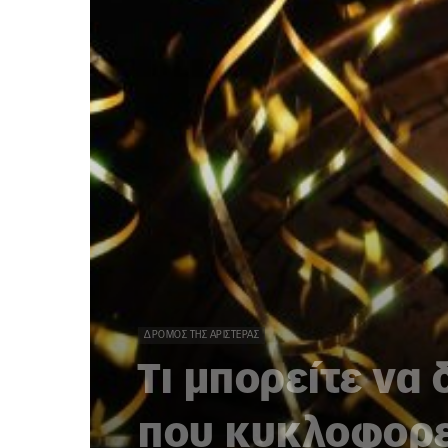
ΔΡΌΜΟΣ ΤΗΣ ΑΡΙΣΤΕΡΆΣ
Τι μπορείτε να
που κυκλοφορε