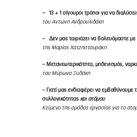
– 13 + 1 σίγουροι τρόποι για να διαλύσε
του Αντώνη Ανδρουλιδάκη
– Δεν μας ταιριάζει να βολευόμαστε μ
της Μαρίας Χατζησταυράκη
– Μετανεωτερικότητα, μηδενισμός, ναρκ
του Μύρωνα Ξυδάκη
– Γιατί μας ενδιαφέρει να εμβαθύνουμε
συλλογικότητας
και ατόμου
Κείμενο της ομάδας εργασίας για το ατο