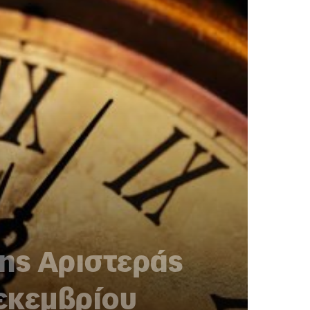
της Αριστεράς
εκεμβρίου