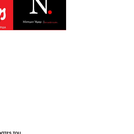
ώστες του