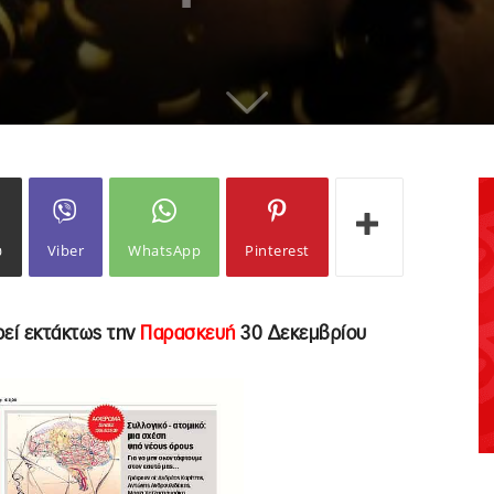
ω
Viber
WhatsApp
Pinterest
εί εκτάκτως την
Παρασκευή
30 Δεκεμβρίου