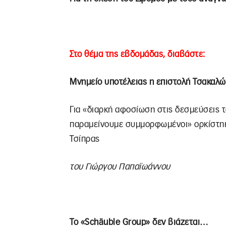
Στο θέμα της εβδομάδας, διαβάστε:
Μνημείο υποτέλειας η επιστολή Τσακαλ
Για «διαρκή αφοσίωση στις δεσμεύσεις 
παραμείνουμε συμμορφωμένοι» ορκίστηκα
Τσίπρας
του Γιώργου Παπαϊωάννου
Το «Schäuble Group» δεν βιάζεται…