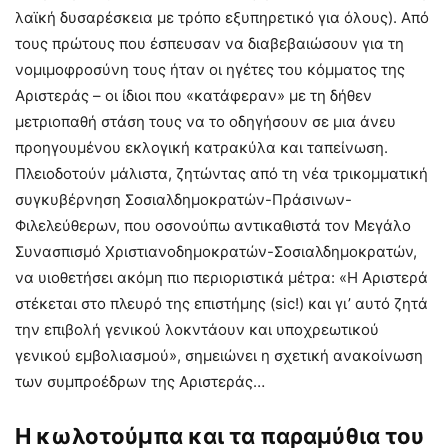
λαϊκή δυσαρέσκεια με τρόπο εξυπηρετικό για όλους). Από
τους πρώτους που έσπευσαν να διαβεβαιώσουν για τη
νομιμοφροσύνη τους ήταν οι ηγέτες του κόμματος της
Αριστεράς – οι ίδιοι που «κατάφεραν» με τη δήθεν
μετριοπαθή στάση τους να το οδηγήσουν σε μια άνευ
προηγουμένου εκλογική κατρακύλα και ταπείνωση.
Πλειοδοτούν μάλιστα, ζητώντας από τη νέα τρικομματική
συγκυβέρνηση Σοσιαλδημοκρατών-Πράσινων-
Φιλελεύθερων, που οσονούπω αντικαθιστά τον Μεγάλο
Συνασπισμό Χριστιανοδημοκρατών-Σοσιαλδημοκρατών,
να υιοθετήσει ακόμη πιο περιοριστικά μέτρα: «Η Αριστερά
στέκεται στο πλευρό της επιστήμης (sic!) και γι’ αυτό ζητά
την επιβολή γενικού λοκντάουν και υποχρεωτικού
γενικού εμβολιασμού», σημειώνει η σχετική ανακοίνωση
των συμπροέδρων της Αριστεράς…
Η κωλοτούμπα και τα παραμύθια του