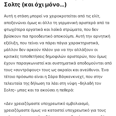
Σολτς (και όχι μόνο…)
Αυτή η στάση μπορεί να χειροκροτείται από τις ελίτ,
αποξενώνει όμως κι άλλο τη γερμανική αριστερά από τα
φτωχότερα εργατικά και λαϊκά στρώματα, που δεν
βρίσκουν πια προοδευτικό αποκούμπι. Αυτή την αρνητική
εξέλιξη, που τείνει να πάρει πάγια χαρακτηριστικά,
μάλλον δεν αρκούν πλέον για να την αλλάξουν οι
κριτικές τοποθετήσεις δημοφιλών αριστερών, που όμως
έχουν παραγκωνιστεί και συστηματικά αποδομούνται από
τους «συντρόφους» τους ως ακραίοι και ανεύθυνοι. Ένα
τέτοιο πρόσωπο είναι η Σάρα Βάγκενκνεχτ, που στην
τελευταία της δήλωση τα λέει στη νύφη –δηλαδή τον
Σολτς– μπας και τα ακούσει η πεθερά:
«Δεν χρειαζόμαστε υποχρεωτικό εμβολιασμό,
χρειαζόμαστε όμως να καταστεί υποχρεωτικό για τους