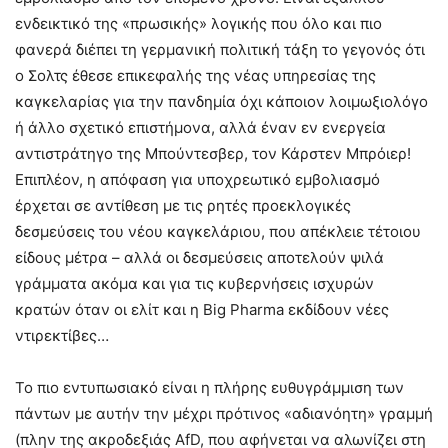
ενδεικτικό της «πρωσικής» λογικής που όλο και πιο
φανερά διέπει τη γερμανική πολιτική τάξη το γεγονός ότι
ο Σολτς έθεσε επικεφαλής της νέας υπηρεσίας της
καγκελαρίας για την πανδημία όχι κάποιον λοιμωξιολόγο
ή άλλο σχετικό επιστήμονα, αλλά έναν εν ενεργεία
αντιστράτηγο της Μπούντεσβερ, τον Κάρστεν Μπρόιερ!
Επιπλέον, η απόφαση για υποχρεωτικό εμβολιασμό
έρχεται σε αντίθεση με τις ρητές προεκλογικές
δεσμεύσεις του νέου καγκελάριου, που απέκλειε τέτοιου
είδους μέτρα – αλλά οι δεσμεύσεις αποτελούν ψιλά
γράμματα ακόμα και για τις κυβερνήσεις ισχυρών
κρατών όταν οι ελίτ και η Big Pharma εκδίδουν νέες
ντιρεκτίβες…
Το πιο εντυπωσιακό είναι η πλήρης ευθυγράμμιση των
πάντων με αυτήν την μέχρι πρότινος «αδιανόητη» γραμμή
(πλην της ακροδεξιάς AfD, που αφήνεται να αλωνίζει στη