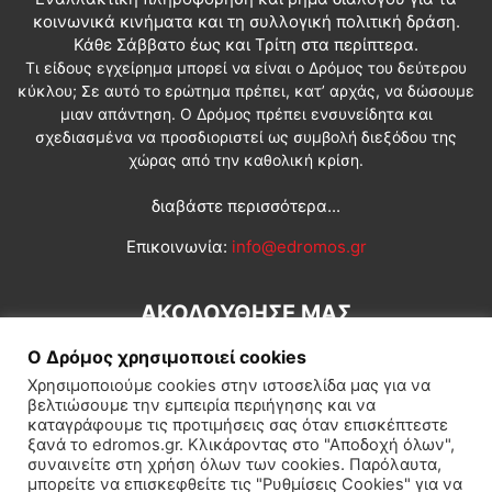
κοινωνικά κινήματα και τη συλλογική πολιτική δράση.
Κάθε Σάββατο έως και Τρίτη στα περίπτερα.
Τι είδους εγχείρημα μπορεί να είναι ο Δρόμος του δεύτερου
κύκλου; Σε αυτό το ερώτημα πρέπει, κατ’ αρχάς, να δώσουμε
μιαν απάντηση. Ο Δρόμος πρέπει ενσυνείδητα και
σχεδιασμένα να προσδιοριστεί ως συμβολή διεξόδου της
χώρας από την καθολική κρίση.
διαβάστε περισσότερα...
Επικοινωνία:
info@edromos.gr
ΑΚΟΛΟΥΘΗΣΕ ΜΑΣ
Ο Δρόμος χρησιμοποιεί cookies
Χρησιμοποιούμε cookies στην ιστοσελίδα μας για να
βελτιώσουμε την εμπειρία περιήγησης και να
καταγράφουμε τις προτιμήσεις σας όταν επισκέπτεστε
ξανά το edromos.gr. Κλικάροντας στο "Αποδοχή όλων",
συναινείτε στη χρήση όλων των cookies. Παρόλαυτα,
Εγγραφή συνδρομητή
Πολιτική
Διεθνή
Κοινωνία
μπορείτε να επισκεφθείτε τις "Ρυθμίσεις Cookies" για να