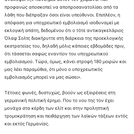
προφανώς αποσκοπεί να αποπροσανατολίσει από τα
λάθη που διέπραξαν όσοι είναι υπεύθυνοι. Επιπλέον, η
απόφαση για υποχρεωτικό εμβολιασμό ισοδυναμεί με
εκλογική απάτη, δεδομένου ότι ο τότε αντικαγκελάριος
Όλαφ Σολτς διακήρυττε στη διάρκεια της προεκλογικής
εκστρατείας του, δηλαδή μόλις κάποιες εβδομάδες πριν,
ότι τάσσεται σαφώς εναντίον του υποχρεωτικού
εμβολιασμού. Τώρα, όμως, κάνει στροφή 180 μοιρών και
μας λέει παραμύθια, ότι μόνο ο υποχρεωτικός
εμβολιασμός μπορεί να μας σώσει».
Τέτοιες φωνές, δυστυχώς, βοούν ως εξαιρέσεις στη
γερμανική πολιτική έρημο. Που το νου της τον έχει
μονάχα στα κέρδη των ελίτ και στην προληπτική
τρομοκράτηση και πειθάρχηση των λαϊκών τάξεων εντός
και εκτός Γερμανίας.