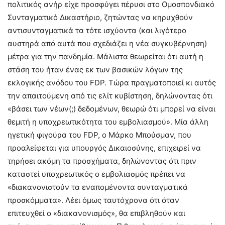
πολιτικός ανήρ είχε προσφύγει πέρυσι στο Ομοσπονδιακό
Συνταγματικό Δικαστήριο, ζητώντας να κηρυχθούν
αντισυνταγματικά τα τότε ισχύοντα (και λιγότερο
αυστηρά από αυτά που σχεδιάζει η νέα συγκυβέρνηση)
μέτρα για την πανδημία. Μάλιστα θεωρείται ότι αυτή η
στάση του ήταν ένας εκ των βασικών λόγων της
εκλογικής ανόδου του FDP. Τώρα πραγματοποιεί κι αυτός
την απαιτούμενη από τις ελίτ κυβίστηση, δηλώνοντας ότι
«βάσει των νέων(;) δεδομένων, θεωρώ ότι μπορεί να είναι
θεμιτή η υποχρεωτικότητα του εμβολιασμού». Μία άλλη
ηγετική φιγούρα του FDP, ο Μάρκο Μπούσμαν, που
προαλείφεται για υπουργός Δικαιοσύνης, επιχειρεί να
τηρήσει ακόμη τα προσχήματα, δηλώνοντας ότι πριν
καταστεί υποχρεωτικός ο εμβολιασμός πρέπει να
«διακανονιστούν τα εναπομένοντα συνταγματικά
προσκόμματα». Λέει όμως ταυτόχρονα ότι όταν
επιτευχθεί ο «διακανονισμός», θα επιβληθούν και