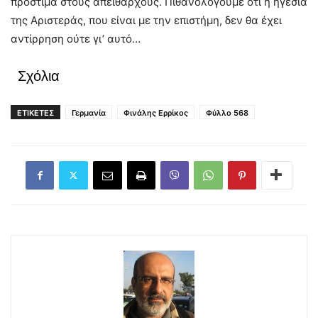
πρόστιμα στους απείθαρχους. Πιθανολογούμε ότι η ηγεσία
της Αριστεράς, που είναι με την επιστήμη, δεν θα έχει
αντίρρηση ούτε γι’ αυτό…
Σχόλια
ΕΤΙΚΕΤΕΣ
Γερμανία
Φινάλης Ερρίκος
Φύλλο 568