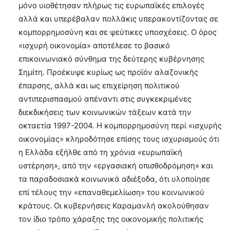
μόνο υιοθέτησαν πλήρως τις ευρωπαϊκές επιλογές
αλλά και υπερέβαλαν πολλάκις υπερακοντίζοντας σε
κομπορρημοσύνη και σε ψεύτικες υποσχέσεις. Ο όρος
«ισχυρή οικονομία» αποτέλεσε το βασικό
επικοινωνιακό σύνθημα της δεύτερης κυβέρνησης
Σημίτη. Προέκυψε κυρίως ως προϊόν αλαζονικής
έπαρσης, αλλά και ως επιχείρηση πολιτικού
αντιπερισπασμού απέναντι στις συγκεκριμένες
διεκδικήσεις των κοινωνικών τάξεων κατά την
οκταετία 1997-2004. Η κομπορρημοσύνη περί «ισχυρής
οικονομίας» κληροδότησε επίσης τους ισχυρισμούς ότι
η Ελλάδα εξήλθε από τη χρόνια «ευρωπαϊκή
υστέρηση», από την «εργασιακή οπισθοδρόμηση» και
τα παραδοσιακά κοινωνικά αδιέξοδα, ότι υλοποίησε
επί τέλους την «επαναθεμελίωση» του κοινωνικού
κράτους. Οι κυβερνήσεις Καραμανλή ακολούθησαν
τον ίδιο τρόπο χάραξης της οικονομικής πολιτικής