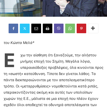
του Κώστα Μελά*
Έ
χω την αίσθηση ότι ξαναζούμε, την αλήστου
μνήμης εποχή του Σημίτη. Μεγάλα λόγια,
υπεραισιόδοξες προβλέψεις, όλα κινούνται προς
τη «σωστή» κατεύθυνση. Τίποτε δεν γίνεται λάθος. Τα
πάντα διεκπεραιώνονται με τον αποτελεσματικότερο
τρόπο. Οι «μεταρρυθμίσεις» νομοθετούνται κατά ριπάς,
υπερακοντίζοντας ακόμη και αυτές των υπολοίπων
χωρών της Ε.Ε., μάλιστα σε μια εποχή που πλέον έχουν
σχεδόν όλοι αποδεχτεί τα οδυνηρά αποτελέσματα των