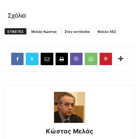
Σχόλια
ΕΤΙΚΕΤΕΣ
Μελάς Κώστας
Στον αντίποδα
Φύλλο 552
Κώστας Μελάς