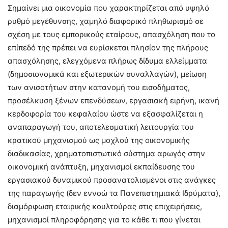
Σημαίνει μια οικονομία που χαρακτηρίζεται από υψηλό
ρυθμό μεγέθυνσης, χαμηλό διαφορικό πληθωρισμό σε
σχέση με τους εμπορικούς εταίρους, απασχόληση που το
επίπεδό της πρέπει να ευρίσκεται πλησίον της πλήρους
απασχόλησης, ελεγχόμενα πλήρως δίδυμα ελλείμματα
(δημοσιονομικά και εξωτερικών συναλλαγών), μείωση
των ανισοτήτων στην κατανομή του εισοδήματος,
προσέλκυση ξένων επενδύσεων, εργασιακή ειρήνη, ικανή
κερδοφορία του κεφαλαίου ώστε να εξασφαλίζεται η
αναπαραγωγή του, αποτελεσματική λειτουργία του
κρατικού μηχανισμού ως μοχλού της οικονομικής
διαδικασίας, χρηματοπιστωτικό σύστημα αρωγός στην
οικονομική ανάπτυξη, μηχανισμοί εκπαίδευσης του
εργασιακού δυναμικού προσανατολισμένοι στις ανάγκες
της παραγωγής (δεν εννοώ τα Πανεπιστημιακά Ιδρύματα),
διαμόρφωση εταιρικής κουλτούρας στις επιχειρήσεις,
μηχανισμοί πληροφόρησης για το κάθε τι που γίνεται