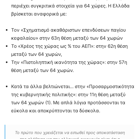
περιέχει συγκριτικά στοιχεία για 64 χώρες. Η Ελλάδα
βρίσκεται αναφορικά με:
Τον «Σχηματισμό ακαθάριστων επενδύσεων παγίου
κεφαλαίου» στην 63η θέση μεταξύ των 64 χωρών
Το «Χρέος της χώρας ως % του ΑΕΠ»: στην 62η θέση
μεταξύ των 64 χωρών,
Την «Πιστοληπτική ικανότητα της χώρας»: στην 57η
θέση μεταξύ των 64 χωρών.
Κατά τα άλλα βελτιώνεται… στην «Προσαρμοστικότητα
της κυβερνητικής πολιτικής»: στην 11η θέση μεταξύ
των 64 χωρών (1). Με απλά λόγια προτάσσονται τα
εύκολα και αποκρύπτονται τα δύσκολα.
Το πρώτο που χρειάζεται να ειπωθεί προς αποκατάσταση
της αλήθειας για την ελληνική οικονομία είναι ότι η