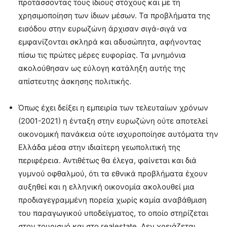
προτάσσοντας τους ίδιους στόχους και με τη
χρησιμοποίηση των ίδιων μέσων. Τα προβλήματα της
εισόδου στην ευρωζώνη άρχισαν σιγά-σιγά να
εμφανίζονται σκληρά και αδυσώπητα, αφήνοντας
πίσω τις πρώτες μέρες ευφορίας. Τα μνημόνια
ακολούθησαν ως εύλογη κατάληξη αυτής της
απίστευτης άσκησης πολιτικής.
Όπως έχει δείξει η εμπειρία των τελευταίων χρόνων
(2001-2021) η ένταξη στην ευρωζώνη ούτε αποτελεί
οικονομική πανάκεια ούτε ισχυροποίησε αυτόματα την
Ελλάδα μέσα στην ιδιαίτερη γεωπολιτική της
περιφέρεια. Αντιθέτως θα έλεγα, φαίνεται και διά
γυμνού οφθαλμού, ότι τα εθνικά προβλήματα έχουν
αυξηθεί και η ελληνική οικονομία ακολουθεί μια
προδιαγεγραμμένη πορεία χωρίς καμία αναβάθμιση
του παραγωγικού υποδείγματος, το οποίο στηρίζεται
στον τουρισμό και στο realestate. Δεν χρειάζεται