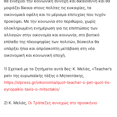
θα ενισχύει την κοινωνική συνοχή και δικαιοσύνη και θα
μοιράζει δίκαια στους πολίτες τις ευκαιρίες, τα
οικονομικά οφέλη και το μέρισμα επιτυχίας που τυχόν
προκύψει. Με την κοινωνία στο περιθώριο, χωρίς
ολοκληρωμένη ενημέρωση για τις επιπτώσεις των
αλλαγών στην οικονομία και κοινωνία, στο βιοτικό
επίπεδο της πλειοψηφίας των πολιτών, δύσκολα θα
υπάρξει ήπια και απρόσκοπτη μετάβαση στη νέα
οικονομική και κοινωνική εποχή.
1) Σχετικά με τα ζητήματα αυτά δες: Κ. Μελάς, «Teacher’s
pet» της ευρωπαϊκής τάξης o Μητσοτάκης,
https://slpress.gr/oikonomia/quot-teacher-s-pet-quot-tis-
eyropaikis-taxis-o-mitsotakis/
2) Κ. Μελάς,
Οι Τράπεζες συνεχώς στο προσκήνιο