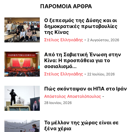
ΠΑΡΟΜΟΙΑ ΑΡΘΡΑ
Ο ξεπεσμός της Δύσης και οι
δημοκρατικές πρωτοβουλίες
της Κίνας
Στέλιος Ελληνιάδης
-
2 Αυγούστου, 2026
Από τη Σοβιετική Ένωση στην
Κίνα: Η προσπάθεια για το
σοσιαλισμό...
Στέλιος Ελληνιάδης
-
22 Ιουλίου, 2026
Πώς σκόνταψαν οι ΗΠΑ στο Ιράν
Απόστολος Αποστολόπουλος
-
28 Ιουνίου, 2026
Το μέλλον της χώρας είναι σε
ξένα χέρια