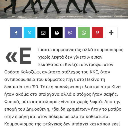
«Ε
ίμαστε κομμουνιστές αλλά κομμουνισμός
χωρίς λεφτά δεν γίνεται» είπαν
ξεκάθαρα οι Κινέζοι σύντροφοι στον
Ορέστη Κολοζώφ, ανώτατο στέλεχος του ΚΚΕ, όταν
αντιπροσωπεία του κόμματος πήγε στο Πεκίνο τη
δεκαετία του ’90. Τότε η συσσώρευση πλούτου στην Κίνα
ήταν ακόμα στα σπάργανα αλλά ο στόχος ήταν σαφής.
Φυσικά, ούτε καπιταλισμός γίνεται χωρίς λεφτά. Από την
εποχή του Δημοσθένη, «δει δη χρημάτων» ήταν το μοτίβο
στην ειρήνη και στον πόλεμο σε όλα τα καθεστώτα.
Κομμουνισμός της φτώχειας δεν υπάρχει και κάπου εκεί