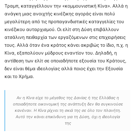
Τραμπ, καταγγέλλουν την «κομμουνιστική Κίνα». Αλλά η
ανάγκη μιας ανοιχτής κινέζικης αγοράς είναι πολύ
μεγαλύτερη από τις προπαγανδιστικές καταγγελίες του
κινέζικου αυταρχισμού. Οι ελίτ στη Δύση επιβάλλουν
ατσάλινη πειθαρχία των εργαζόμενων στις επιχειρήσεις
τους. Αλλά όταν ένα κράτος κάνει ακριβώς το ίδιο, π.χ. η
Κίνα, εξαπολύουν μύδρους εναντίον του. Δηλαδή, η
αντίθεση των ελίτ σε οποιαδήποτε εξουσία του Κράτους,
δεν είναι θέμα ιδεολογίας αλλά ποιος έχει την Εξουσία
και το Χρήμα.
Αν η Κίνα είχε το μέγεθος της Δανίας ή της Ελλάδας η
οποιαδήποτε οικονομική της ανάπτυξη δεν θα συγκινούσε
κανέναν. Η Κίνα ρίχνει τη σκιά της σε όλο τον πλανήτη.
Αυτό την κάνει επικίνδυνη για τη Δύση, όχι η ιδεολογία
της