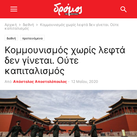
Αρχική
διεθνή
Κομμουνισμός χωρίς λεφτά δεν γίνεται. Ούτε
καπιταλισμός
διεθνή
προτεινόμενα
Κομμουνισμός χωρίς λεφτά
δεν γίνεται. Ούτε
καπιταλισμός
Από
Απόστολος Αποστολόπουλος
-
12 Μαΐου, 2020