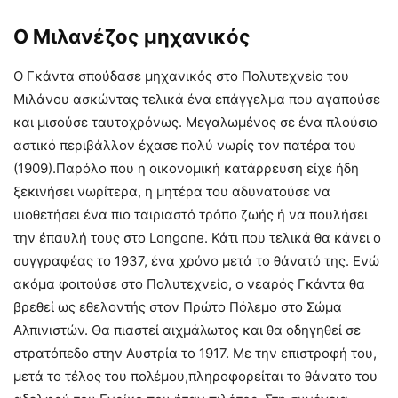
Ο Μιλανέζος μηχανικός
Ο Γκάντα σπούδασε μηχανικός στο Πολυτεχνείο του
Μιλάνου ασκώντας τελικά ένα επάγγελμα που αγαπούσε
και μισούσε ταυτοχρόνως. Μεγαλωμένος σε ένα πλούσιο
αστικό περιβάλλον έχασε πολύ νωρίς τον πατέρα του
(1909).Παρόλο που η οικονομική κατάρρευση είχε ήδη
ξεκινήσει νωρίτερα, η μητέρα του αδυνατούσε να
υιοθετήσει ένα πιο ταιριαστό τρόπο ζωής ή να πουλήσει
την έπαυλή τους στο Longone. Κάτι που τελικά θα κάνει ο
συγγραφέας το 1937, ένα χρόνο μετά το θάνατό της. Ενώ
ακόμα φοιτούσε στο Πολυτεχνείο, ο νεαρός Γκάντα θα
βρεθεί ως εθελοντής στον Πρώτο Πόλεμο στο Σώμα
Αλπινιστών. Θα πιαστεί αιχμάλωτος και θα οδηγηθεί σε
στρατόπεδο στην Αυστρία το 1917. Με την επιστροφή του,
μετά το τέλος του πολέμου,πληροφορείται το θάνατο του