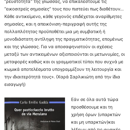
“ρευστότητα” της γλώσσας, να επικαλεστούμε τις
“εικοσιτρείς σημασίες” τους που πιστεύει πως διαθέτουν…
Κάθε αντικείμενο, κάθε γεγονός επιδέχεται αναρίθμητες
σημασίες, και η απεικόνιση-περιγραφή αυτής της
πολλαπλότητας προϋποθέτει μια μη συμβατική ή
μονοδιάστατη αντίληψη της πραγματικότητας, επομένως
και της γλώσσας. Για να αποσαφηνιστούν οι σχέσεις
μεταξύ των αντικειμένων αξιοποιούνται οι μετωνυμίες, οι
μεταφορές καθώς και οι γραμματικοί τύποι που συχνά με
κωμικά αποτελέσματα υπογραμμίζουν τη λειτουργία και
την ιδιαιτερότητά τους». (Χαρά Σαρλικιώτη από την ίδια
εισαγωγή)
Εάν σε όλα αυτά τώρα
προσθέσουμε και τη
χρήση όρων (υπαρκτών
και μη υπαρκτών)και
λέξεων από τις φυσικές