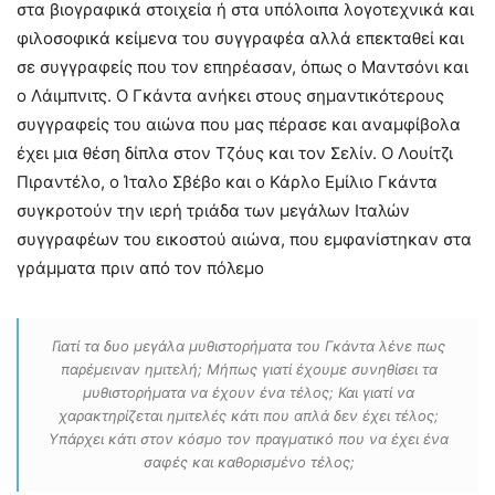
στα βιογραφικά στοιχεία ή στα υπόλοιπα λογοτεχνικά και
φιλοσοφικά κείμενα του συγγραφέα αλλά επεκταθεί και
σε συγγραφείς που τον επηρέασαν, όπως ο Μαντσόνι και
ο Λάιμπνιτς. O Γκάντα ανήκει στους σημαντικότερους
συγγραφείς του αιώνα που μας πέρασε και αναμφίβολα
έχει μια θέση δίπλα στον Τζόυς και τον Σελίν. Ο Λουίτζι
Πιραντέλο, ο Ίταλο Σβέβο και ο Κάρλο Εμίλιο Γκάντα
συγκροτούν την ιερή τριάδα των μεγάλων Ιταλών
συγγραφέων του εικοστού αιώνα, που εμφανίστηκαν στα
γράμματα πριν από τον πόλεμο
Γιατί τα δυο μεγάλα μυθιστορήματα του Γκάντα λένε πως
παρέμειναν ημιτελή; Μήπως γιατί έχουμε συνηθίσει τα
μυθιστορήματα να έχουν ένα τέλος; Και γιατί να
χαρακτηρίζεται ημιτελές κάτι που απλά δεν έχει τέλος;
Υπάρχει κάτι στον κόσμο τον πραγματικό που να έχει ένα
σαφές και καθορισμένο τέλος;