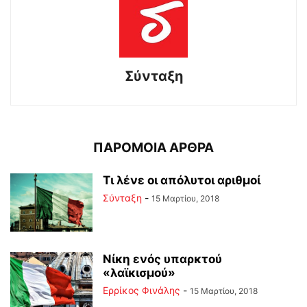
Σύνταξη
ΠΑΡΟΜΟΙΑ ΑΡΘΡΑ
Τι λένε οι απόλυτοι αριθμοί
Σύνταξη
-
15 Μαρτίου, 2018
Νίκη ενός υπαρκτού
«λαϊκισμού»
Ερρίκος Φινάλης
-
15 Μαρτίου, 2018