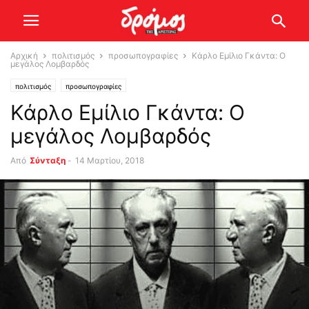
Αρχική
πολιτισμός
προσωπογραφίες
Κάρλο Εμίλιο Γκάντα: Ο
μεγάλος Λομβαρδός
πολιτισμός
προσωπογραφίες
Κάρλο Εμίλιο Γκάντα: Ο
μεγάλος Λομβαρδός
Από
Σύνταξη
-
14 Μαρτίου, 2018