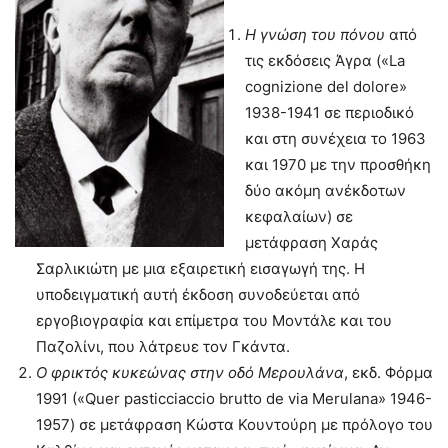
Η γνώση του πόνου
από
τις εκδόσεις Άγρα («La
cognizione del dolore»
1938-1941 σε περιοδικό
και στη συνέχεια το 1963
και 1970 με την προσθήκη
δύο ακόμη ανέκδοτων
κεφαλαίων) σε
μετάφραση Χαράς
Σαρλικιώτη με μια εξαιρετική εισαγωγή της. Η
υποδειγματική αυτή έκδοση συνοδεύεται από
εργοβιογραφία και επίμετρα του Μοντάλε και του
Παζολίνι, που λάτρευε τον Γκάντα.
Ο φρικτός κυκεώνας στην οδό Μερουλάνα
, εκδ. Φόρμα
1991 («Quer pasticciaccio brutto de via Merulana» 1946-
1957) σε μετάφραση Κώστα Κουντούρη με πρόλογο του