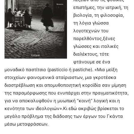
επιστήμες, την ιατρική, τη
βιολογία, τη φιλοσοφία,
τη λόγια γλώσσα
λογοτεχνών του
παρελθόντος,ξένες
γλώσσες και ιταλικές
διαλέκτους, τότε
φτάνουμε σε ένα
μοναδικό παστίτσιο (pasticcio ή pastiche). «Μια μείξη
στοιχείων φαινομενικά αταίριαστων, μια γκροτέσκα
διαστρέβλωση και απομυθοποιητική κοροϊδία σαν μίμηση
της παραμόρφωσης που ενυπάρχει στην πραγματικότητα,
για να αποκαλυφθούν η μυωπική “κοινή” λογική και η
κενότητα των ιδεολογιών».Κι εδώ ακριβώς βρίσκεται το
μεγάλο πρόβλημα της διάδοσης των έργων του Γκάντα
μέσω μεταφράσεων.