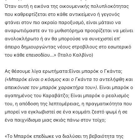
Όταν αυτή η εικόνα της οικουμενικής πολυπλοκότητας
που καθρεφτίζεται στο κάθε αντικείμενο ή γεγονός
φτάνει στον πιο ακραίο παροξυσμό, είναι μάταιο να
αναρωτιόμαστε αν το μυθιστόρημα προορίζεται να μείνει
ανολοκλήρωτο ή αν θα μπορούσε να συνεχιστεί επ’
άπειρο δημιουργώντας νέους στροβίλους στο εσωτερικό
του κάθε επεισοδίου…» (Ίταλο Kαλβίνο)
Ας θέσουμε λίγα ερωτήματα:Είναι μπαρόκ ο Γκάντα;
(«Μπαρόκ είναι ο κόσμος και ο Γκάντα το αντελήφθη και
απεικόνισε τον μπαρόκ χαρακτήρα του»)
. Είναι μπαρόκ ο
αγαπημένος του Καραβάτζο; Είναι μπαρόκ ο ρεαλισμός
του, η απόδοση της λεπτομέρειας, η πραγματικότητα που
μπορεί να εγκλωβιστεί σε ένα κομμάτι ζεστό ψωμί ή σε
ένα παιχνίδισμα μιας σκιάς πάνω στον τοίχο;
«Το Μπαρόκ επεδίωκε να διαλύσει τη βεβαιότητα της