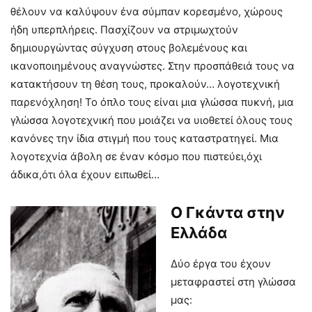
θέλουν να καλύψουν ένα σύμπαν κορεσμένο, χώρους
ήδη υπερπλήρεις. Πασχίζουν να στριμωχτούν
δημιουργώντας σύγχυση στους βολεμένους και
ικανοποιημένους αναγνώστες. Στην προσπάθειά τους να
κατακτήσουν τη θέση τους, προκαλούν… λογοτεχνική
παρενόχληση! Το όπλο τους είναι μια γλώσσα πυκνή, μια
γλώσσα λογοτεχνική που μοιάζει να υιοθετεί όλους τους
κανόνες την ίδια στιγμή που τους καταστρατηγεί. Μια
λογοτεχνία άβολη σε έναν κόσμο που πιστεύει,όχι
άδικα,ότι όλα έχουν ειπωθεί…
Ο Γκάντα στην
Ελλάδα
Δύο έργα του έχουν
μεταφραστεί στη γλώσσα
μας: