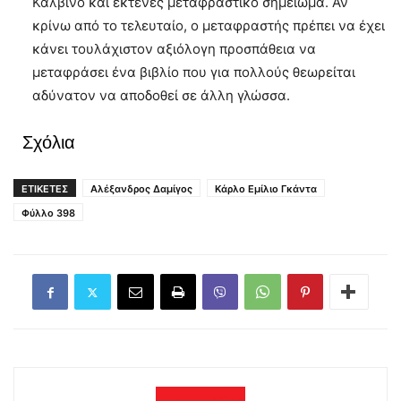
Καλβίνο και εκτενές μεταφραστικό σημείωμα. Αν
κρίνω από το τελευταίο, ο μεταφραστής πρέπει να έχει
κάνει τουλάχιστον αξιόλογη προσπάθεια να
μεταφράσει ένα βιβλίο που για πολλούς θεωρείται
αδύνατον να αποδοθεί σε άλλη γλώσσα.
Σχόλια
ΕΤΙΚΕΤΕΣ
Αλέξανδρος Δαμίγος
Κάρλο Εμίλιο Γκάντα
Φύλλο 398