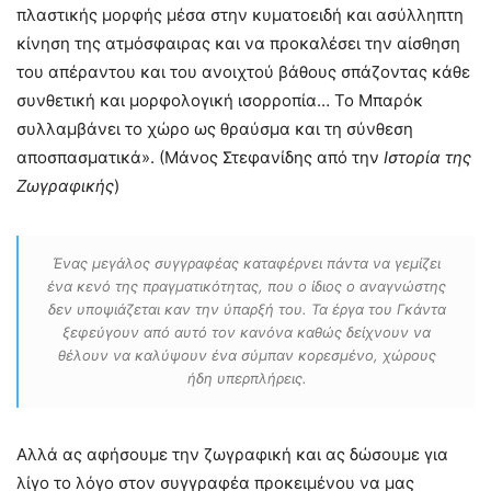
πλαστικής μορφής μέσα στην κυματοειδή και ασύλληπτη
κίνηση της ατμόσφαιρας και να προκαλέσει την αίσθηση
του απέραντου και του ανοιχτού βάθους σπάζοντας κάθε
συνθετική και μορφολογική ισορροπία… Το Μπαρόκ
συλλαμβάνει το χώρο ως θραύσμα και τη σύνθεση
αποσπασματικά». (Μάνος Στεφανίδης από την
Ιστορία της
Ζωγραφικής
)
Ένας μεγάλος συγγραφέας καταφέρνει πάντα να γεμίζει
ένα κενό της πραγματικότητας, που ο ίδιος ο αναγνώστης
δεν υποψιάζεται καν την ύπαρξή του. Τα έργα του Γκάντα
ξεφεύγουν από αυτό τον κανόνα καθώς δείχνουν να
θέλουν να καλύψουν ένα σύμπαν κορεσμένο, χώρους
ήδη υπερπλήρεις.
Αλλά ας αφήσουμε την ζωγραφική και ας δώσουμε για
λίγο το λόγο στον συγγραφέα προκειμένου να μας