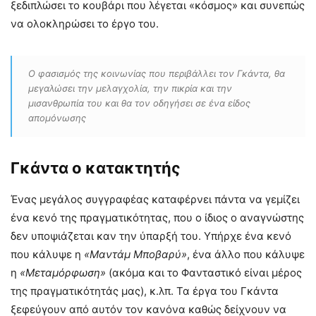
ξεδιπλώσει το κουβάρι που λέγεται «κόσμος» και συνεπώς
να ολοκληρώσει το έργο του.
Ο φασισμός της κοινωνίας που περιβάλλει τον Γκάντα, θα
μεγαλώσει την μελαγχολία, την πικρία και την
μισανθρωπία του και θα τον οδηγήσει σε ένα είδος
απομόνωσης
Γκάντα ο κατακτητής
Ένας μεγάλος συγγραφέας καταφέρνει πάντα να γεμίζει
ένα κενό της πραγματικότητας, που ο ίδιος ο αναγνώστης
δεν υποψιάζεται καν την ύπαρξή του. Υπήρχε ένα κενό
που κάλυψε η
«Μαντάμ Μποβαρύ»
, ένα άλλο που κάλυψε
η
«Μεταμόρφωση»
(ακόμα και το Φανταστικό είναι μέρος
της πραγματικότητάς μας), κ.λπ. Τα έργα του Γκάντα
ξεφεύγουν από αυτόν τον κανόνα καθώς δείχνουν να